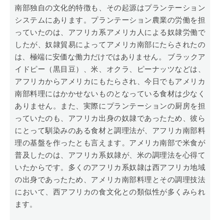
南部独自の文化的特徴も、その起源はプランテーション
システムにあります。プランテーション農業の労働を担
っていたのは、アフリカ系アメリカ人による奴隷労働で
したが、奴隷貿易によってアメリカ南部にたらされたの
は、極端に安価な働力だけではありません。 ブラックア
イドピー（黒目豆）、米、オクラ、ピーナッツなどは、
アフリカからアメリカにもたらされ、今日でもアメリカ
南部料理にはかかせないものとなっている食材は少なく
ありません。また、実際にプランテーションの厨房を担
っていたのも、アフリカ出身の奴隷であったため、彼ら
にとって馴染みのある食材と調理法が、アフリカ南部料
理の基盤を作ったとも言えます。アメリカ南部で米食が
普及したのは、アフリカ系奴隷が、米の調理法を心得て
いたからです。多くのアフリカ系奴隷は西アフリカ地域
の出身であったため、アメリカ南部料理とその調理技法
において、西アフリカの食文化との類似性が多くみられ
ます。