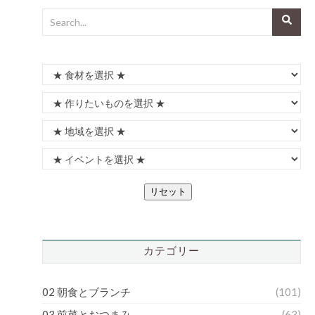
リセット
カテゴリー
02 朝食とブランチ
(101)
03 前菜とおつまみ
(63)