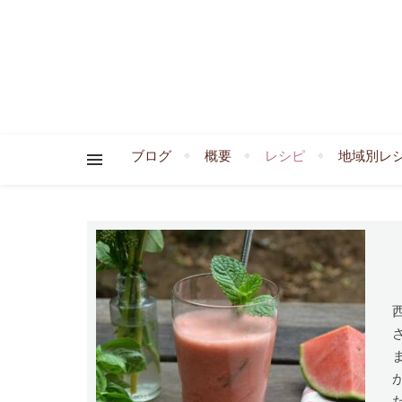
ブログ
概要
レシピ
地域別レ
西