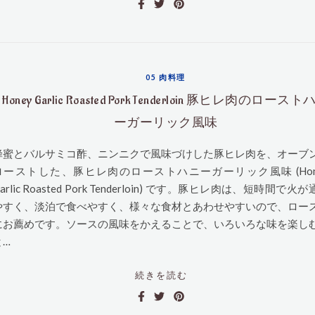
05 肉料理
Honey Garlic Roasted Pork Tenderloin 豚ヒレ肉のロース
ーガーリック風味
蜂蜜とバルサミコ酢、ニンニクで風味づけした豚ヒレ肉を、オーブ
ローストした、豚ヒレ肉のローストハニーガーリック風味 (Hon
arlic Roasted Pork Tenderloin) です。豚ヒレ肉は、短時間で火
やすく、淡泊で食べやすく、様々な食材とあわせやすいので、ロー
にお薦めです。ソースの風味をかえることで、いろいろな味を楽し
と…
続きを読む