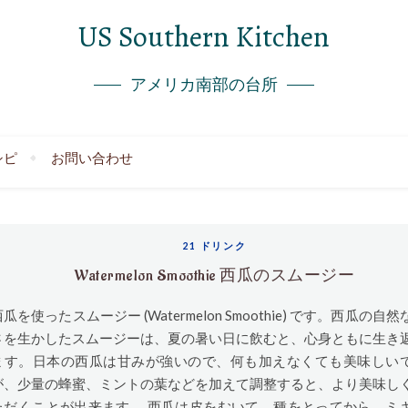
US Southern Kitchen
アメリカ南部の台所
シピ
お問い合わせ
21 ドリンク
Watermelon Smoothie 西瓜のスムージー
瓜を使ったスムージー (Watermelon Smoothie) です。西瓜の自然
さを生かしたスムージーは、夏の暑い日に飲むと、心身ともに生き
ます。日本の西瓜は甘みが強いので、何も加えなくても美味しい
が、少量の蜂蜜、ミントの葉などを加えて調整すると、より美味し
ただくことが出来ます。 西瓜は皮をむいて、種をとってから、ミ