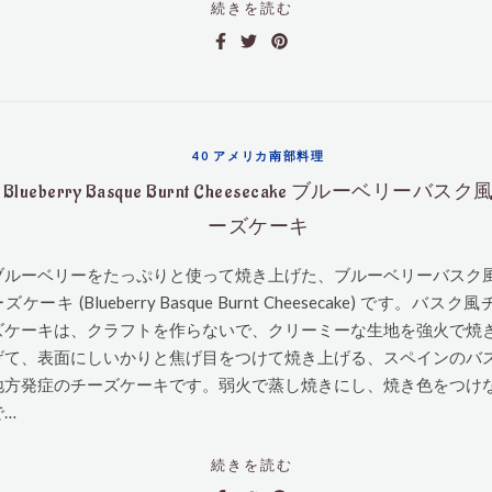
続きを読む
40 アメリカ南部料理
Blueberry Basque Burnt Cheesecake ブルーベリーバスク
ーズケーキ
ブルーベリーをたっぷりと使って焼き上げた、ブルーベリーバスク
ズケーキ (Blueberry Basque Burnt Cheesecake) です。バスク
ズケーキは、クラフトを作らないで、クリーミーな生地を強火で焼
げて、表面にしいかりと焦げ目をつけて焼き上げる、スペインのバ
地方発症のチーズケーキです。弱火で蒸し焼きにし、焼き色をつけ
で…
続きを読む