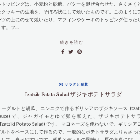
ルトッピングは、小麦粉と砂糖、バターを混ぜ合わせた、さくさく
たクッキーの生地を、そぼろ状にして焼いたものです。このように
ーツの上にのせて焼いたり、マフィンやケーキのトッピング使った
ます。フ…
続きを読む
08 サラダと副菜
Tzatziki Potato Salad ザジキポテトサラダ
ヨーグルトと胡瓜、ニンニクで作るギリシアのザジキソース (tzatzi
sauce) で、ジャガイモとゆで卵を和えた、ザジキポテトサ
Tzatziki Potato Salad) です。 マヨネーズを使わないで、ギリシ
グルトをベースにして作るので、一般的なポテトサラダよりもさっ
として、食べやすいです。胡瓜とディルの風味は、夏の食卓にぴ…