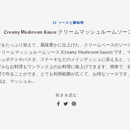
22 ソースと調味料
Creamy Mushroom Sauce クリームマッシュルームソー
茸をたっぷり加えて、風味豊かに仕上げた、クリームベースのソー
リームマッシュルームソース (Creamy Mushroom Sauce) です。
シュポテトやパスタ、ステーキなどのメインデッシュに添えると、
プルなお料理もワンランク上のお料理に格上げできます。簡単で、
間で作ることができ、とても利用範囲が広くて、お得なソースです
類は、マッシュル…
続きを読む