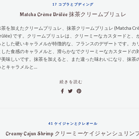
17 コブラとプディング
Matcha Crème Brûlée 抹茶クリームブリュレ
抹茶を加えたクリームブリュレ、抹茶クリームブリュレ (Matcha Crè
Brûlée) です。クリームブリュレは、クリーミーなカスタードと、
っとした硬いキャラメルが特徴的な、フランスのデザートです。カ
とした食感のキャラメルと、滑らかなでクリーミーなカスタードの
が美味しいです。抹茶を加えると、また違った味わいになり、抹茶
みとキャラメルと…
続きを読む
41 ケイジャンとクレオール
Creamy Cajun Shrimp クリーミーケイジャンシュリン