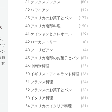
31 テックスメックス
(80)
32 ハワイアン
(12)
35 アメリカのお菓子とパン
(177)
40 アメリカ南部料理
(150)
ス
41 ケイジャンとクレオール
(29)
ス、
42 ローカントリー
(8)
マッ
43 フロリビアン
(4)
シン
短時
45 アメリカ南部のお菓子とパン
(67)
。茸
46 中南米料理
(25)
50 イギリス・アイルランド料理
(26)
51 フランス料理
(24)
52 フランスのお菓子とパン
(23)
53 イタリア料理
(61)
54 アメリカのイタリア料理
(31)