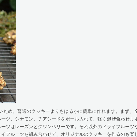
いため、普通のクッキーよりもはるかに簡単に作れます。まず、
ルーツ、シナモン、チアシードをボール入れて、軽く混ぜ合わせま
ルーツはレーズンとクワンベリーです。それ以外のドライフルーツ
ライフルーツを組み合わせて、オリジナルのクッキーを作るのも楽