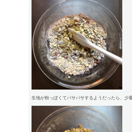
生地が粉っぽくてパサパサするようだったら、少