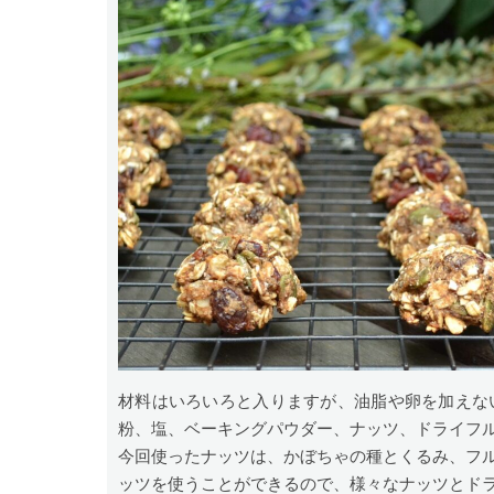
材料はいろいろと入りますが、油脂や卵を加えな
粉、塩、ベーキングパウダー、ナッツ、ドライフ
今回使ったナッツは、かぼちゃの種とくるみ、フ
ッツを使うことができるので、様々なナッツとド