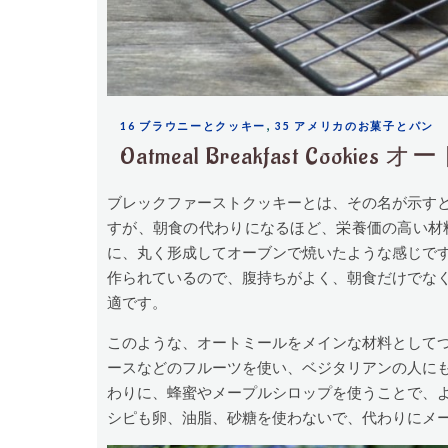
,
16 ブラウニーとクッキー
35 アメリカのお菓子とパン
Oatmeal Breakfast C
ブレックファーストクッキーとは、その名が示す
すが、朝食の代わりになるほど、栄養価の高い材
に、丸く形成してオーブンで焼いたような感じで
作られているので、腹持ちがよく、朝食だけでな
適です。
このような、オートミールをメインな材料として
ースなどのフルーツを使い、ベジタリアンの人に
わりに、蜂蜜やメープルシロップを使うことで、
シピも卵、油脂、砂糖を使わないで、代わりにメ