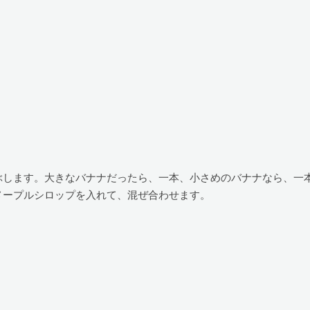
ぶします。大きなバナナだったら、一本、小さめのバナナなら、一
メープルシロップを入れて、混ぜ合わせます。