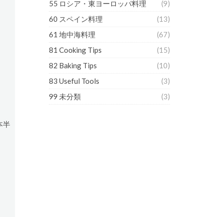
55 ロシア・東ヨーロッパ料理
(9)
60 スペイン料理
(13)
61 地中海料理
(67)
81 Cooking Tips
(15)
82 Baking Tips
(10)
83 Useful Tools
(3)
99 未分類
(3)
本半