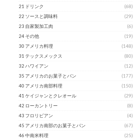
21 ドリンク
(68)
22 ソースと調味料
(29)
23 自家製加工肉
(6)
24 その他
(19)
30 アメリカ料理
(148)
31 テックスメックス
(80)
32 ハワイアン
(12)
35 アメリカのお菓子とパン
(177)
40 アメリカ南部料理
(150)
41 ケイジャンとクレオール
(29)
42 ローカントリー
(8)
43 フロリビアン
(4)
45 アメリカ南部のお菓子とパン
(67)
46 中南米料理
(25)