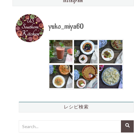
Instagram
yuko_miya60
レシピ検索