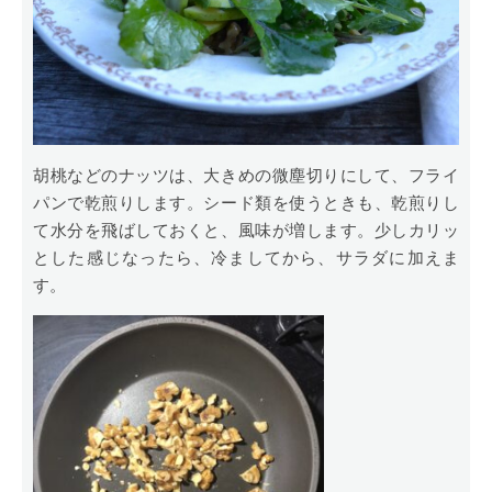
胡桃などのナッツは、大きめの微塵切りにして、フライ
パンで乾煎りします。シード類を使うときも、乾煎りし
て水分を飛ばしておくと、風味が増します。少しカリッ
とした感じなったら、冷ましてから、サラダに加えま
す。