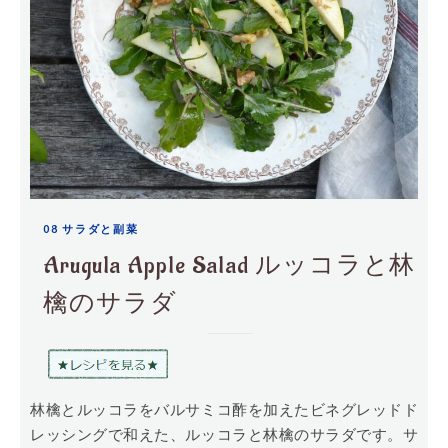
08 サラダと副菜
Arugula Apple Salad ルッコラと林
檎のサラダ
林檎とルッコラをバルサミコ酢を加えたビネグレッドド
レッシングで和えた、ルッコラと林檎のサラダです。サ