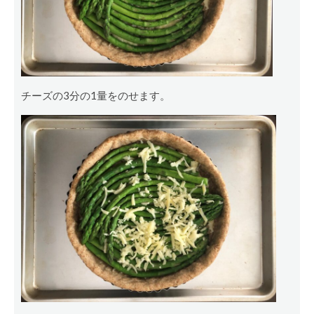
チーズの3分の1量をのせます。