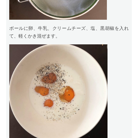
ボールに卵、牛乳、クリームチーズ、塩、黒胡椒を入れ
て、軽くかき混ぜます。