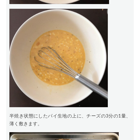
半焼き状態にしたパイ生地の上に、チーズの3分の1量、
薄く敷きます。