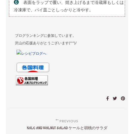
❻
表面をラップで覆い、焼き上げるまで冷蔵庫もしくは
冷凍庫で、パイ皿ごとしっかりと冷やす。
ブログランキングに参加しています。
沢山の応援ありがとうございます(^^)/
PREVIOUS
KALE AND WALNUT SALAD ケールと胡桃のサラダ