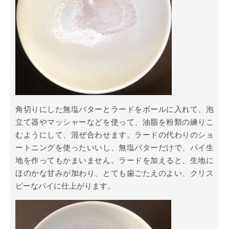
角切りにした無塩バターとラードをボールに入れて、泡
立て器やマッシャーなどを使って、油脂を粉類の練りこ
むようにして、混ぜ合わせます。ラードの代わりのショ
ートニングを使ったいいし、無塩バターだけで、パイ生
地を作ってもかまいません。ラードを加えると、生地に
ほのかな甘みが加わり、とても歯ごたえのよい、クリス
ピーなパイに仕上がります。