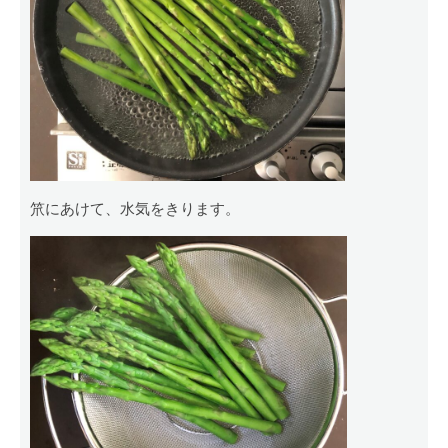
笊にあけて、水気をきります。