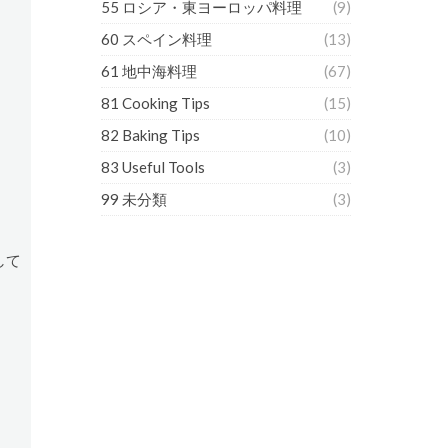
55 ロシア・東ヨーロッパ料理
(9)
60 スペイン料理
(13)
61 地中海料理
(67)
81 Cooking Tips
(15)
82 Baking Tips
(10)
83 Useful Tools
(3)
99 未分類
(3)
して