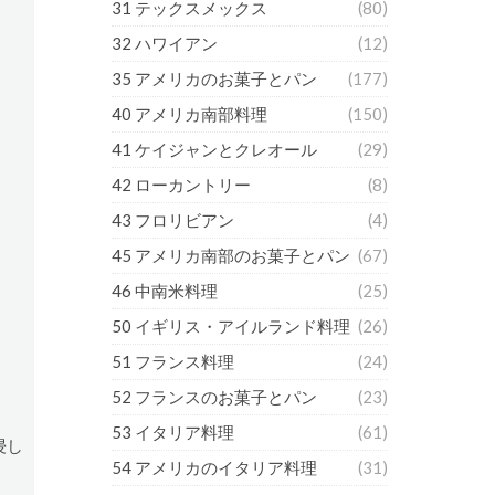
31 テックスメックス
(80)
32 ハワイアン
(12)
35 アメリカのお菓子とパン
(177)
40 アメリカ南部料理
(150)
41 ケイジャンとクレオール
(29)
42 ローカントリー
(8)
43 フロリビアン
(4)
45 アメリカ南部のお菓子とパン
(67)
46 中南米料理
(25)
50 イギリス・アイルランド料理
(26)
51 フランス料理
(24)
52 フランスのお菓子とパン
(23)
53 イタリア料理
(61)
浸し
54 アメリカのイタリア料理
(31)