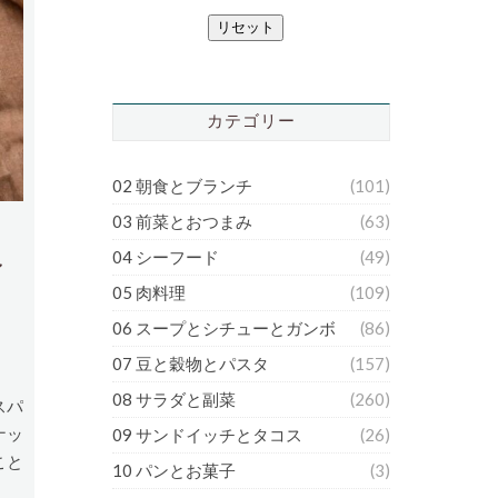
リセット
カテゴリー
02 朝食とブランチ
(101)
03 前菜とおつまみ
(63)
04 シーフード
(49)
ン
05 肉料理
(109)
06 スープとシチューとガンボ
(86)
07 豆と穀物とパスタ
(157)
08 サラダと副菜
(260)
スパ
ナッ
09 サンドイッチとタコス
(26)
こと
10 パンとお菓子
(3)