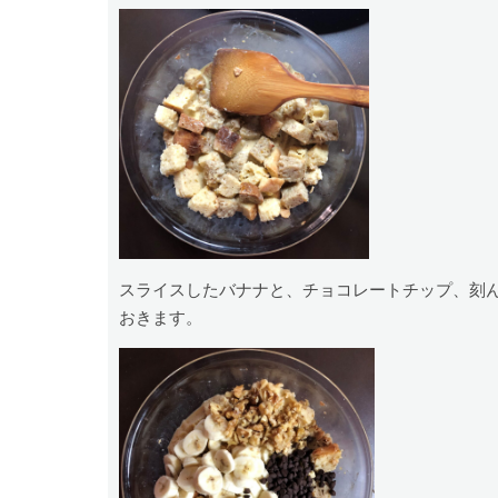
スライスしたバナナと、チョコレートチップ、刻
おきます。