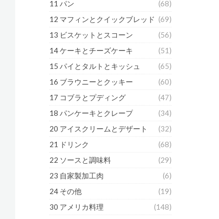
11 パン
(68)
12 マフィンとクイックブレッド
(69)
13 ビスケットとスコーン
(56)
14 ケーキとチーズケーキ
(51)
15 パイとタルトとキッシュ
(65)
16 ブラウニーとクッキー
(60)
17 コブラとプディング
(47)
18 パンケーキとクレープ
(34)
20 アイスクリームとデザート
(32)
21 ドリンク
(68)
22 ソースと調味料
(29)
23 自家製加工肉
(6)
24 その他
(19)
30 アメリカ料理
(148)