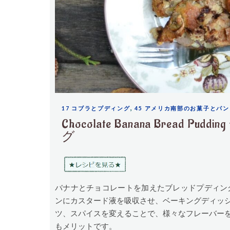
,
17 コブラとプディング
45 アメリカ南部のお菓子とパン
Chocolate Banana Bre
グ
バナナとチョコレートを加えたブレッドプディングです。
ンにカスタード液を吸収させ、ベーキングディッ
ツ、スパイスを変えることで、様々なフレーバー
もメリットです。