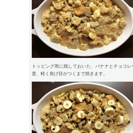
トッピング用に残しておいた、バナナとチョコレー
度、軽く焦げ目がつくまで焼きます。