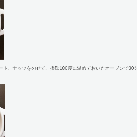
ト、ナッツをのせて、摂氏180度に温めておいたオーブンで30