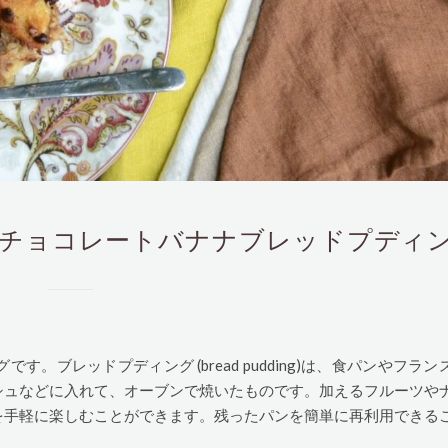
ad Pudding チョコレートバナナブレッドプディ
ブレッドプディング (bread pudding)は、食パンやフラン
シュなどに入れて、オーブンで焼いたものです。加えるフルーツや
を手軽に楽しむことができます。残ったパンを簡単に再利用できる