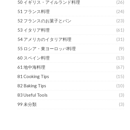
50 イギリス・アイルランド料理
(26)
51 フランス料理
(24)
52 フランスのお菓子とパン
(23)
53 イタリア料理
(61)
54 アメリカのイタリア料理
(31)
55 ロシア・東ヨーロッパ料理
(9)
60 スペイン料理
(13)
61 地中海料理
(67)
81 Cooking Tips
(15)
82 Baking Tips
(10)
83 Useful Tools
(3)
99 未分類
(3)