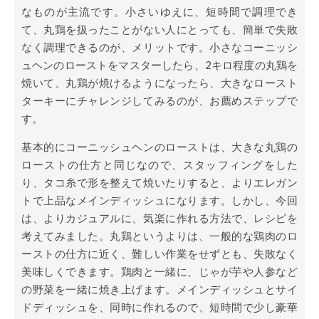
なものが主流です。小さいゆえに、短時間で調理でき
て、丸鶏を扱ったことがない人にとっても、簡単で失敗
なく調理できるのが、メリットです。小さなコーニッシ
ュヘンのローストをマスターしたら、2キロ程度の丸鶏を
焼いて、丸鶏が焼けるようになったら、大きなロースト
ターキーにチャレンジしてみるのが、お薦めステップで
す。
基本的にコーニッシュヘンのローストは、大きな丸鶏の
ローストの仕方と同じなので、スタッフィングをした
り、タコ糸で形を整えて焼いたりすると、よりエレガン
トで上品なメインディッシュになります。しかし、今回
は、よりカジュアルに、気楽に作れる方法で、レシピを
考えてみました。丸鶏というよりは、一般的な鶏肉のロ
ーストの仕方に近く、難しい作業をせずとも、失敗なく
美味しくできます。鶏肉と一緒に、じゃが芋や人参など
の野菜を一緒に焼き上げます。メインディッシュとサイ
ドディッシュを、同時に作れるので、短時間で少し豪華