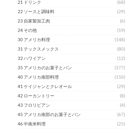
21 ドリンク
(68)
22 ソースと調味料
(29)
23 自家製加工肉
(6)
24 その他
(19)
30 アメリカ料理
(148)
31 テックスメックス
(80)
32 ハワイアン
(12)
35 アメリカのお菓子とパン
(177)
40 アメリカ南部料理
(150)
41 ケイジャンとクレオール
(29)
42 ローカントリー
(8)
43 フロリビアン
(4)
45 アメリカ南部のお菓子とパン
(67)
46 中南米料理
(25)