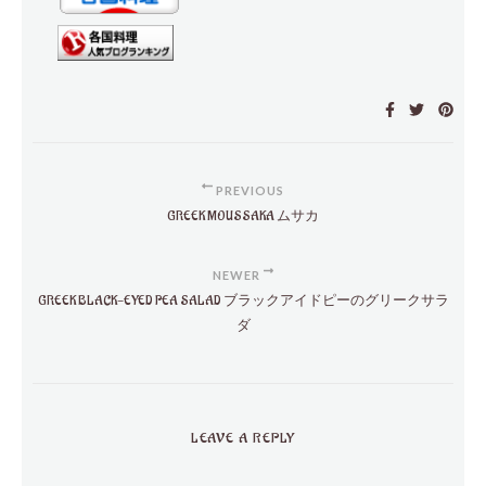
PREVIOUS
GREEK MOUSSAKA ムサカ
NEWER
GREEK BLACK-EYED PEA SALAD ブラックアイドピーのグリークサラ
ダ
LEAVE A REPLY