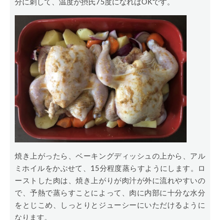
分に刺して、温度が摂氏75度になればOKです。
焼き上がったら、ベーキングディッシュの上から、アル
ミホイルをかぶせて、15分程度蒸らすようにします。ロ
ーストした肉は、焼き上がりが肉汁が外に流れやすいの
で、予熱で蒸らすことによって、肉に内部に十分な水分
をとじこめ、しっとりとジューシーにいただけるように
なります。