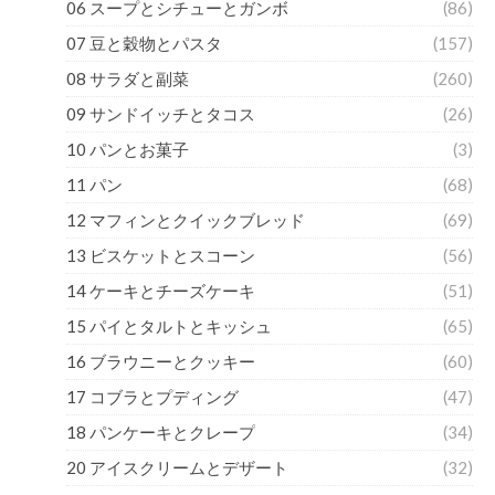
06 スープとシチューとガンボ
(86)
07 豆と穀物とパスタ
(157)
08 サラダと副菜
(260)
09 サンドイッチとタコス
(26)
10 パンとお菓子
(3)
11 パン
(68)
12 マフィンとクイックブレッド
(69)
13 ビスケットとスコーン
(56)
14 ケーキとチーズケーキ
(51)
15 パイとタルトとキッシュ
(65)
16 ブラウニーとクッキー
(60)
17 コブラとプディング
(47)
18 パンケーキとクレープ
(34)
20 アイスクリームとデザート
(32)