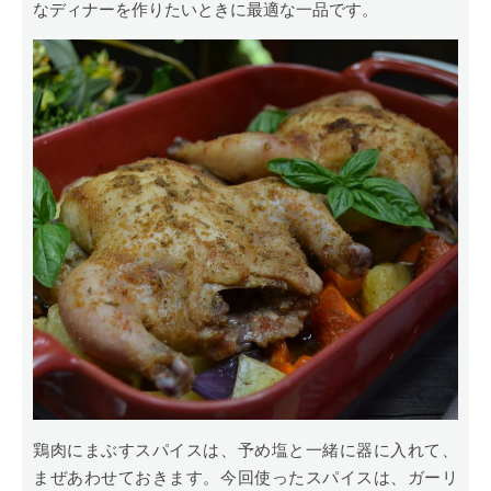
なディナーを作りたいときに最適な一品です。
鶏肉にまぶすスパイスは、予め塩と一緒に器に入れて、
まぜあわせておきます。今回使ったスパイスは、ガーリ