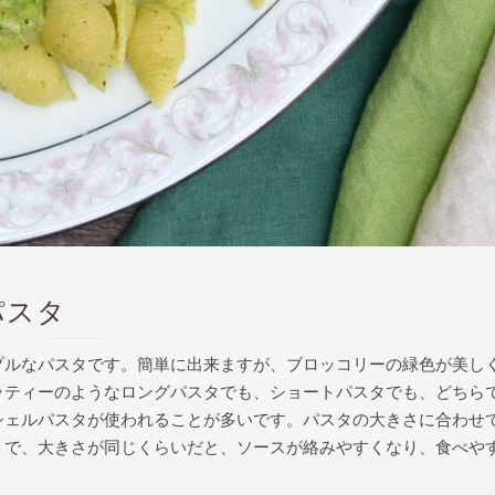
ーパスタ
プルなパスタです。簡単に出来ますが、ブロッコリーの緑色が美し
ッティーのようなロングパスタでも、ショートパスタでも、どちら
シェルパスタが使われることが多いです。パスタの大きさに合わせ
トで、大きさが同じくらいだと、ソースが絡みやすくなり、食べや