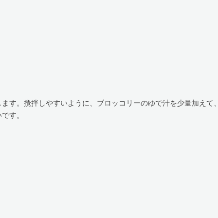
します。攪拌しやすいように、ブロッコリーのゆで汁を少量加えて
いです。