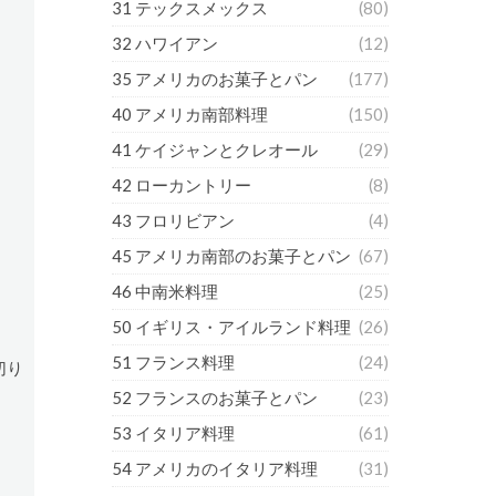
31 テックスメックス
(80)
32 ハワイアン
(12)
35 アメリカのお菓子とパン
(177)
40 アメリカ南部料理
(150)
41 ケイジャンとクレオール
(29)
42 ローカントリー
(8)
43 フロリビアン
(4)
45 アメリカ南部のお菓子とパン
(67)
46 中南米料理
(25)
50 イギリス・アイルランド料理
(26)
51 フランス料理
(24)
切り
52 フランスのお菓子とパン
(23)
53 イタリア料理
(61)
54 アメリカのイタリア料理
(31)