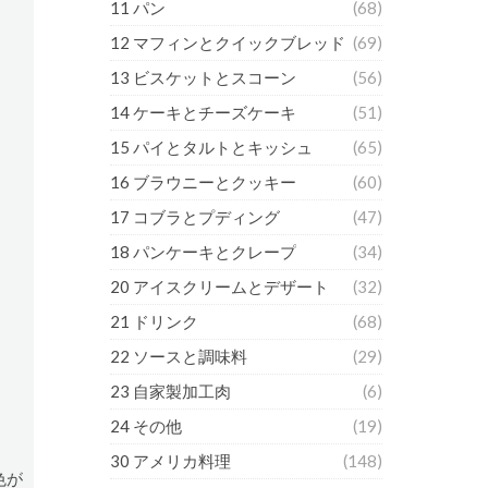
11 パン
(68)
12 マフィンとクイックブレッド
(69)
13 ビスケットとスコーン
(56)
14 ケーキとチーズケーキ
(51)
15 パイとタルトとキッシュ
(65)
16 ブラウニーとクッキー
(60)
17 コブラとプディング
(47)
18 パンケーキとクレープ
(34)
20 アイスクリームとデザート
(32)
21 ドリンク
(68)
22 ソースと調味料
(29)
23 自家製加工肉
(6)
24 その他
(19)
30 アメリカ料理
(148)
色が