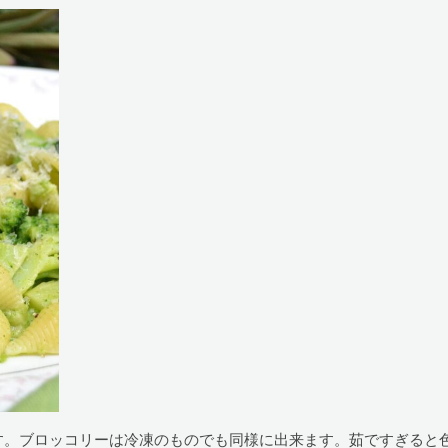
す。ブロッコリーは冷凍のものでも同様に出来ます。茹ですぎると