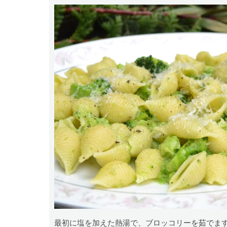
最初に塩を加えた熱湯で、ブロッコリーを茹でま