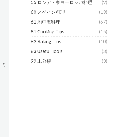
55 ロシア・東ヨーロッパ料理
(9)
60 スペイン料理
(13)
61 地中海料理
(67)
81 Cooking Tips
(15)
82 Baking Tips
(10)
83 Useful Tools
(3)
99 未分類
(3)
、ミ