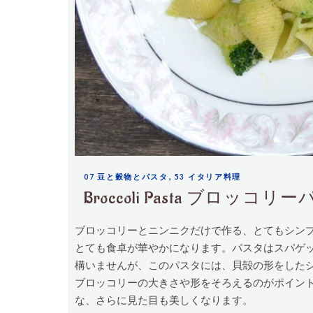
,
07 豆と穀物とパスタ
53 イタリア料理
Broccoli Pasta ブロッコリ
ブロッコリーとニンニクだけで作る、とてもシン
とても食卓が華やかになります。パスタはスパゲ
構いませんが、このパスタには、貝殻の形をした
ブロッコリーの大きさや形をそろえるのがポイン
な、さらに見た目も美しくなります。