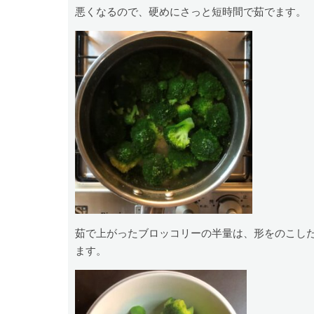
悪くなるので、硬めにさっと短時間で茹でます。
茹で上がったブロッコリーの半量は、形をのこし
ます。