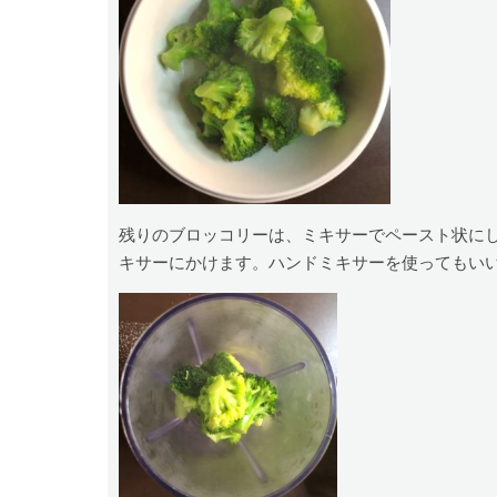
残りのブロッコリーは、ミキサーでペースト状に
キサーにかけます。ハンドミキサーを使ってもい