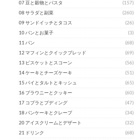
07 豆と穀物とパスタ
(157)
08 サラダと副菜
(260)
09 サンドイッチとタコス
(26)
10 パンとお菓子
(3)
11 パン
(68)
12 マフィンとクイックブレッド
(69)
13 ビスケットとスコーン
(56)
14 ケーキとチーズケーキ
(51)
15 パイとタルトとキッシュ
(65)
16 ブラウニーとクッキー
(60)
17 コブラとプディング
(47)
18 パンケーキとクレープ
(34)
20 アイスクリームとデザート
(32)
21 ドリンク
(68)