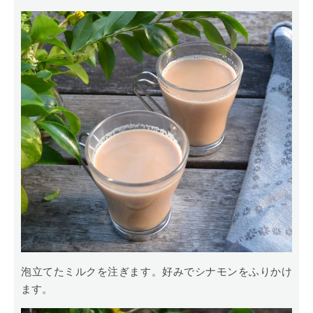
泡立てたミルクを注ぎます。好みでシナモンをふりかけ
ます。