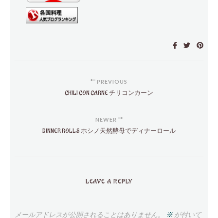
PREVIOUS
CHILI CON CARNE チリコンカーン
NEWER
DINNER ROLLS ホシノ天然酵母でディナーロール
LEAVE A REPLY
メールアドレスが公開されることはありません。
※
が付いて