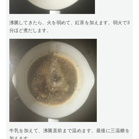
沸騰してきたら、火を弱めて、紅茶を加えます。弱火で3
分ほど煮だします。
牛乳を加えて、沸騰直前まで温めます。最後に三温糖を
加えます。