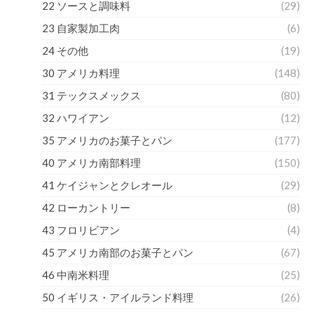
22 ソースと調味料
(29)
23 自家製加工肉
(6)
24 その他
(19)
30 アメリカ料理
(148)
31 テックスメックス
(80)
32 ハワイアン
(12)
35 アメリカのお菓子とパン
(177)
40 アメリカ南部料理
(150)
41 ケイジャンとクレオール
(29)
42 ローカントリー
(8)
43 フロリビアン
(4)
45 アメリカ南部のお菓子とパン
(67)
46 中南米料理
(25)
50 イギリス・アイルランド料理
(26)