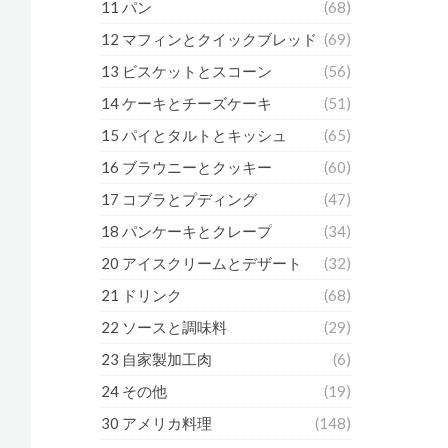
11 パン
(68)
12 マフィンとクイックブレッド
(69)
13 ビスケットとスコーン
(56)
14 ケーキとチーズケーキ
(51)
15 パイとタルトとキッシュ
(65)
16 ブラウニーとクッキー
(60)
17 コブラとプディング
(47)
18 パンケーキとクレープ
(34)
20 アイスクリームとデザート
(32)
21 ドリンク
(68)
22 ソースと調味料
(29)
23 自家製加工肉
(6)
24 その他
(19)
30 アメリカ料理
(148)