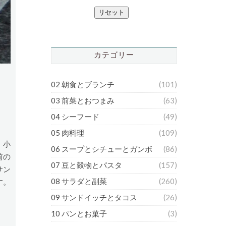
リセット
カテゴリー
02 朝食とブランチ
(101)
03 前菜とおつまみ
(63)
04 シーフード
(49)
05 肉料理
(109)
、小
06 スープとシチューとガンボ
(86)
前の
07 豆と穀物とパスタ
(157)
サン
08 サラダと副菜
(260)
す。
09 サンドイッチとタコス
(26)
10 パンとお菓子
(3)