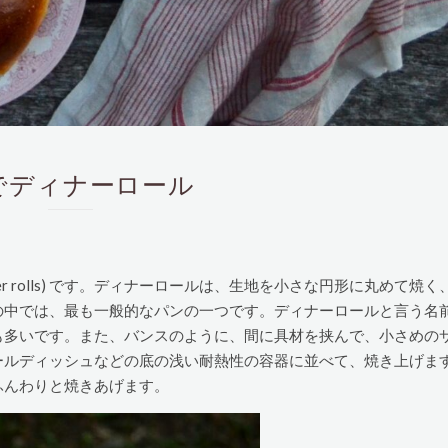
然酵母でディナーロール
er rolls) です。ディナーロールは、生地を小さな円形に丸めて焼く
の中では、最も一般的なパンの一つです。ディナーロールと言う名
も多いです。また、バンスのように、間に具材を挟んで、小さめの
ールディッシュなどの底の浅い耐熱性の容器に並べて、焼き上げま
ふんわりと焼きあげます。