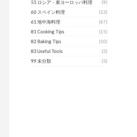
55 ロシア・東ヨーロッパ料理
(9)
60 スペイン料理
(13)
61 地中海料理
(67)
81 Cooking Tips
(15)
82 Baking Tips
(10)
83 Useful Tools
(3)
99 未分類
(3)