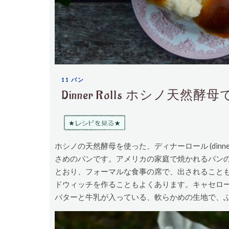
11 パン
Dinner Rolls ホシノ天
ホシノの天然酵母を使った、ディナーロール (dinn
さめのパンです。アメリカの家庭で焼かれるパン
とおり、フォーマルな食事の席で、出されること
ドウィッチを作ることもよくあります。キャセロ
バターと牛乳が入っている、軟らかめの生地で、