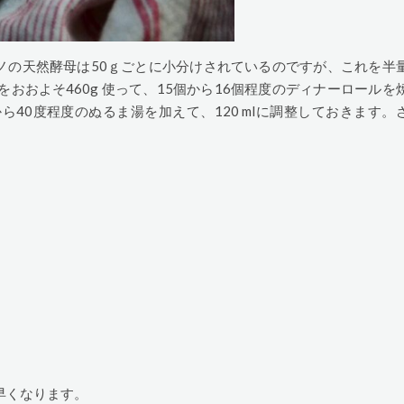
ノの天然酵母は50ｇごとに小分けされているのですが、これを半
おおよそ460g 使って、15個から16個程度のディナーロールを
ら40度程度のぬるま湯を加えて、120 mlに調整しておきます。
早くなります。