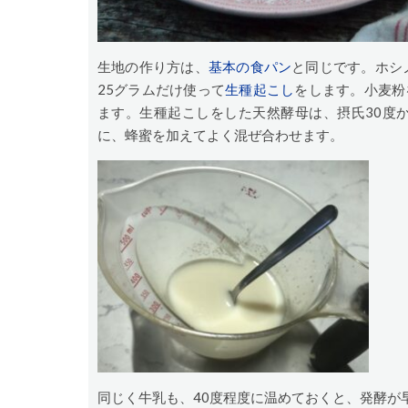
生地の作り方は、
基本の食パン
と同じです。ホシ
25グラムだけ使って
生種起こし
をします。小麦粉を
ます。生種起こしをした天然酵母は、摂氏30度か
に、蜂蜜を加えてよく混ぜ合わせます。
同じく牛乳も、40度程度に温めておくと、発酵が