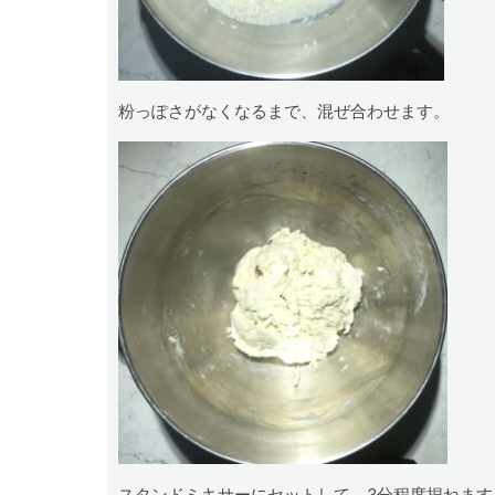
粉っぽさがなくなるまで、混ぜ合わせます。
スタンドミキサーにセットして、3分程度捏ねます