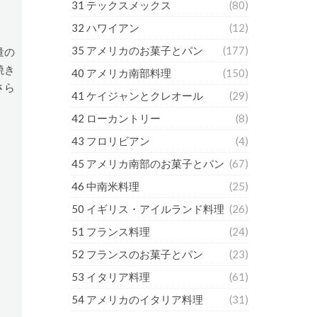
31 テックスメックス
(80)
32 ハワイアン
(12)
35 アメリカのお菓子とパン
(177)
量の
焼き
40 アメリカ南部料理
(150)
さら
41 ケイジャンとクレオール
(29)
42 ローカントリー
(8)
43 フロリビアン
(4)
45 アメリカ南部のお菓子とパン
(67)
46 中南米料理
(25)
50 イギリス・アイルランド料理
(26)
51 フランス料理
(24)
52 フランスのお菓子とパン
(23)
53 イタリア料理
(61)
54 アメリカのイタリア料理
(31)