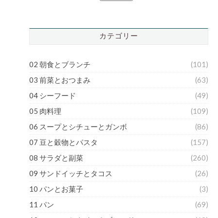
カテゴリー
02 朝食とブランチ
(101)
03 前菜とおつまみ
(63)
04 シーフード
(49)
05 肉料理
(109)
06 スープとシチューとガンボ
(86)
07 豆と穀物とパスタ
(157)
08 サラダと副菜
(260)
09 サンドイッチとタコス
(26)
10 パンとお菓子
(3)
11 パン
(69)