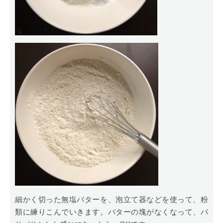
細かく切った無塩バターを、泡立て器などを使って、粉
類に練りこんでいきます。バターの塊がなくなって、パ