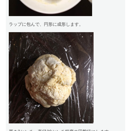
ラップに包んで、円形に成形します。