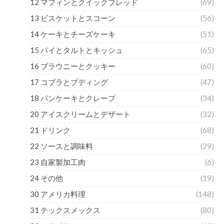
12 マフィンとクイックブレッド
(69)
13 ビスケットとスコーン
(56)
14 ケーキとチーズケーキ
(51)
15 パイとタルトとキッシュ
(65)
16 ブラウニーとクッキー
(60)
17 コブラとプディング
(47)
18 パンケーキとクレープ
(34)
20 アイスクリームとデザート
(32)
21 ドリンク
(68)
22 ソースと調味料
(29)
23 自家製加工肉
(6)
24 その他
(19)
30 アメリカ料理
(148)
31 テックスメックス
(80)