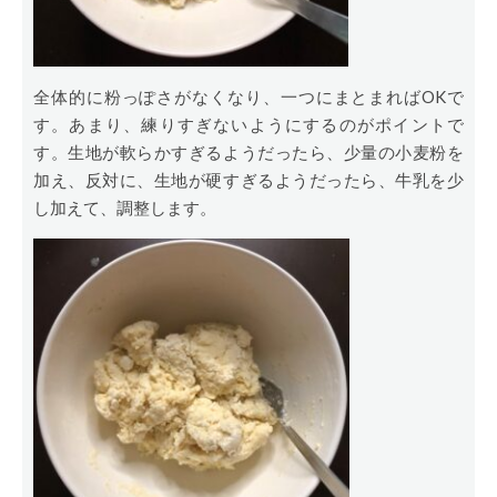
全体的に粉っぽさがなくなり、一つにまとまればOKで
す。あまり、練りすぎないようにするのがポイントで
す。生地が軟らかすぎるようだったら、少量の小麦粉を
加え、反対に、生地が硬すぎるようだったら、牛乳を少
し加えて、調整します。