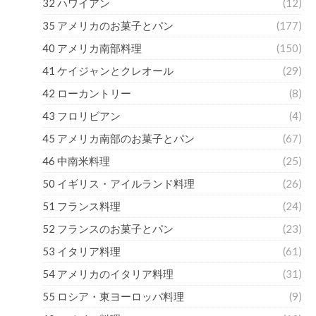
32 ハワイアン
(12)
35 アメリカのお菓子とパン
(177)
40 アメリカ南部料理
(150)
41 ケイジャンとクレオール
(29)
42 ローカントリー
(8)
43 フロリビアン
(4)
45 アメリカ南部のお菓子とパン
(67)
46 中南米料理
(25)
50 イギリス・アイルランド料理
(26)
51 フランス料理
(24)
52 フランスのお菓子とパン
(23)
53 イタリア料理
(61)
54 アメリカのイタリア料理
(31)
55 ロシア・東ヨーロッパ料理
(9)