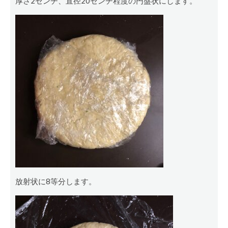
厚さ2センチ、直径20センチ程度の円盤状にします。
放射状に8等分します。