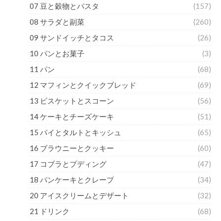
07 豆と穀物とパスタ
(157)
08 サラダと副菜
(260)
09 サンドイッチとタコス
(26)
10 パンとお菓子
(3)
11 パン
(68)
12 マフィンとクイックブレッド
(69)
13 ビスケットとスコーン
(56)
14 ケーキとチーズケーキ
(51)
15 パイとタルトとキッシュ
(65)
16 ブラウニーとクッキー
(60)
17 コブラとプディング
(47)
18 パンケーキとクレープ
(34)
20 アイスクリームとデザート
(32)
21 ドリンク
(68)