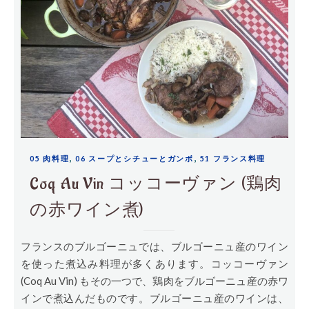
,
,
05 肉料理
06 スープとシチューとガンボ
51 フランス料理
Coq Au Vin コッコーヴァン (鶏肉
の赤ワイン煮)
フランスのブルゴーニュでは、ブルゴーニュ産のワイン
を使った煮込み料理が多くあります。コッコーヴァン
(Coq Au Vin) もその一つで、鶏肉をブルゴーニュ産の赤ワ
インで煮込んだものです。ブルゴーニュ産のワインは、