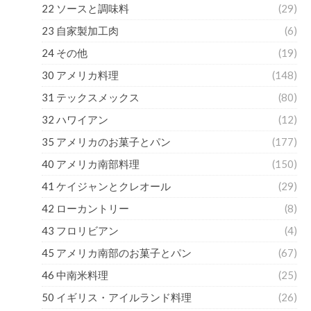
22 ソースと調味料
(29)
23 自家製加工肉
(6)
24 その他
(19)
30 アメリカ料理
(148)
31 テックスメックス
(80)
32 ハワイアン
(12)
35 アメリカのお菓子とパン
(177)
40 アメリカ南部料理
(150)
41 ケイジャンとクレオール
(29)
42 ローカントリー
(8)
43 フロリビアン
(4)
45 アメリカ南部のお菓子とパン
(67)
46 中南米料理
(25)
50 イギリス・アイルランド料理
(26)