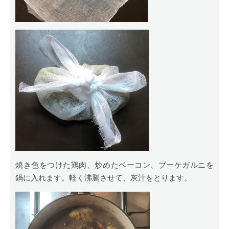
焼き色をつけた鶏肉、炒めたベーコン、ブーケガルニを
鍋に入れます。軽く沸騰させて、灰汁をとります。