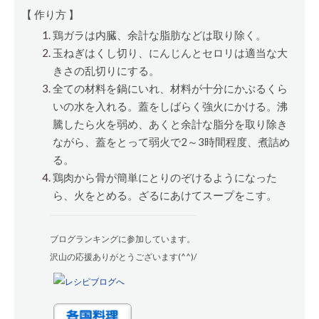
【 作り方 】
鶏ガラは内臓、余計な脂肪などは取り除く。
玉ねぎはくし切り、にんじんとセロリは適当な大
きさの乱切りにする。
全ての材料を鍋にいれ、材料が十分にかぶるくら
いの水を入れる。蓋をしばらく強火にかける。沸
騰したら火を弱め、あくと余計な脂分を取り除き
ながら、蓋をとって弱火で2～3時間程度、煮詰め
る。
鶏肉から骨が簡単にとりのぞけるようになった
ら、火をとめる。ざるにあけてスープをこす。
ブログランキングに参加しています。
沢山の応援ありがとうございます(^^)/