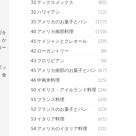
31 テックスメックス
(80)
32 ハワイアン
(12)
35 アメリカのお菓子とパン
(177)
40 アメリカ南部料理
(150)
彩を
、か
41 ケイジャンとクレオール
(29)
コー
42 ローカントリー
(8)
43 フロリビアン
(4)
ズッ
45 アメリカ南部のお菓子とパン
(67)
、食
46 中南米料理
(25)
50 イギリス・アイルランド料理
(26)
51 フランス料理
(24)
52 フランスのお菓子とパン
(23)
53 イタリア料理
(61)
54 アメリカのイタリア料理
(31)