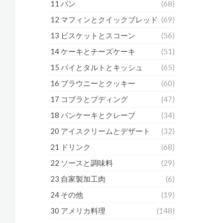
11 パン
(68)
12 マフィンとクイックブレッド
(69)
13 ビスケットとスコーン
(56)
14 ケーキとチーズケーキ
(51)
15 パイとタルトとキッシュ
(65)
16 ブラウニーとクッキー
(60)
17 コブラとプディング
(47)
18 パンケーキとクレープ
(34)
20 アイスクリームとデザート
(32)
21 ドリンク
(68)
22 ソースと調味料
(29)
23 自家製加工肉
(6)
24 その他
(19)
30 アメリカ料理
(148)