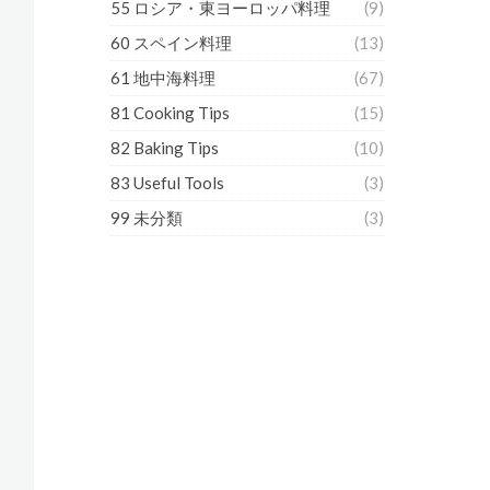
55 ロシア・東ヨーロッパ料理
(9)
60 スペイン料理
(13)
61 地中海料理
(67)
81 Cooking Tips
(15)
82 Baking Tips
(10)
83 Useful Tools
(3)
99 未分類
(3)