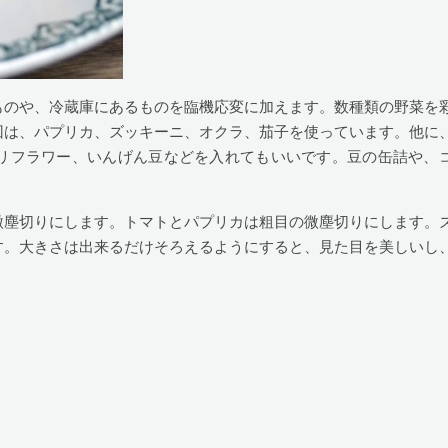
ものや、冷蔵庫にあるものを臨機応変に加えます。数種類の野菜を
回は、パプリカ、ズッキーニ、オクラ、茄子を使っています。他に
リフラワー、いんげん豆などを入れてもいいです。豆の缶詰や、
微塵切りにします。トマトとパプリカは粗目の微塵切りにします。
す。大きさは出来るだけそろえるようにすると、見た目を美しいし