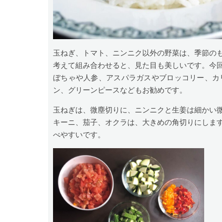
玉ねぎ、トマト、ニンニク以外の野菜は、季節の
考えて組み合わせると、見た目も美しいです。今
ぼちゃや人参、アスパラガスやブロッコリー、カ
ン、グリーンピースなどもお勧めです。
玉ねぎは、微塵切りに、ニンニクと生姜は細かい
キーニ、茄子、オクラは、大きめの角切りにしま
べやすいです。