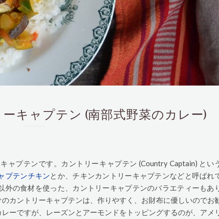
gie カントリーキャプテン (南部式野菜のカレー)
ンです。カントリーキャプテン (Country Captain) とい
ャプテンチキン
とか、チキンカントリーキャプテンなどと呼ばれ
以外の食材を使った、カントリーキャプテンのバラエティーもあ
けのカントリーキャプテンは、作りやすく、お財布に優しいのでお
カレーですが、レーズンとアーモンドをトッピングするのが、アメ