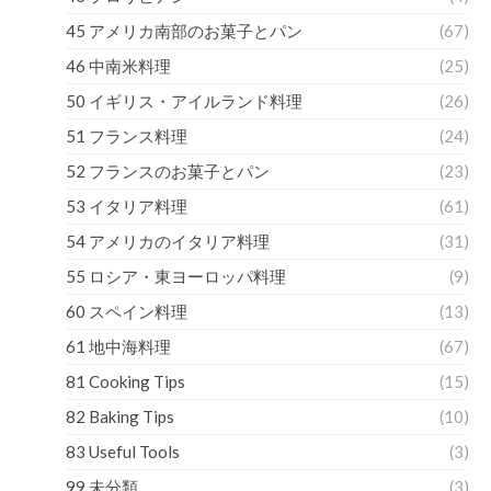
45 アメリカ南部のお菓子とパン
(67)
46 中南米料理
(25)
50 イギリス・アイルランド料理
(26)
51 フランス料理
(24)
52 フランスのお菓子とパン
(23)
53 イタリア料理
(61)
54 アメリカのイタリア料理
(31)
55 ロシア・東ヨーロッパ料理
(9)
60 スペイン料理
(13)
61 地中海料理
(67)
81 Cooking Tips
(15)
82 Baking Tips
(10)
83 Useful Tools
(3)
99 未分類
(3)