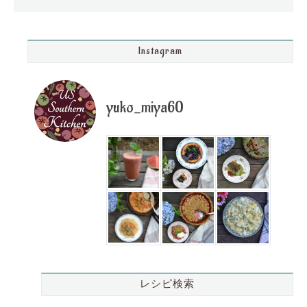
Instagram
yuko_miya60
レシピ検索