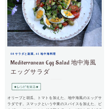
,
08 サラダと副菜
61 地中海料理
Mediterranean Egg Salad 地中海風
エッグサラダ
オリーブと胡瓜、トマトを加えた、地中海風のエッグサ
ラダです。スマックという中東のスパイスを加えた、ビ