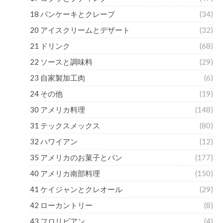
18 パンケーキとクレープ
(34)
20 アイスクリームとデザート
(32)
21 ドリンク
(68)
22 ソースと調味料
(29)
23 自家製加工肉
(6)
24 その他
(19)
30 アメリカ料理
(148)
31 テックスメックス
(80)
32 ハワイアン
(12)
35 アメリカのお菓子とパン
(177)
40 アメリカ南部料理
(150)
41 ケイジャンとクレオール
(29)
42 ローカントリー
(8)
43 フロリビアン
(4)