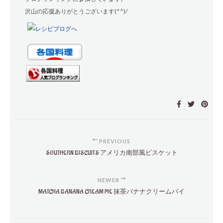
沢山の応援ありがとうございます(^^)/
PREVIOUS
SOUTHERN BISCUITS アメリカ南部風ビスケット
NEWER
MATCHA BANANA CREAM PIE 抹茶バナナクリームパイ