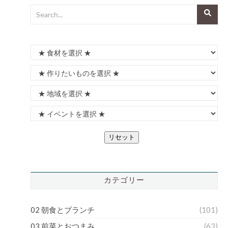
リセット
カテゴリー
02 朝食とブランチ
(101)
03 前菜とおつまみ
(63)