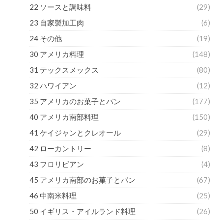
22 ソースと調味料
(29)
23 自家製加工肉
(6)
24 その他
(19)
30 アメリカ料理
(148)
31 テックスメックス
(80)
32 ハワイアン
(12)
35 アメリカのお菓子とパン
(177)
40 アメリカ南部料理
(150)
41 ケイジャンとクレオール
(29)
42 ローカントリー
(8)
43 フロリビアン
(4)
45 アメリカ南部のお菓子とパン
(67)
46 中南米料理
(25)
50 イギリス・アイルランド料理
(26)