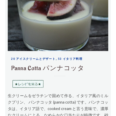
,
20 アイスクリームとデザート
53 イタリア料理
Panna Cotta パンナコッタ
生クリームをゼラチンで固めて作る、イタリア風のミル
クプリン、 パンナコッタ (panna cotta) です。パンナコッ
タは、イタリア語で、cooked cream と言う意味で、濃厚
なクリームによる、なめらかな口当たりが特徴です。砂