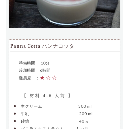
Panna Cotta パンナコッタ
準備時間 ： 10分
冷却時間 ：6時間
★☆☆
難易度
—
：
【 材料 4-6 人前 】
•
生クリーム
—————————
300 ml
•
牛乳
————————————–
200 ml
•
砂糖
————————————–
40 g
•
バニラエクストラクト
——–
1 小匙