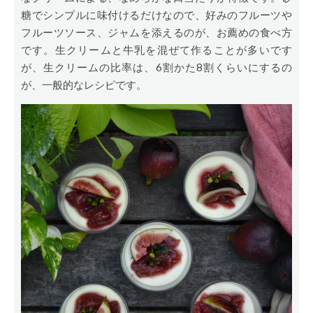
糖でシンプルに味付けるだけなので、好みのフルーツや
フルーツソース、ジャムを添えるのが、お薦めの食べ方
です。生クリームと牛乳を混ぜて作ることが多いです
が、生クリームの比率は、6割かた8割くらいにするの
が、一般的なレシピです。