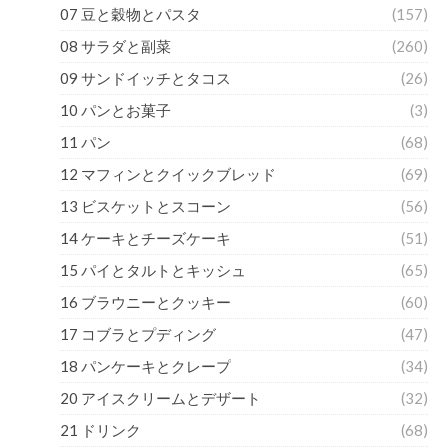
07 豆と穀物とパスタ
(157)
08 サラダと副菜
(260)
09 サンドイッチとタコス
(26)
10 パンとお菓子
(3)
11 パン
(68)
12 マフィンとクイックブレッド
(69)
13 ビスケットとスコーン
(56)
14 ケーキとチーズケーキ
(51)
15 パイとタルトとキッシュ
(65)
16 ブラウニーとクッキー
(60)
17 コブラとプディング
(47)
18 パンケーキとクレープ
(34)
20 アイスクリームとデザート
(32)
21 ドリンク
(68)