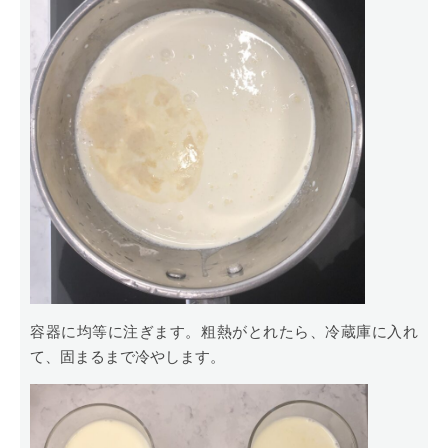
容器に均等に注ぎます。粗熱がとれたら、冷蔵庫に入れ
て、固まるまで冷やします。