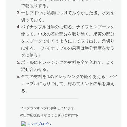
で乾煎りする。
干しブドウは熱湯につけてふやかした後、水気を
切っておく。
パイナップルは半分に切る。ナイフとスプーンを
使って、中央の芯の部分を取り除く。果実の部分
をスプーンですくうようにして取り出し、角切り
にする。（パイナップルの果実は半分程度をサラ
ダに使う）
ボールにドレッシングの材料を全て入れて、よく
混ぜ合わせる。
全ての材料を4.のドレッシングで軽くあえる。パイ
ナップルにもりつけて、好みでミントの葉を添え
る。
ブログランキングに参加しています。
沢山の応援ありがとうございます(^^)/