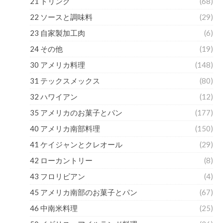
21 ドリンク
(68)
22 ソースと調味料
(29)
23 自家製加工肉
(6)
24 その他
(19)
30 アメリカ料理
(148)
31 テックスメックス
(80)
32 ハワイアン
(12)
35 アメリカのお菓子とパン
(177)
40 アメリカ南部料理
(150)
41 ケイジャンとクレオール
(29)
42 ローカントリー
(8)
43 フロリビアン
(4)
45 アメリカ南部のお菓子とパン
(67)
46 中南米料理
(25)