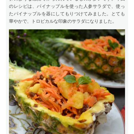
のレシピは、パイナップルを使った人参サラダで、使っ
たパイナップルを器にしてもりつけてみました。とても
華やかで、トロピカルな印象のサラダになりました。