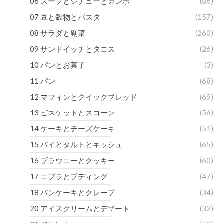
06 スープとシチューとガンボ
(86)
07 豆と穀物とパスタ
(157)
08 サラダと副菜
(260)
09 サンドイッチとタコス
(26)
10 パンとお菓子
(3)
11 パン
(68)
12 マフィンとクイックブレッド
(69)
13 ビスケットとスコーン
(56)
14 ケーキとチーズケーキ
(51)
15 パイとタルトとキッシュ
(65)
16 ブラウニーとクッキー
(60)
17 コブラとプディング
(47)
18 パンケーキとクレープ
(34)
20 アイスクリームとデザート
(32)