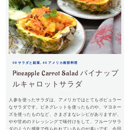
,
08 サラダと副菜
40 アメリカ南部料理
Pineapple Carrot Salad パイナップ
ルキャロットサラダ
人参を使ったサラダは、アメリカではとてもポピュラー
なサラダです。ビネグレットを使ったものや、マヨネー
ズを使ったものなど、さまざまなレシピがありますが、
やや甘めのドレッシングで味付けをして、フルーツサラ
ダのような感覚で作られれているものが多いです。今回