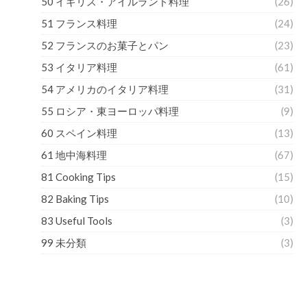
50 イギリス・アイルランド料理
(26)
51 フランス料理
(24)
52 フランスのお菓子とパン
(23)
53 イタリア料理
(61)
54 アメリカのイタリア料理
(31)
55 ロシア・東ヨーロッパ料理
(9)
60 スペイン料理
(13)
61 地中海料理
(67)
81 Cooking Tips
(15)
82 Baking Tips
(10)
83 Useful Tools
(3)
99 未分類
(3)