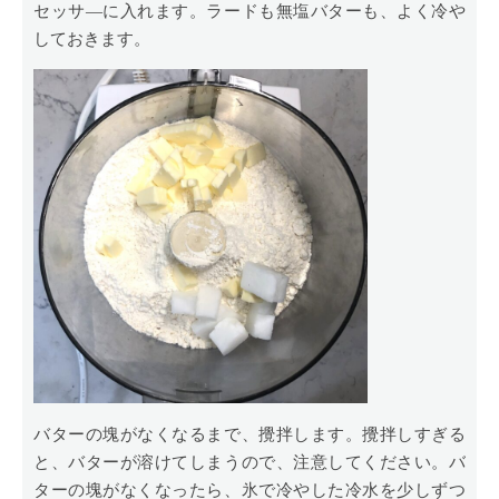
セッサ―に入れます。ラードも無塩バターも、よく冷や
しておきます。
バターの塊がなくなるまで、攪拌します。攪拌しすぎる
と、バターが溶けてしまうので、注意してください。バ
ターの塊がなくなったら、氷で冷やした冷水を少しずつ