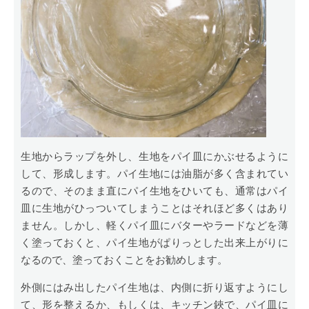
生地からラップを外し、生地をパイ皿にかぶせるように
して、形成します。パイ生地には油脂が多く含まれてい
るので、そのまま直にパイ生地をひいても、通常はパイ
皿に生地がひっついてしまうことはそれほど多くはあり
ません。しかし、軽くパイ皿にバターやラードなどを薄
く塗っておくと、パイ生地がぱりっとした出来上がりに
なるので、塗っておくことをお勧めします。
外側にはみ出したパイ生地は、内側に折り返すようにし
て、形を整えるか、もしくは、キッチン鋏で、パイ皿に