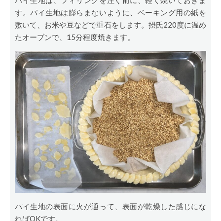
す。パイ生地は膨らまないように、ベーキング用の紙を
敷いて、お米や豆などで重石をします。摂氏220度に温め
たオーブンで、15分程度焼きます。
パイ生地の表面に火が通って、表面が乾燥した感じにな
ればOKです。