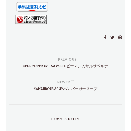
PREVIOUS
BELL PEPPER SALSA VERDE ピーマンのサルサベルデ
NEWER
HAMBURGER SOUP ハンバーガースープ
LEAVE A REPLY