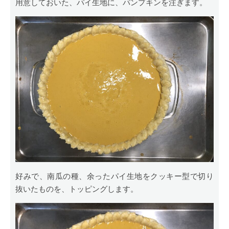
用意しておいた、パイ生地に、パンプキンを注ぎます。
好みで、南瓜の種、余ったパイ生地をクッキー型で切り
抜いたものを、トッピングします。