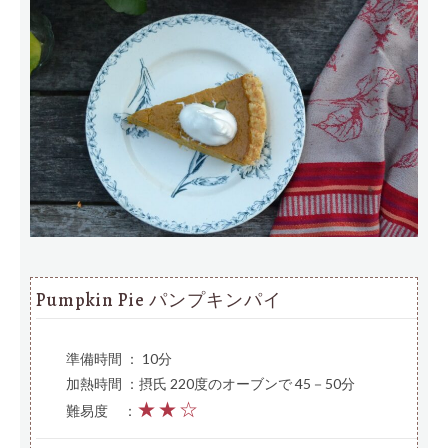
Pumpkin Pie パンプキンパイ
準備時間 ： 10分
加熱時間 ：摂氏 220度のオーブンで 45－50分
★★☆
難易度
—
：