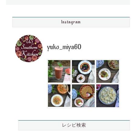
Instagram
yuko_miya60
レシピ検索