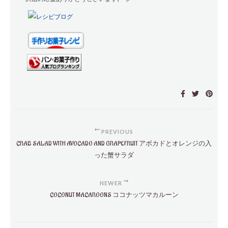
PREVIOUS
CRAB SALAD WITH AVOCADO AND GRAPEFRUIT アボカドとオレンジの入
った蟹サラダ
NEWER
COCONUT MACAROONS ココナッツマカルーン