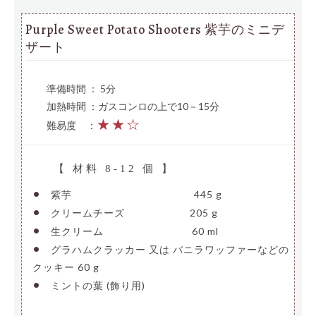
Purple Sweet Potato Shooters 紫芋のミニデ
ザート
準備時間 ： 5分
加熱時間 ：ガスコンロの上で10－15分
★★☆
難易度
—
：
【 材料 8-12 個 】
•
紫芋
————————————–
445 g
•
クリームチーズ
——————-
205 g
•
生クリーム
—————————
60 ml
•
グラハムクラッカー 又は バニラワッファーなどの
クッキー
60 g
•
ミントの葉 (飾り用)
———-