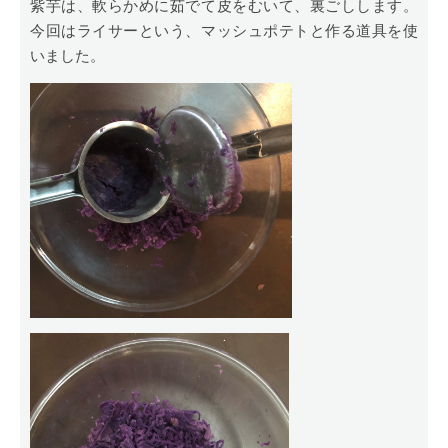
紫芋は、軟らかめに茹でて皮をむいて、裏ごしします。
今回はライサーという、マッシュポテトと作る道具を使
いました。