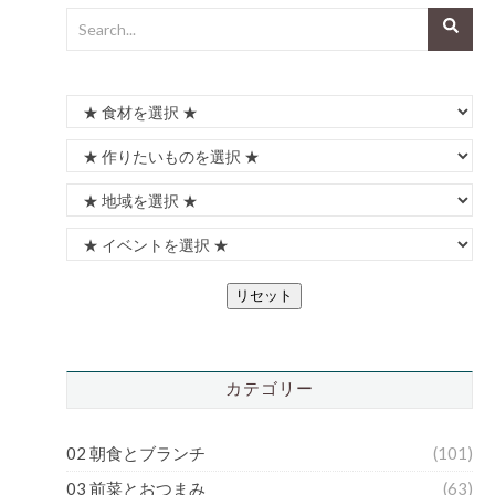
リセット
カテゴリー
02 朝食とブランチ
(101)
03 前菜とおつまみ
(63)