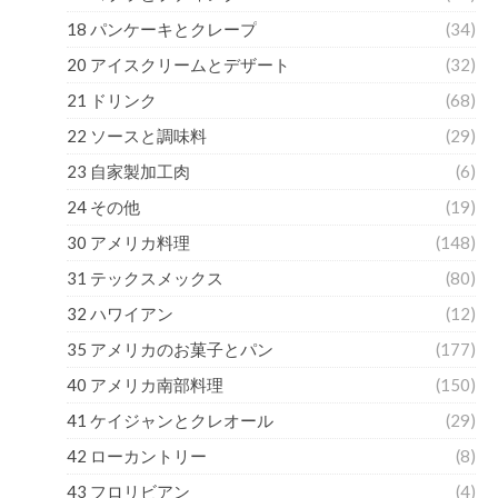
18 パンケーキとクレープ
(34)
20 アイスクリームとデザート
(32)
21 ドリンク
(68)
22 ソースと調味料
(29)
23 自家製加工肉
(6)
24 その他
(19)
30 アメリカ料理
(148)
31 テックスメックス
(80)
32 ハワイアン
(12)
35 アメリカのお菓子とパン
(177)
40 アメリカ南部料理
(150)
41 ケイジャンとクレオール
(29)
42 ローカントリー
(8)
43 フロリビアン
(4)