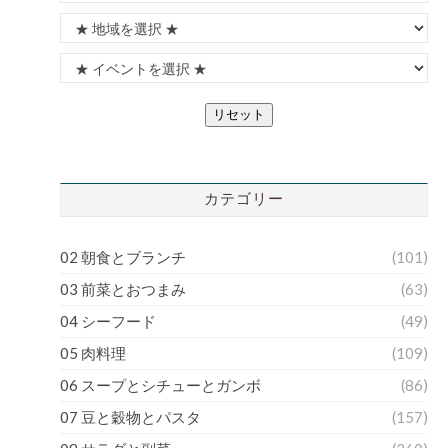
リセット
カテゴリー
02 朝食とブランチ
(101)
03 前菜とおつまみ
(63)
04 シーフード
(49)
05 肉料理
(109)
06 スープとシチューとガンボ
(86)
07 豆と穀物とパスタ
(157)