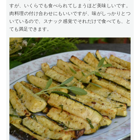
すが、いくらでも食べられてしまうほど美味しいです。
肉料理の付け合わせにもいいですが、味がしっかりとつ
いているので、スナック感覚でそれだけで食べても、と
ても満足できます。