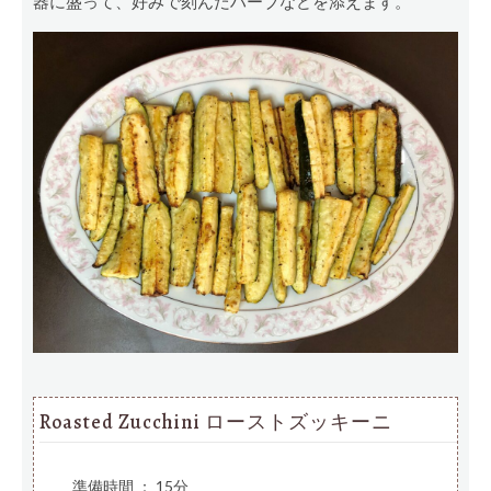
器に盛って、好みで刻んだハーブなどを添えます。
Roasted Zucchini ローストズッキーニ
準備時間 ： 15分