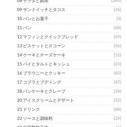
08 サラダと副菜
(260)
09 サンドイッチとタコス
(26)
10 パンとお菓子
(3)
11 パン
(68)
12 マフィンとクイックブレッド
(69)
13 ビスケットとスコーン
(56)
14 ケーキとチーズケーキ
(51)
15 パイとタルトとキッシュ
(65)
16 ブラウニーとクッキー
(60)
17 コブラとプディング
(47)
18 パンケーキとクレープ
(34)
20 アイスクリームとデザート
(32)
21 ドリンク
(68)
22 ソースと調味料
(29)