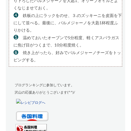
り下ろしたパルメジャーノを大匙1、オリーブオイルとよ
くなじませておく。
❹
鉄板の上にラックをのせ、３.のズッキーニを皮面を下
にして並べる。最後に、パルメジャーノを大匙1杯程度ふ
りかける。
❺
温めておいたオーブンで5分程度、軽くアスパラガス
に焦げ目がつくまで、10分程度焼く。
❻
焼き上がったら、好みでパルメジャーノチーズをトッ
ピングする。
ブログランキングに参加しています。
沢山の応援ありがとうございます(^^)/