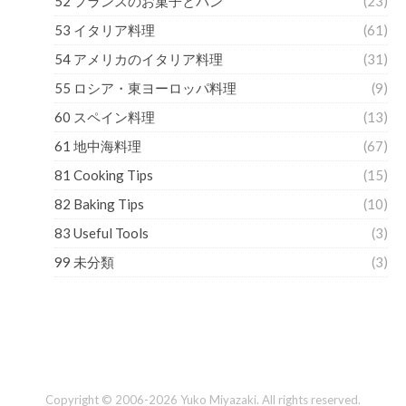
52 フランスのお菓子とパン
(23)
53 イタリア料理
(61)
54 アメリカのイタリア料理
(31)
55 ロシア・東ヨーロッパ料理
(9)
60 スペイン料理
(13)
61 地中海料理
(67)
81 Cooking Tips
(15)
82 Baking Tips
(10)
83 Useful Tools
(3)
99 未分類
(3)
Copyright © 2006-2026 Yuko Miyazaki. All rights reserved.