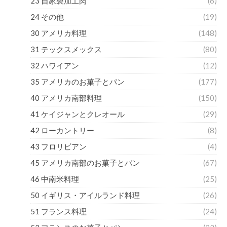
23 自家製加工肉
(6)
24 その他
(19)
30 アメリカ料理
(148)
31 テックスメックス
(80)
32 ハワイアン
(12)
35 アメリカのお菓子とパン
(177)
40 アメリカ南部料理
(150)
41 ケイジャンとクレオール
(29)
42 ローカントリー
(8)
43 フロリビアン
(4)
45 アメリカ南部のお菓子とパン
(67)
46 中南米料理
(25)
50 イギリス・アイルランド料理
(26)
51 フランス料理
(24)