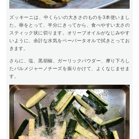
ズッキーニは、中くらいの大きさのものを3本使いまし
た。蔕をとって、半分にきってから、食べやすい太さの
スティック状に切ります。オリーブオイルがなじみやす
いように、余計な水気をペーパータオルで拭きとってお
きます。
さらに、塩、黒胡椒、ガーリックパウダー、摩り下ろし
たパルメジャーノチーズを振りかけて、よくなじませま
す。