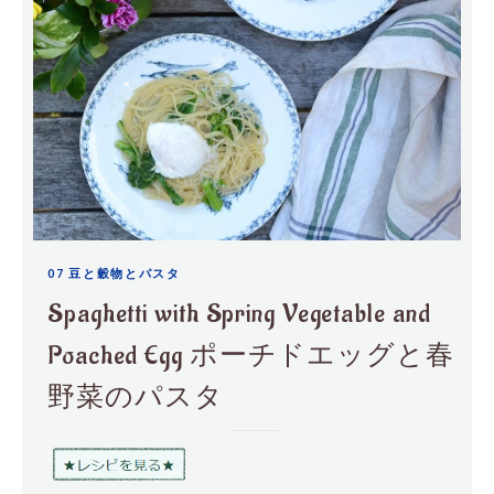
07 豆と穀物とパスタ
Spaghetti with Spring Vegetable and
Poached Egg ポーチドエッグと春
野菜のパスタ