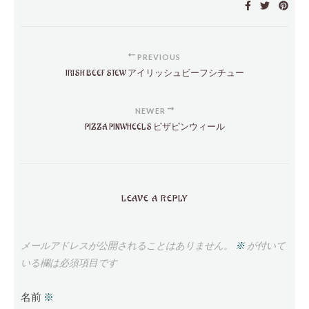
PREVIOUS
IRISH BEEF STEW アイリッシュビーフシチュー
NEWER
PIZZA PINWHEELS ピザピンウィール
LEAVE A REPLY
メールアドレスが公開されることはありません。
※
が付いて
いる欄は必須項目です
名前
※