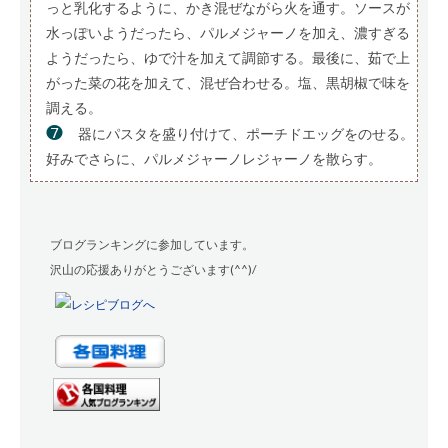
っと乳化するように、かき混ぜながら火を通す。ソースが
水っぽいようだったら、パルメジャーノを加え、濃すぎる
ようだったら、ゆで汁を加えて調節する。最後に、茹で上
がった菜の花を加えて、混ぜ合わせる。塩、黒胡椒で味を
調える。
❼
器にパスタを盛り付けて、ポーチドエッグをのせる。
好みでさらに、パルメジャーノレジャーノを散らす。
ブログランキングに参加しています。
沢山の応援ありがとうございます(^^)/