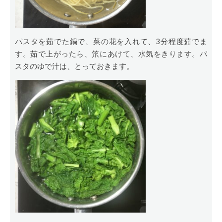
パスタを茹でた鍋で、菜の花を入れて、3分程度茹でま
す。茹で上がったら、笊にあけて、水気をきります。パ
スタのゆで汁は、とっておきます。