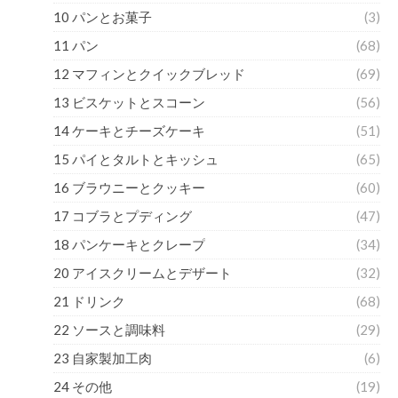
10 パンとお菓子
(3)
11 パン
(68)
12 マフィンとクイックブレッド
(69)
13 ビスケットとスコーン
(56)
14 ケーキとチーズケーキ
(51)
15 パイとタルトとキッシュ
(65)
16 ブラウニーとクッキー
(60)
17 コブラとプディング
(47)
18 パンケーキとクレープ
(34)
20 アイスクリームとデザート
(32)
21 ドリンク
(68)
22 ソースと調味料
(29)
23 自家製加工肉
(6)
24 その他
(19)