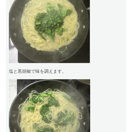
塩と黒胡椒で味を調えます。