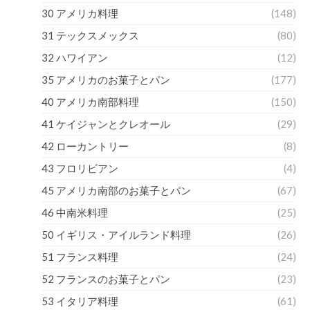
30 アメリカ料理
(148)
31 テックスメックス
(80)
32 ハワイアン
(12)
35 アメリカのお菓子とパン
(177)
40 アメリカ南部料理
(150)
41 ケイジャンとクレオール
(29)
42 ローカントリー
(8)
43 フロリビアン
(4)
45 アメリカ南部のお菓子とパン
(67)
46 中南米料理
(25)
50 イギリス・アイルランド料理
(26)
51 フランス料理
(24)
52 フランスのお菓子とパン
(23)
53 イタリア料理
(61)