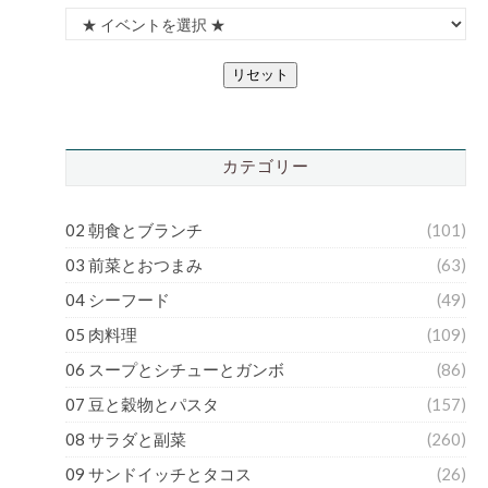
リセット
カテゴリー
02 朝食とブランチ
(101)
03 前菜とおつまみ
(63)
04 シーフード
(49)
05 肉料理
(109)
06 スープとシチューとガンボ
(86)
07 豆と穀物とパスタ
(157)
08 サラダと副菜
(260)
09 サンドイッチとタコス
(26)