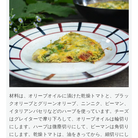
材料は、オリーブオイルに漬けた乾燥トマトと、ブラッ
クオリーブとグリーンオリーブ、ニンニク、ピーマン、
イタリアンパセリなどのハーブを使っています。チーズ
はグレイターで摩り下ろして、オリーブオイルは輪切り
にします。ハーブは微塵切りにして、ピーマンは角切り
にします。乾燥トマトは、油をきってから、細切りにし