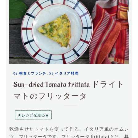
,
02 朝食とブランチ
53 イタリア料理
Sun-dried Tomato Frittata ドライト
マトのフリッタータ
乾燥させたトマトを使って作る、イタリア風のオムレ
ツ、フリッタータです。フリッタータ (frittata) とは、具