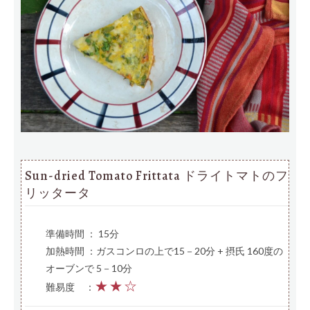
Sun-dried Tomato Frittata ドライトマトのフ
リッタータ
準備時間 ： 15分
加熱時間 ：ガスコンロの上で15－20分 + 摂氏 160度の
オーブンで 5－10分
★★☆
難易度
—
：