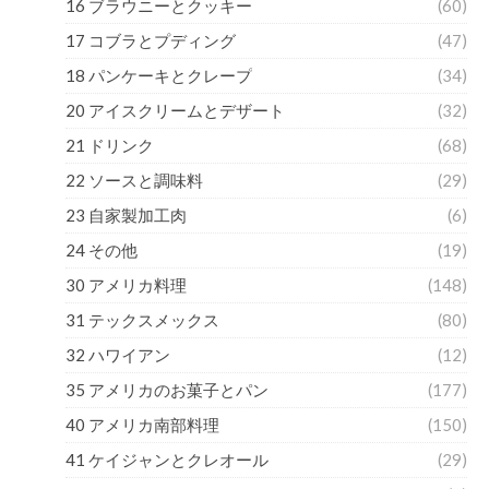
16 ブラウニーとクッキー
(60)
17 コブラとプディング
(47)
18 パンケーキとクレープ
(34)
20 アイスクリームとデザート
(32)
21 ドリンク
(68)
22 ソースと調味料
(29)
23 自家製加工肉
(6)
24 その他
(19)
30 アメリカ料理
(148)
31 テックスメックス
(80)
32 ハワイアン
(12)
35 アメリカのお菓子とパン
(177)
40 アメリカ南部料理
(150)
41 ケイジャンとクレオール
(29)