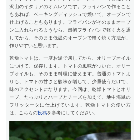
沢山のイタリアのオムレツです。フライパンで作ること
もあれば、ベーキングディッシュで焼いて、オーブンで
仕上げることもあります。フライパンがそのままオーブ
ンに入れられるようなら、最初フライパンで軽く火を通
してから、そのまま低温のオーブンで軽く焼く方法が、
作りやすいと思います。
乾燥トマトは、一度お湯で戻してから、オリーブオイル
につけて、保存します。トマトの風味がついた、オリー
ブオイルも、そのまま料理に使えます。普通のトマトよ
りも、トマトの甘さと酸味が増して、少量使うだけで、
味のアクセントになります。今回は、乾燥トマトとオリ
ーブ、たっぷりとハーブとチーズを加えて、地中海風の
フリッタータに仕上げています。乾燥トマトの使い方
は、こちらの
投稿
を参考にしてください。