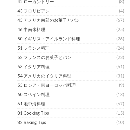
42 ローカントリー
(8)
43 フロリビアン
(4)
45 アメリカ南部のお菓子とパン
(67)
46 中南米料理
(25)
50 イギリス・アイルランド料理
(26)
51 フランス料理
(24)
52 フランスのお菓子とパン
(23)
53 イタリア料理
(61)
54 アメリカのイタリア料理
(31)
55 ロシア・東ヨーロッパ料理
(9)
60 スペイン料理
(13)
61 地中海料理
(67)
81 Cooking Tips
(15)
82 Baking Tips
(10)