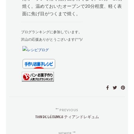
焼く。温めておいたオーブンで20分程度、軽く表
面に焦げ目がつくまで焼く。
ブログランキングに参加しています。
沢山の応援ありがとうございます(^^)/
PREVIOUS
TIAN DE LÉGUMES ティアンドレギュム
NEWER