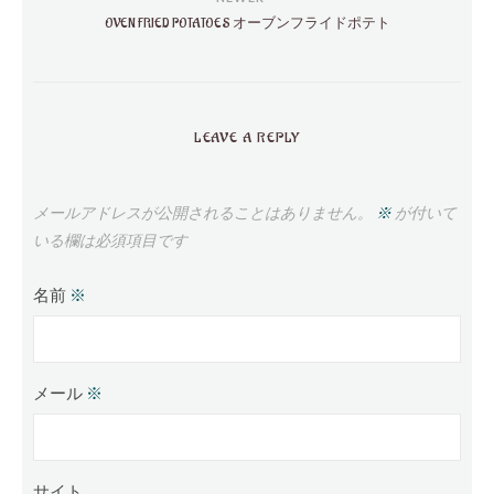
OVEN FRIED POTATOES オーブンフライドポテト
LEAVE A REPLY
メールアドレスが公開されることはありません。
※
が付いて
いる欄は必須項目です
名前
※
メール
※
サイト