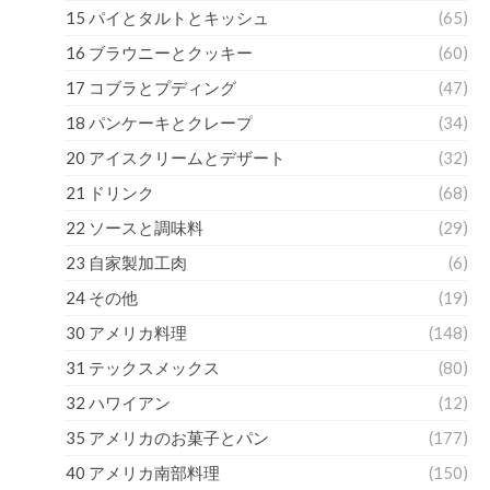
15 パイとタルトとキッシュ
(65)
16 ブラウニーとクッキー
(60)
17 コブラとプディング
(47)
18 パンケーキとクレープ
(34)
20 アイスクリームとデザート
(32)
21 ドリンク
(68)
22 ソースと調味料
(29)
23 自家製加工肉
(6)
24 その他
(19)
30 アメリカ料理
(148)
31 テックスメックス
(80)
32 ハワイアン
(12)
35 アメリカのお菓子とパン
(177)
40 アメリカ南部料理
(150)