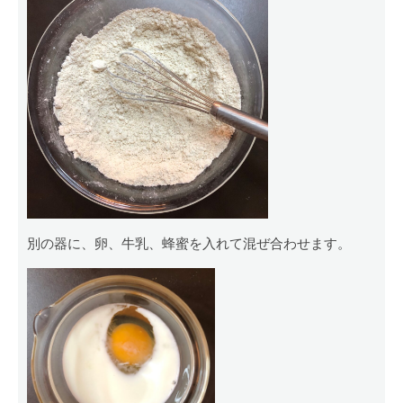
別の器に、卵、牛乳、蜂蜜を入れて混ぜ合わせます。