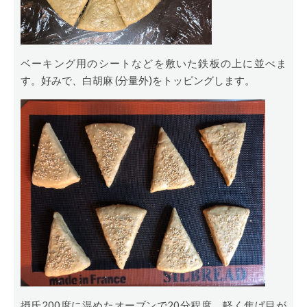
ベーキング用のシートなどを敷いた鉄板の上に並べま
す。好みで、白胡麻 (分量外)をトッピングします。
摂氏200度に温めたオーブンで20分程度、軽く焦げ目が