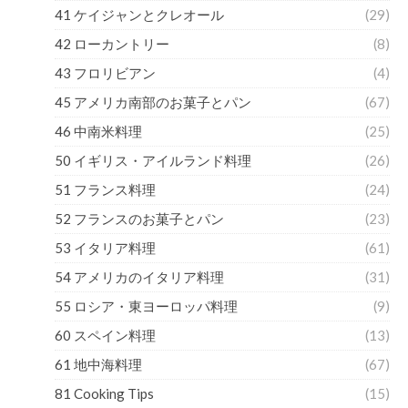
41 ケイジャンとクレオール
(29)
42 ローカントリー
(8)
43 フロリビアン
(4)
45 アメリカ南部のお菓子とパン
(67)
46 中南米料理
(25)
50 イギリス・アイルランド料理
(26)
51 フランス料理
(24)
52 フランスのお菓子とパン
(23)
53 イタリア料理
(61)
54 アメリカのイタリア料理
(31)
55 ロシア・東ヨーロッパ料理
(9)
60 スペイン料理
(13)
61 地中海料理
(67)
81 Cooking Tips
(15)