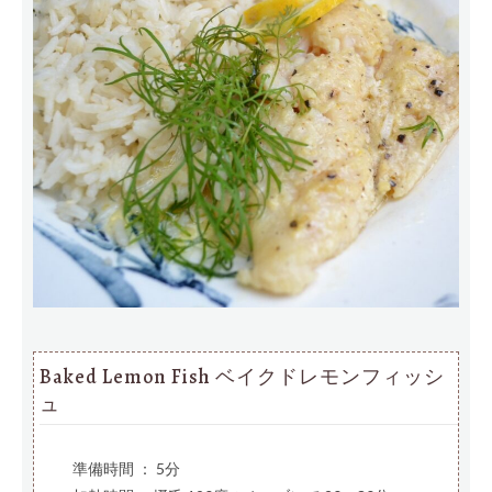
Baked Lemon Fish ベイクドレモンフィッシ
ュ
準備時間 ： 5分