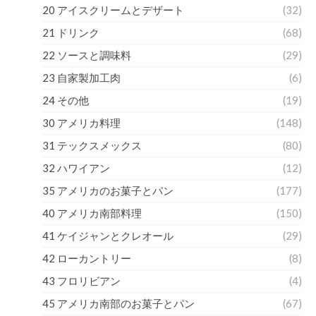
20 アイスクリームとデザート
(32)
21 ドリンク
(68)
22 ソースと調味料
(29)
23 自家製加工肉
(6)
24 その他
(19)
30 アメリカ料理
(148)
31 テックスメックス
(80)
32 ハワイアン
(12)
35 アメリカのお菓子とパン
(177)
40 アメリカ南部料理
(150)
41 ケイジャンとクレオール
(29)
42 ローカントリー
(8)
43 フロリビアン
(4)
45 アメリカ南部のお菓子とパン
(67)