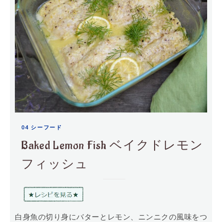
04 シーフード
Baked Lemon Fish ベイクドレモン
フィッシュ
白身魚の切り身にバターとレモン、ニンニクの風味をつ