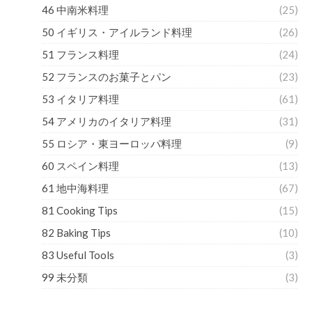
46 中南米料理
(25)
50 イギリス・アイルランド料理
(26)
51 フランス料理
(24)
52 フランスのお菓子とパン
(23)
53 イタリア料理
(61)
54 アメリカのイタリア料理
(31)
55 ロシア・東ヨーロッパ料理
(9)
60 スペイン料理
(13)
61 地中海料理
(67)
81 Cooking Tips
(15)
82 Baking Tips
(10)
83 Useful Tools
(3)
99 未分類
(3)