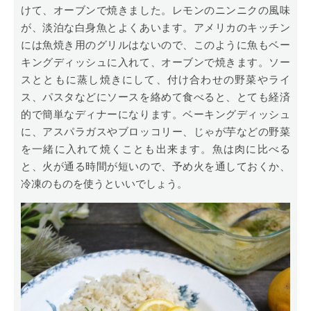
けて、オーブンで焼きました。レモンのニンニクの風味
が、淡泊な白身魚とよくあいます。アメリカのキッチン
には魚焼き用のグリルはないので、このように魚もベー
キングディッシュに入れて、オーブンで焼きます。ソー
スとともに蒸し焼きにして、付け合わせの野菜やライ
ス、パスタなどにソースを絡めて食べると、とても経済
的で簡単なディナーになります。ベーキングディッシュ
に、アスパラガスやブロッコリー、じゃが芋などの野菜
を一緒に入れて焼くことも出来ます。魚は肉に比べる
と、火が通る時間が短いので、予め火を通しておくか、
冷凍のものを使うといいでしょう。