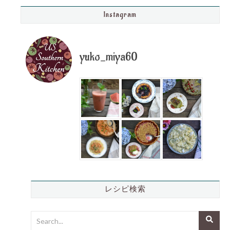
Instagram
yuko_miya60
レシピ検索