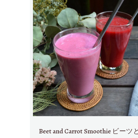
Beet and Carrot Smoothi