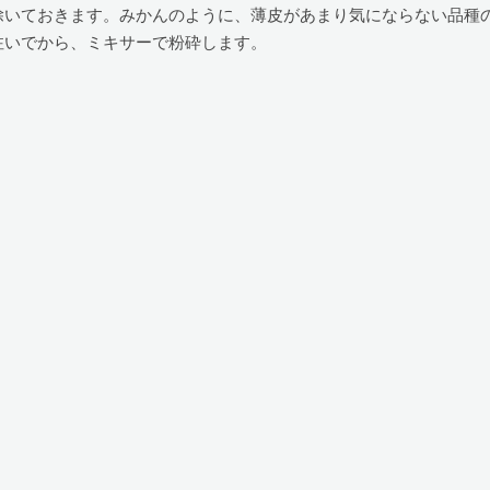
除いておきます。みかんのように、薄皮があまり気にならない品種
注いでから、ミキサーで粉砕します。