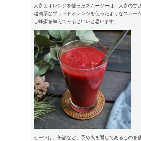
人参とオレンジを使ったスムージーは、人参の甘
超濃厚なブラッドオレンジを使ったようなスムー
し蜂蜜を加えてみるといいと思います。
ビーツは、缶詰など、予め火を通してあるものを