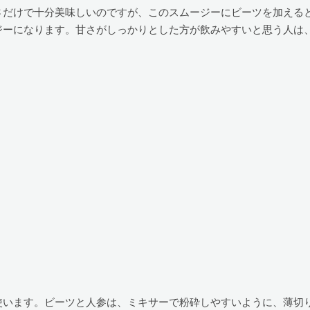
さだけで十分美味しいのですが、このスムージーにビーツを加える
ジーになります。甘さがしっかりとした方が飲みやすいと思う人は
使います。ビーツと人参は、ミキサーで粉砕しやすいように、薄切