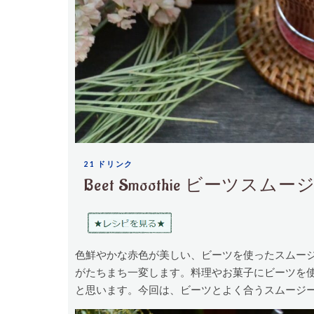
21 ドリンク
Beet Smoothie ビーツスムー
色鮮やかな赤色が美しい、ビーツを使ったスムー
がたちまち一変します。料理やお菓子にビーツを
と思います。今回は、ビーツとよく合うスムージ