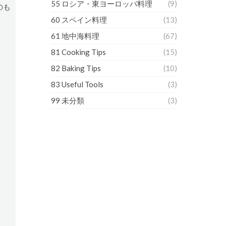
55 ロシア・東ヨーロッパ料理
(9)
のも
60 スペイン料理
(13)
61 地中海料理
(67)
81 Cooking Tips
(15)
82 Baking Tips
(10)
83 Useful Tools
(3)
99 未分類
(3)