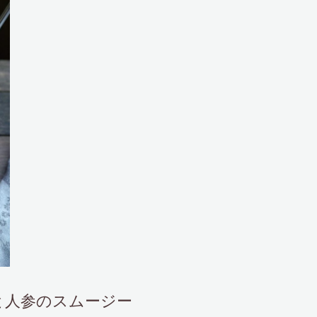
e ビーツと人参のスムージー