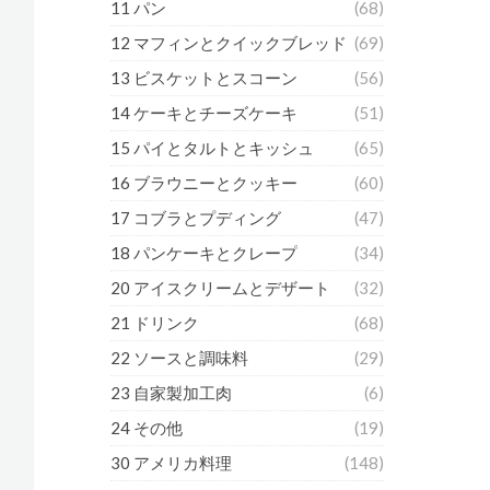
11 パン
(68)
12 マフィンとクイックブレッド
(69)
13 ビスケットとスコーン
(56)
14 ケーキとチーズケーキ
(51)
15 パイとタルトとキッシュ
(65)
16 ブラウニーとクッキー
(60)
17 コブラとプディング
(47)
18 パンケーキとクレープ
(34)
20 アイスクリームとデザート
(32)
21 ドリンク
(68)
22 ソースと調味料
(29)
23 自家製加工肉
(6)
24 その他
(19)
30 アメリカ料理
(148)