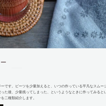
ジー
ジーです。ビーツを少量加えると、いつの作っている平凡なスムー
使った後、少量残ってしまった、というようなときに作ってみると
ーを二種類紹介します。