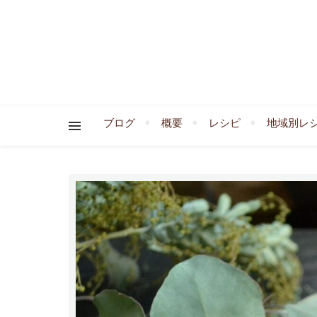
ブログ
概要
レシピ
地域別レ