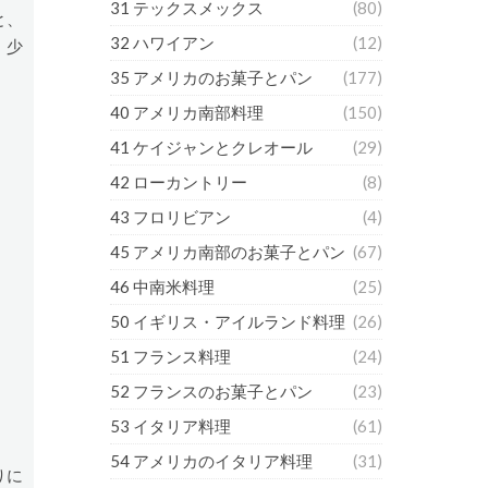
31 テックスメックス
(80)
と、
32 ハワイアン
(12)
、少
35 アメリカのお菓子とパン
(177)
40 アメリカ南部料理
(150)
41 ケイジャンとクレオール
(29)
42 ローカントリー
(8)
43 フロリビアン
(4)
45 アメリカ南部のお菓子とパン
(67)
46 中南米料理
(25)
50 イギリス・アイルランド料理
(26)
51 フランス料理
(24)
52 フランスのお菓子とパン
(23)
53 イタリア料理
(61)
54 アメリカのイタリア料理
(31)
りに