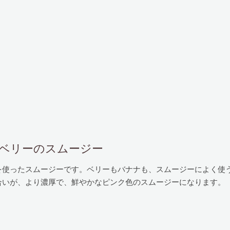
e ビーツとベリーのスムージー
を使ったスムージーです。ベリーもバナナも、スムージーによく使
合いが、より濃厚で、鮮やかなピンク色のスムージーになります。