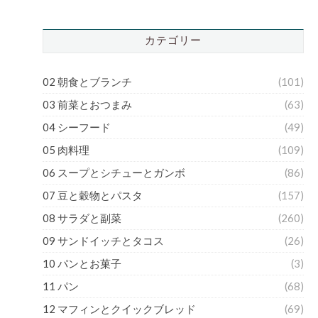
カテゴリー
02 朝食とブランチ
(101)
03 前菜とおつまみ
(63)
04 シーフード
(49)
05 肉料理
(109)
06 スープとシチューとガンボ
(86)
07 豆と穀物とパスタ
(157)
08 サラダと副菜
(260)
09 サンドイッチとタコス
(26)
10 パンとお菓子
(3)
11 パン
(68)
12 マフィンとクイックブレッド
(69)