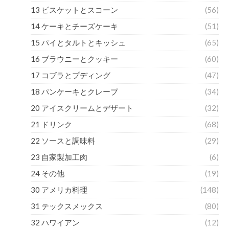
13 ビスケットとスコーン
(56)
14 ケーキとチーズケーキ
(51)
15 パイとタルトとキッシュ
(65)
16 ブラウニーとクッキー
(60)
17 コブラとプディング
(47)
18 パンケーキとクレープ
(34)
20 アイスクリームとデザート
(32)
21 ドリンク
(68)
22 ソースと調味料
(29)
23 自家製加工肉
(6)
24 その他
(19)
30 アメリカ料理
(148)
31 テックスメックス
(80)
32 ハワイアン
(12)