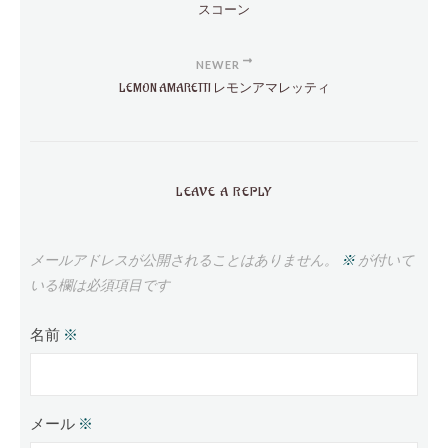
スコーン
NEWER
LEMON AMARETTI レモンアマレッティ
LEAVE A REPLY
メールアドレスが公開されることはありません。
※
が付いて
いる欄は必須項目です
名前
※
メール
※