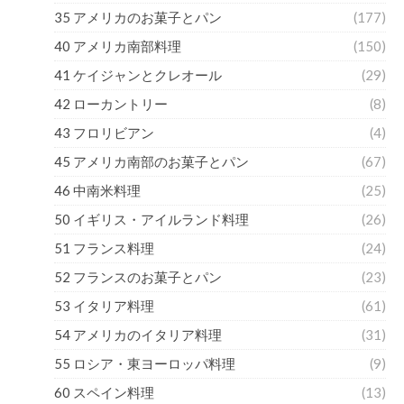
35 アメリカのお菓子とパン
(177)
40 アメリカ南部料理
(150)
41 ケイジャンとクレオール
(29)
42 ローカントリー
(8)
43 フロリビアン
(4)
45 アメリカ南部のお菓子とパン
(67)
46 中南米料理
(25)
50 イギリス・アイルランド料理
(26)
51 フランス料理
(24)
52 フランスのお菓子とパン
(23)
53 イタリア料理
(61)
54 アメリカのイタリア料理
(31)
55 ロシア・東ヨーロッパ料理
(9)
60 スペイン料理
(13)