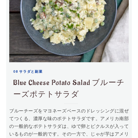
08 サラダと副菜
Blue Cheese Potato Salad ブルーチ
ーズポテトサラダ
ブルーチーズをマヨネーズベースのドレッシングに混ぜ
てつくる、濃厚な味のポテトサラダです。アメリカ南部
の一般的なポテトサラダは、ゆで卵とピクルスが入って
いるものが一般的です。その一方で、じゃが芋はアメリ