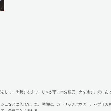
蓋をして、沸騰するまで、じゃが芋に半分程度、火を通す。笊にあ
ッシュなどに入れて、塩、黒胡椒、ガーリックパウダー、パプリカ
えて、全体になじませる。