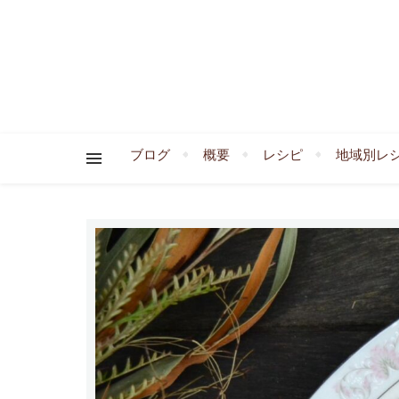
ブログ
概要
レシピ
地域別レ