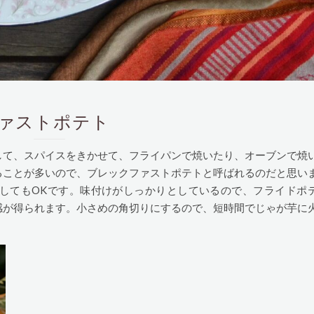
レックファストポテト
して、スパイスをきかせて、フライパンで焼いたり、オーブンで焼
ることが多いので、ブレックファストポテトと呼ばれるのだと思い
してもOKです。味付けがしっかりとしているので、フライドポ
感が得られます。小さめの角切りにするので、短時間でじゃが芋に