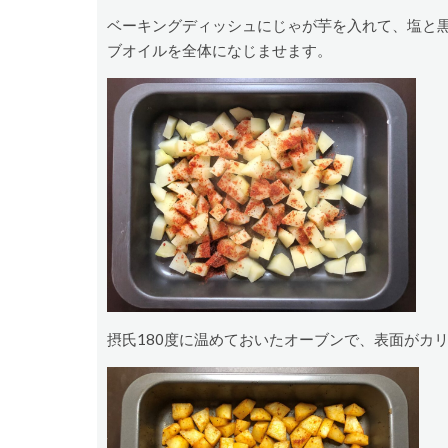
ベーキングディッシュにじゃが芋を入れて、塩と
ブオイルを全体になじませます。
摂氏180度に温めておいたオーブンで、表面がカ