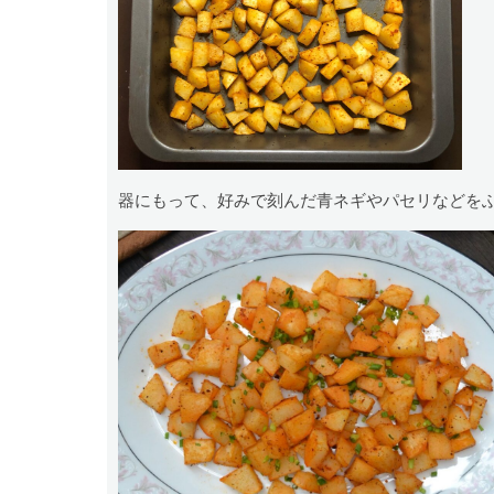
器にもって、好みで刻んだ青ネギやパセリなどを