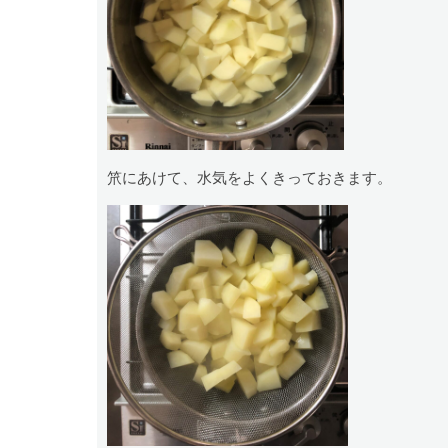
笊にあけて、水気をよくきっておきます。