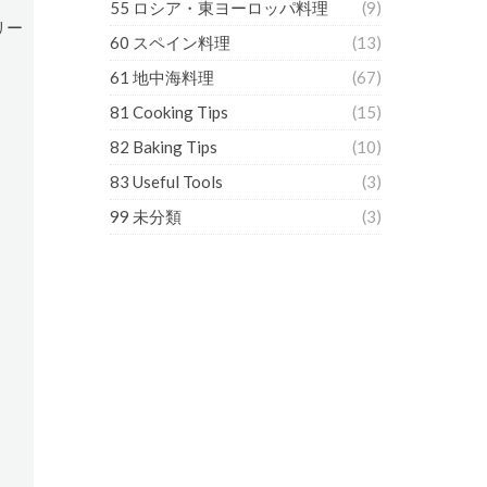
55 ロシア・東ヨーロッパ料理
(9)
リー
60 スペイン料理
(13)
61 地中海料理
(67)
81 Cooking Tips
(15)
82 Baking Tips
(10)
83 Useful Tools
(3)
99 未分類
(3)