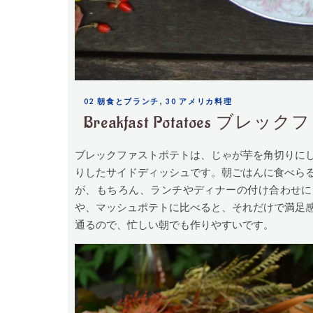
,
02 朝食とブランチ
30 アメリカ料理
Breakfast Potatoes ブ
ブレックファストポテトは、じゃが芋を角切りに
りしたサイドディッシュです。朝ごはんに食べら
が、もちろん、ランチやディナーの付け合わせに
や、マッシュポテトに比べると、それだけで満足
通るので、忙しい朝でも作りやすいです。