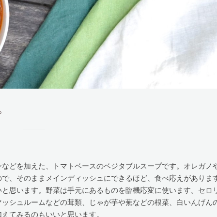
プ
ンなどを加えた、トマトベースのベジタブルスープです。オレガノ
ので、そのままメインディッシュにできるほど、食べ応えがありま
いと思います。野菜は手元にあるものを臨機応変に使います。セロ
マッシュルームなどの茸類、じゃが芋や蕪などの根菜、白いんげん
加えてみるのもいいと思います。