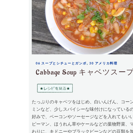
,
06 スープとシチューとガンボ
30 アメリカ料理
Cabbage Soup キャベツスー
たっぷりのキャベツをはじめ、白いんげん、コー
ミンなど、少しスパイシーな味付けになっている
好みで、ベーコンやソーセージなどを入れてもい
ピーマン、ほうれん草やケールなどの葉物野菜、
わりに、キドニーやブラックビーンなどの豆類を