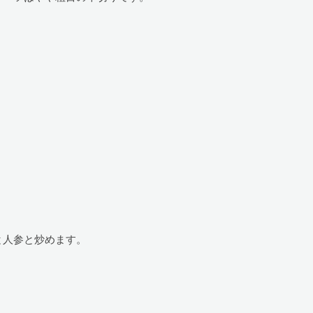
と人参と炒めます。