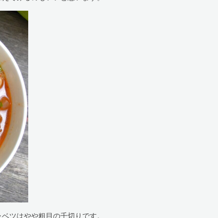
ャベツはやや粗目の千切りです。