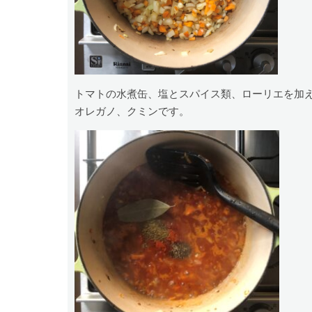
トマトの水煮缶、塩とスパイス類、ローリエを加
オレガノ、クミンです。