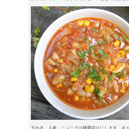
玉ねぎ、人参、ニンニクは微塵切りにします。キ