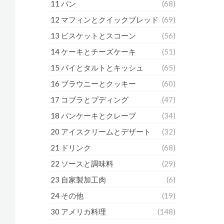
11 パン
(68)
12 マフィンとクイックブレッド
(69)
13 ビスケットとスコーン
(56)
14 ケーキとチーズケーキ
(51)
15 パイとタルトとキッシュ
(65)
16 ブラウニーとクッキー
(60)
17 コブラとプディング
(47)
18 パンケーキとクレープ
(34)
20 アイスクリームとデザート
(32)
21 ドリンク
(68)
22 ソースと調味料
(29)
23 自家製加工肉
(6)
24 その他
(19)
30 アメリカ料理
(148)