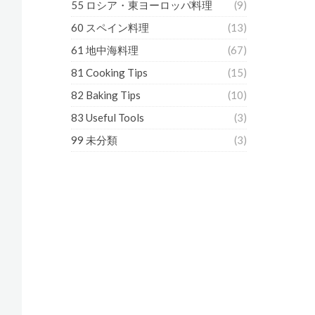
55 ロシア・東ヨーロッパ料理
(9)
60 スペイン料理
(13)
61 地中海料理
(67)
81 Cooking Tips
(15)
82 Baking Tips
(10)
83 Useful Tools
(3)
99 未分類
(3)