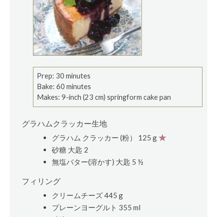
Prep: 30 minutes
Bake: 60 minutes
Makes: 9-inch (23 cm) springform cake pan
グラハムクラッカー生地
グラハム クラッカー (粉） 125 g
★
砂糖
大匙
2
無塩バター(溶かす)
大匙
5 ½
フィリング
クリームチーズ 445 g
プレーンヨーグルト 355 ml