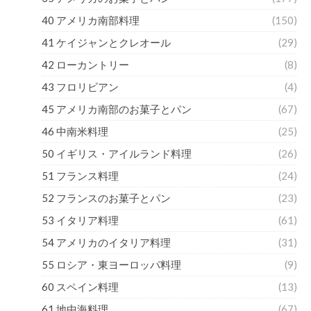
40 アメリカ南部料理
(150)
41 ケイジャンとクレオール
(29)
42 ローカントリー
(8)
43 フロリビアン
(4)
45 アメリカ南部のお菓子とパン
(67)
46 中南米料理
(25)
50 イギリス・アイルランド料理
(26)
51 フランス料理
(24)
52 フランスのお菓子とパン
(23)
53 イタリア料理
(61)
54 アメリカのイタリア料理
(31)
55 ロシア・東ヨーロッパ料理
(9)
60 スペイン料理
(13)
61 地中海料理
(67)