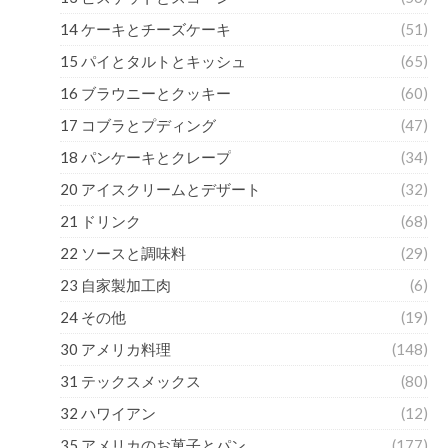
14 ケーキとチーズケーキ
(51)
15 パイとタルトとキッシュ
(65)
16 ブラウニーとクッキー
(60)
17 コブラとプディング
(47)
18 パンケーキとクレープ
(34)
20 アイスクリームとデザート
(32)
21 ドリンク
(68)
22 ソースと調味料
(29)
23 自家製加工肉
(6)
24 その他
(19)
30 アメリカ料理
(148)
31 テックスメックス
(80)
32 ハワイアン
(12)
35 アメリカのお菓子とパン
(177)