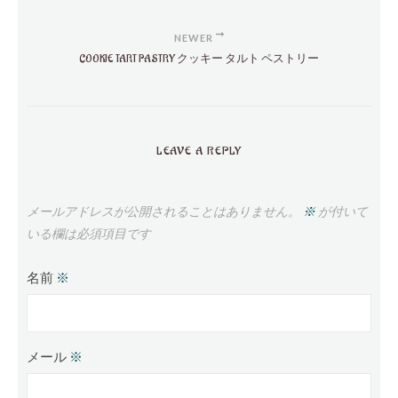
NEWER
COOKIE TART PASTRY クッキー タルト ペストリー
LEAVE A REPLY
メールアドレスが公開されることはありません。
※
が付いて
いる欄は必須項目です
名前
※
メール
※