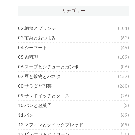
カテゴリー
02 朝食とブランチ
(101)
03 前菜とおつまみ
(63)
04 シーフード
(49)
05 肉料理
(109)
06 スープとシチューとガンボ
(86)
07 豆と穀物とパスタ
(157)
08 サラダと副菜
(260)
09 サンドイッチとタコス
(26)
10 パンとお菓子
(3)
11 パン
(69)
12 マフィンとクイックブレッド
(69)
13 ビスケットとスコーン
(56)