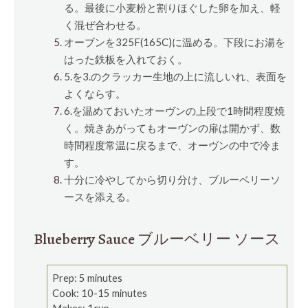
る。最後に小麦粉と割りほぐした卵を加え、軽
く混ぜ合わせる。
オーブンを325F(165C)に温める。下段にお湯を
はった鉄板を入れておく。
5.を3.のクラッカー生地の上に流しいれ、表面を
よくならす。
6.を温めておいたオーヴンの上段で1時間程度焼
く。焼きあがってもオーヴンの扉は開かず、数
時間程度常温に戻るまで、オーヴンの中で冷ま
す。
十分に冷やしてから切り分け、ブルーベリーソ
ースを添える。
Blueberry Sauce ブルーベリー ソース
Prep: 5 minutes
Cook: 10-15 minutes