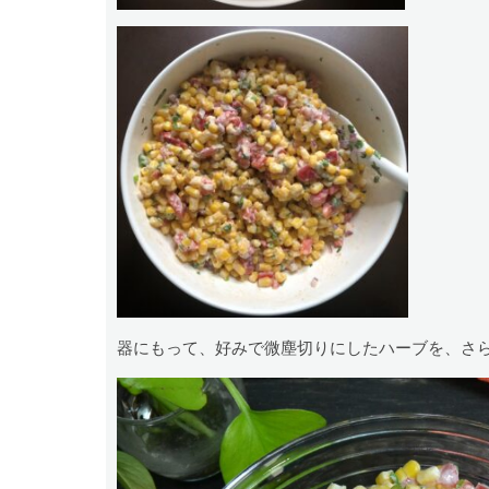
器にもって、好みで微塵切りにしたハーブを、さ