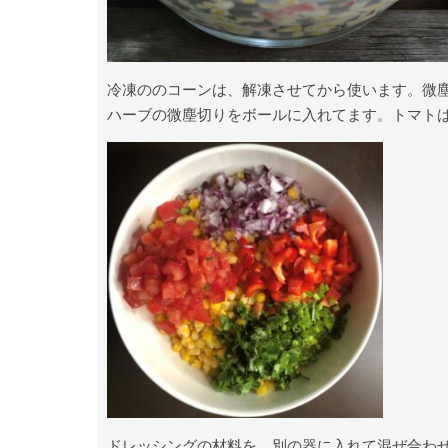
冷凍ののコーンは、解凍させてから使います。微
ハーブの微塵切りをボールに入れてます。トマト
ドレッシングの材料を、別の器に入れて混ぜ合わ