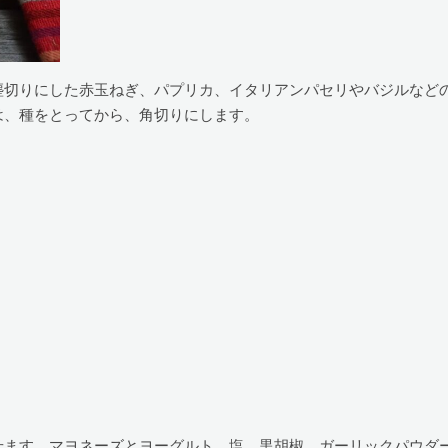
塵切りにした赤玉ねぎ、パプリカ、イタリアンパセリやバジルなど
は、種をとってから、角切りにします。
せます。マヨネーズとヨーグルト、塩、黒胡椒、ガーリックパウダ