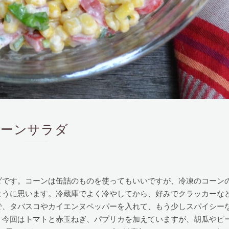
リームコーンサラダ
ダです。コーンは缶詰のものを使ってもいいですが、冷凍のコーン
ように思います。冷蔵庫でよく冷やしてから、好みでクラッカーな
で、タバスコやカイエンヌペッパーを入れて、もう少しスパイシー
、今回はトマトと赤玉ねぎ、パプリカを加えていますが、胡瓜やピ