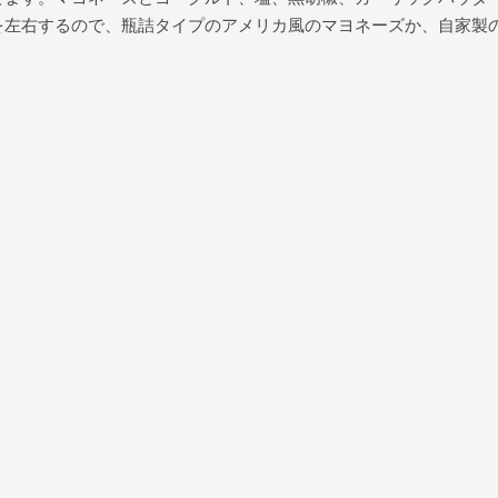
を左右するので、瓶詰タイプのアメリカ風のマヨネーズか、自家製