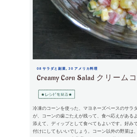
,
08 サラダと副菜
30 アメリカ料理
Creamy Corn Salad ク
冷凍のコーンを使った、マヨネーズベースのサラ
が、コーンの歯ごたえが残って、食べ応えがある
添えて、ディップとして食べてもよいです。好み
付けにしてもいいでしょう。コーン以外の野菜は