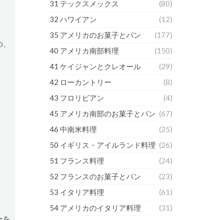
31 テックスメックス
(80)
32 ハワイアン
(12)
35 アメリカのお菓子とパン
(177)
の、
40 アメリカ南部料理
(150)
41 ケイジャンとクレオール
(29)
42 ローカントリー
(8)
43 フロリビアン
(4)
45 アメリカ南部のお菓子とパン
(67)
46 中南米料理
(25)
50 イギリス・アイルランド料理
(26)
51 フランス料理
(24)
52 フランスのお菓子とパン
(23)
53 イタリア料理
(61)
54 アメリカのイタリア料理
(31)
ーを