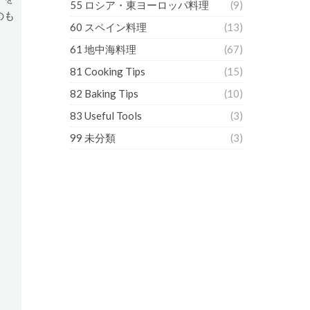
55 ロシア・東ヨーロッパ料理
(9)
のも
60 スペイン料理
(13)
61 地中海料理
(67)
81 Cooking Tips
(15)
82 Baking Tips
(10)
83 Useful Tools
(3)
99 未分類
(3)