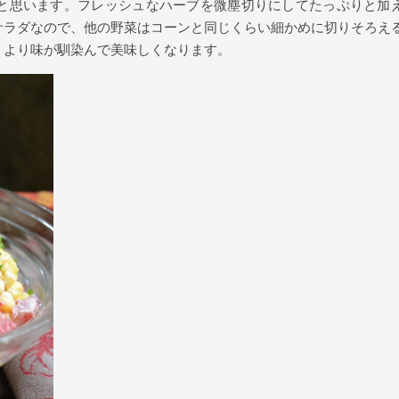
と思います。フレッシュなハーブを微塵切りにしてたっぷりと加
サラダなので、他の野菜はコーンと同じくらい細かめに切りそろえ
、より味が馴染んで美味しくなります。