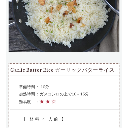
Garlic Butter Rice ガーリックバターライス
準備時間 ： 10分
加熱時間 ：ガスコンロの上で10－15分
★★☆
難易度
—
：
【 材料 4 人前 】