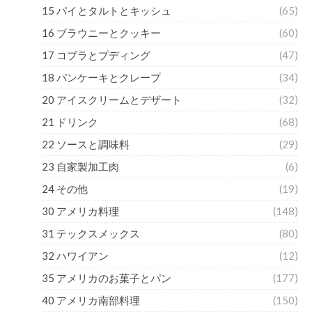
15 パイとタルトとキッシュ
(65)
16 ブラウニーとクッキー
(60)
17 コブラとプディング
(47)
18 パンケーキとクレープ
(34)
20 アイスクリームとデザート
(32)
21 ドリンク
(68)
22 ソースと調味料
(29)
23 自家製加工肉
(6)
24 その他
(19)
30 アメリカ料理
(148)
31 テックスメックス
(80)
32 ハワイアン
(12)
35 アメリカのお菓子とパン
(177)
40 アメリカ南部料理
(150)