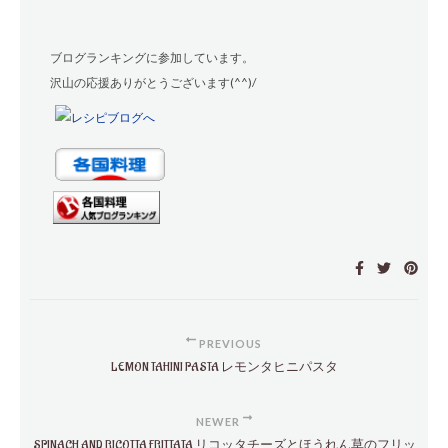
ブログランキングに参加しています。
沢山の応援ありがとうございます(^^)/
PREVIOUS
LEMON TAHINI PASTA レモンタヒニパスタ
NEWER
SPINACH AND RICOTTA FRITTATA リコッタチーズとほうれん草のフリッ