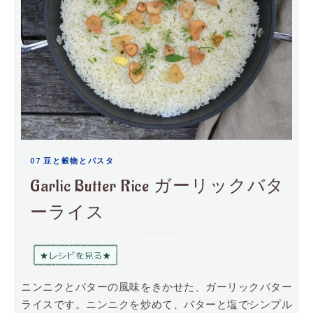
07 豆と穀物とパスタ
Garlic Butter Rice ガーリックバタ
ーライス
ニンニクとバターの風味をきかせた、ガーリックバター
ライスです。ニンニクを炒めて、バターと塩でシンプル