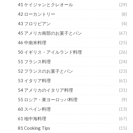
41 ケイジャンとクレオール
(29)
42 ローカントリー
(8)
43 フロリビアン
(4)
45 アメリカ南部のお菓子とパン
(67)
46 中南米料理
(25)
50 イギリス・アイルランド料理
(26)
51 フランス料理
(24)
52 フランスのお菓子とパン
(23)
53 イタリア料理
(61)
54 アメリカのイタリア料理
(31)
55 ロシア・東ヨーロッパ料理
(9)
60 スペイン料理
(13)
61 地中海料理
(67)
81 Cooking Tips
(15)