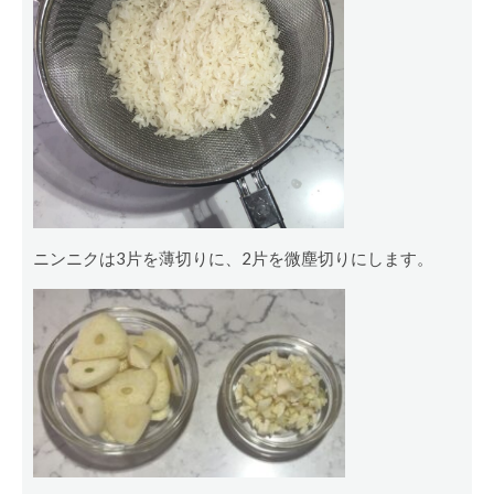
ニンニクは3片を薄切りに、2片を微塵切りにします。