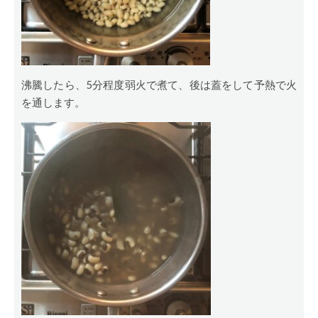
沸騰したら、5分程度弱火で煮て、後は蓋をして予熱で火
を通します。