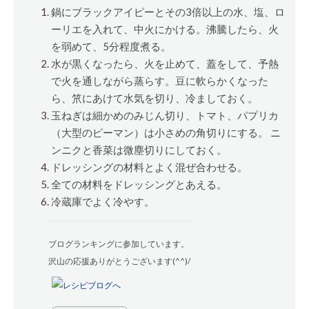
鍋にブラックアイピーとその3倍以上の水、塩、ロ
ーリエを入れて、中火にかける。沸騰したら、火
を弱めて、5分程度煮る。
水が黒くなったら、火を止めて、蓋をして、予熱
で火を通しながら蒸らす。豆に軟らかくなった
ら、笊にあけて水気を切り、冷ましておく。
玉ねぎは細かめのみじん切り、トマト、パプリカ
（大型のピーマン）は小さめの角切りにする。 ニ
ンニクと香菜は微塵切りにしておく。
ドレッシングの材料とよく混ぜ合わせる。
全ての材料をドレッシングとあえる。
冷蔵庫でよく冷やす。
ブログランキングに参加しています。
沢山の応援ありがとうございます(^^)/