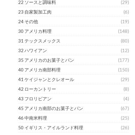
22 ソースと調味料
(29)
23 自家製加工肉
(6)
24 その他
(19)
30 アメリカ料理
(148)
31 テックスメックス
(80)
32 ハワイアン
(12)
35 アメリカのお菓子とパン
(177)
40 アメリカ南部料理
(150)
41 ケイジャンとクレオール
(29)
42 ローカントリー
(8)
43 フロリビアン
(4)
45 アメリカ南部のお菓子とパン
(67)
46 中南米料理
(25)
50 イギリス・アイルランド料理
(26)