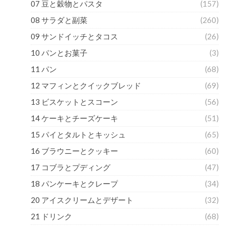
07 豆と穀物とパスタ
(157)
08 サラダと副菜
(260)
09 サンドイッチとタコス
(26)
10 パンとお菓子
(3)
11 パン
(68)
12 マフィンとクイックブレッド
(69)
13 ビスケットとスコーン
(56)
14 ケーキとチーズケーキ
(51)
15 パイとタルトとキッシュ
(65)
16 ブラウニーとクッキー
(60)
17 コブラとプディング
(47)
18 パンケーキとクレープ
(34)
20 アイスクリームとデザート
(32)
21 ドリンク
(68)