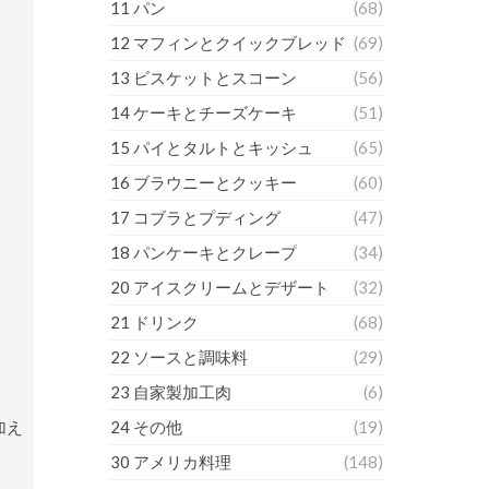
11 パン
(68)
12 マフィンとクイックブレッド
(69)
13 ビスケットとスコーン
(56)
14 ケーキとチーズケーキ
(51)
15 パイとタルトとキッシュ
(65)
16 ブラウニーとクッキー
(60)
17 コブラとプディング
(47)
18 パンケーキとクレープ
(34)
20 アイスクリームとデザート
(32)
21 ドリンク
(68)
22 ソースと調味料
(29)
23 自家製加工肉
(6)
加え
24 その他
(19)
30 アメリカ料理
(148)