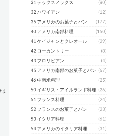
31 テックスメックス
(80)
32 ハワイアン
(12)
35 アメリカのお菓子とパン
(177)
40 アメリカ南部料理
(150)
41 ケイジャンとクレオール
(29)
42 ローカントリー
(8)
43 フロリビアン
(4)
45 アメリカ南部のお菓子とパン
(67)
46 中南米料理
(25)
50 イギリス・アイルランド料理
(26)
せま
51 フランス料理
(24)
52 フランスのお菓子とパン
(23)
53 イタリア料理
(61)
54 アメリカのイタリア料理
(31)