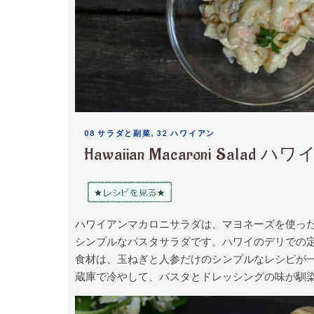
,
08 サラダと副菜
32 ハワイアン
Hawaiian Macaroni Sa
ハワイアンマカロニサラダは、マヨネーズを使っ
シンプルなパスタサラダです。ハワイのデリでの
食材は、玉ねぎと人参だけのシンプルなレシピが
蔵庫で冷やして、パスタとドレッシングの味が馴