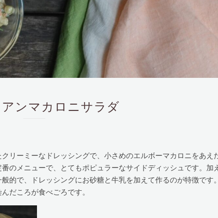
lad ハワイアンマカロニサラダ
たクリーミーなドレッシングで、小さめのエルボーマカロニをあえ
定番のメニューで、とてもポピュラーなサイドディッシュです。加
一般的で、ドレッシングにお砂糖と牛乳を加えて作るのが特徴です
染んだころが食べごろです。