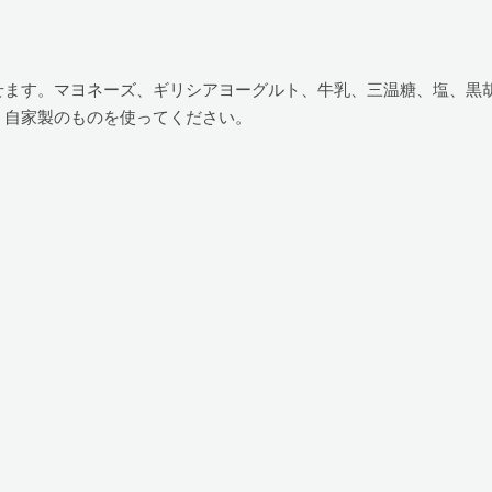
せます。マヨネーズ、ギリシアヨーグルト、牛乳、三温糖、塩、黒
、自家製のものを使ってください。