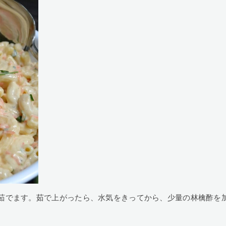
茹でます。茹で上がったら、水気をきってから、少量の林檎酢を