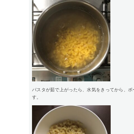
パスタが茹で上がったら、水気をきってから、ボ
す。