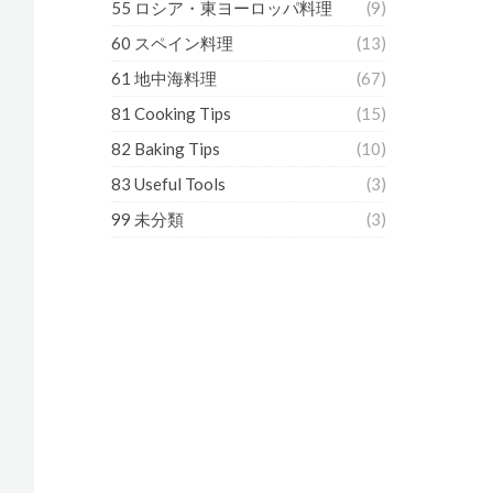
55 ロシア・東ヨーロッパ料理
(9)
60 スペイン料理
(13)
61 地中海料理
(67)
81 Cooking Tips
(15)
82 Baking Tips
(10)
83 Useful Tools
(3)
99 未分類
(3)