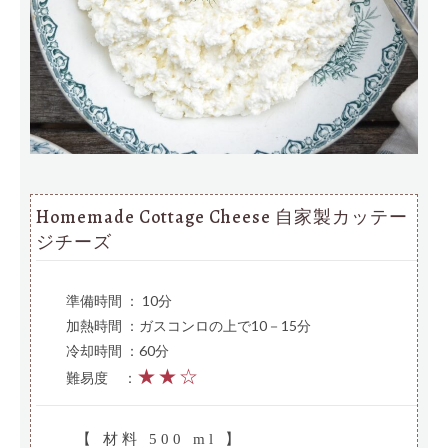
Homemade Cottage Cheese 自家製カッテー
ジチーズ
準備時間 ： 10分
加熱時間 ：ガスコンロの上で10－15分
冷却時間 ：60分
★★☆
難易度
—
：
【 材料 500 ml 】