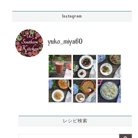
Instagram
yuko_miya60
レシピ検索