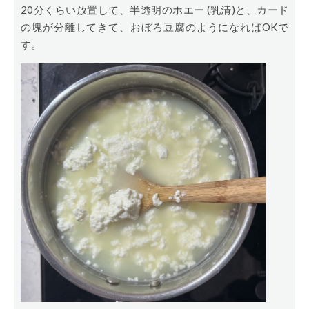
20分くらい放置して、半透明のホエー (乳清)と、カード
の塊が分離してきて、おぼろ豆腐のようになればOKで
す。