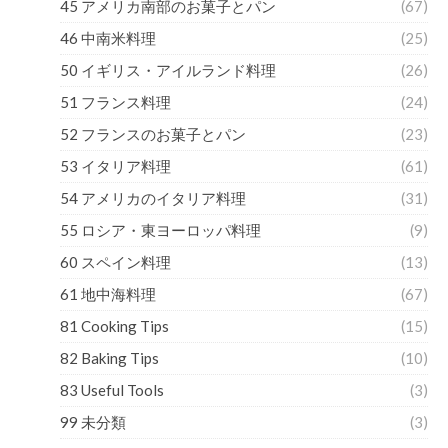
45 アメリカ南部のお菓子とパン
(67)
46 中南米料理
(25)
50 イギリス・アイルランド料理
(26)
51 フランス料理
(24)
52 フランスのお菓子とパン
(23)
53 イタリア料理
(61)
54 アメリカのイタリア料理
(31)
55 ロシア・東ヨーロッパ料理
(9)
60 スペイン料理
(13)
61 地中海料理
(67)
81 Cooking Tips
(15)
82 Baking Tips
(10)
83 Useful Tools
(3)
99 未分類
(3)