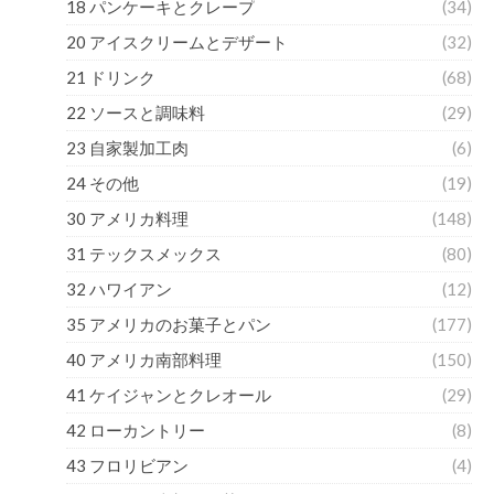
18 パンケーキとクレープ
(34)
20 アイスクリームとデザート
(32)
21 ドリンク
(68)
22 ソースと調味料
(29)
23 自家製加工肉
(6)
24 その他
(19)
30 アメリカ料理
(148)
31 テックスメックス
(80)
32 ハワイアン
(12)
35 アメリカのお菓子とパン
(177)
40 アメリカ南部料理
(150)
41 ケイジャンとクレオール
(29)
42 ローカントリー
(8)
43 フロリビアン
(4)