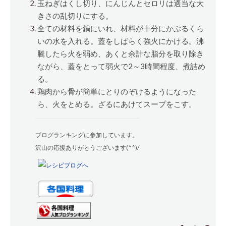
玉ねぎはくし切り、にんじんとセロリは適当な大
きさの乱切りにする。
全ての材料を鍋にいれ、材料が十分にかぶるくら
いの水を入れる。蓋をしばらく強火にかける。沸
騰したら火を弱め、あくと余計な脂分を取り除き
ながら、蓋をとって弱火で2～3時間程度、煮詰め
る。
鶏肉から骨が簡単にとりのぞけるようになった
ら、火をとめる。ざるにあけてスープをこす。
ブログランキングに参加しています。
沢山の応援ありがとうございます(^^)/