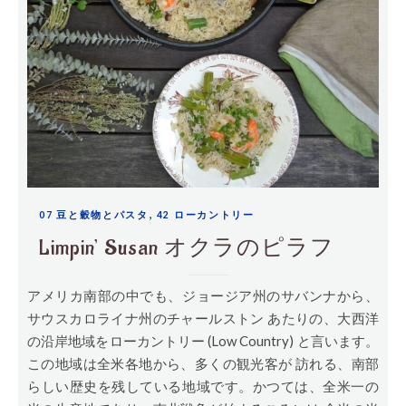
,
07 豆と穀物とパスタ
42 ローカントリー
Limpin’ Susan オクラのピラフ
アメリカ南部の中でも、ジョージア州のサバンナから、
サウスカロライナ州のチャールストン あたりの、大西洋
の沿岸地域をローカントリー (Low Country) と言います。
この地域は全米各地から、多くの観光客が 訪れる、南部
らしい歴史を残している地域です。かつては、全米一の