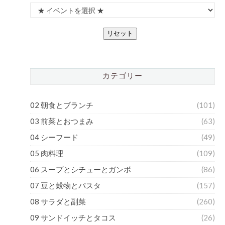
リセット
カテゴリー
02 朝食とブランチ
(101)
03 前菜とおつまみ
(63)
04 シーフード
(49)
05 肉料理
(109)
06 スープとシチューとガンボ
(86)
07 豆と穀物とパスタ
(157)
08 サラダと副菜
(260)
09 サンドイッチとタコス
(26)