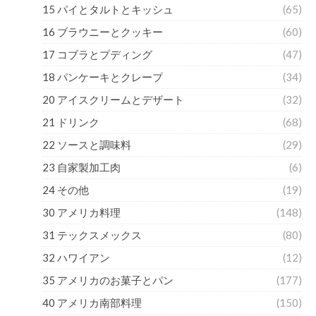
15 パイとタルトとキッシュ
(65)
16 ブラウニーとクッキー
(60)
17 コブラとプディング
(47)
18 パンケーキとクレープ
(34)
20 アイスクリームとデザート
(32)
21 ドリンク
(68)
22 ソースと調味料
(29)
23 自家製加工肉
(6)
24 その他
(19)
30 アメリカ料理
(148)
31 テックスメックス
(80)
32 ハワイアン
(12)
35 アメリカのお菓子とパン
(177)
40 アメリカ南部料理
(150)