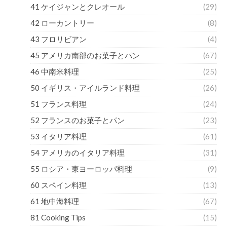
41 ケイジャンとクレオール
(29)
42 ローカントリー
(8)
43 フロリビアン
(4)
45 アメリカ南部のお菓子とパン
(67)
46 中南米料理
(25)
50 イギリス・アイルランド料理
(26)
51 フランス料理
(24)
52 フランスのお菓子とパン
(23)
53 イタリア料理
(61)
54 アメリカのイタリア料理
(31)
55 ロシア・東ヨーロッパ料理
(9)
60 スペイン料理
(13)
61 地中海料理
(67)
81 Cooking Tips
(15)