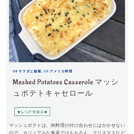
,
08 サラダと副菜
30 アメリカ料理
Mashed Potatoes Casserole マッシ
ュポテトキャセロール
マッシュポテトは、肉料理の付け合わせにはかかせない
ので、カジュアルな食卓ではもちろん、クリスマスなど