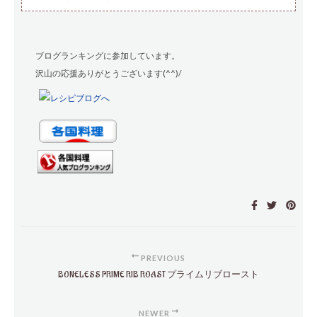
ブログランキングに参加しています。
沢山の応援ありがとうございます(^^)/
PREVIOUS
BONELESS PRIME RIB ROAST プライムリブロースト
NEWER