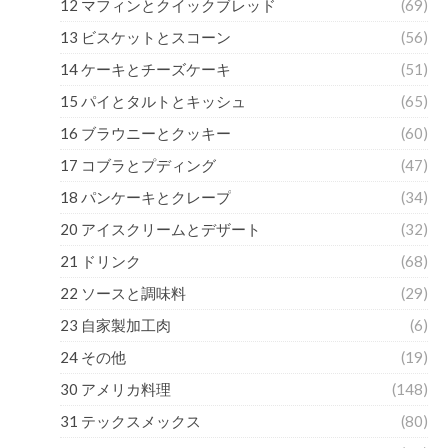
12 マフィンとクイックブレッド
(69)
13 ビスケットとスコーン
(56)
14 ケーキとチーズケーキ
(51)
15 パイとタルトとキッシュ
(65)
16 ブラウニーとクッキー
(60)
17 コブラとプディング
(47)
18 パンケーキとクレープ
(34)
20 アイスクリームとデザート
(32)
21 ドリンク
(68)
22 ソースと調味料
(29)
23 自家製加工肉
(6)
24 その他
(19)
30 アメリカ料理
(148)
31 テックスメックス
(80)