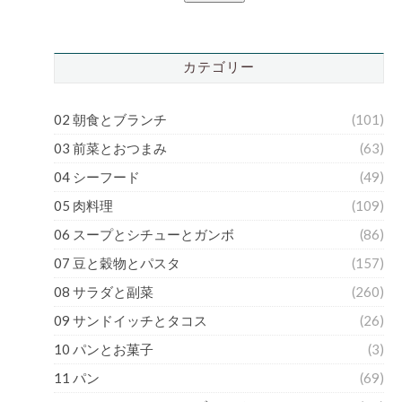
カテゴリー
02 朝食とブランチ
(101)
03 前菜とおつまみ
(63)
04 シーフード
(49)
05 肉料理
(109)
06 スープとシチューとガンボ
(86)
07 豆と穀物とパスタ
(157)
08 サラダと副菜
(260)
09 サンドイッチとタコス
(26)
10 パンとお菓子
(3)
11 パン
(69)