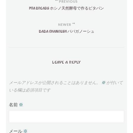
PREVIOUS
PITA BREADS ホシノ天然酵母で作るピタパン
NEWER
BABA GHANOUSH ババガノーシュ
LEAVE A REPLY
メールアドレスが公開されることはありません。
※
が付いて
いる欄は必須項目です
名前
※
メール
※