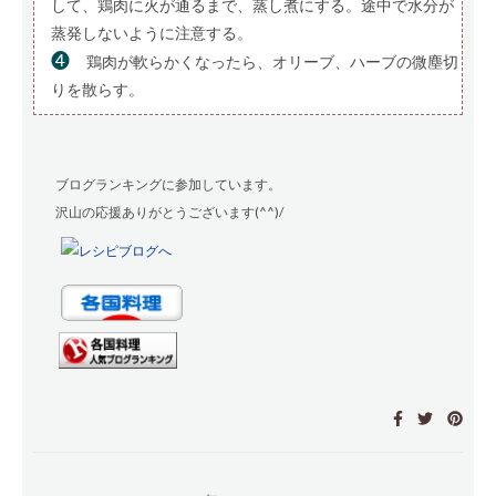
して、鶏肉に火が通るまで、蒸し煮にする。途中で水分が
蒸発しないように注意する。
❹
鶏肉が軟らかくなったら、オリーブ、ハーブの微塵切
りを散らす。
ブログランキングに参加しています。
沢山の応援ありがとうございます(^^)/