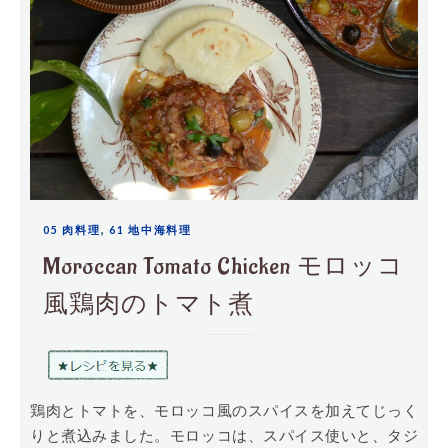
,
05 肉料理
61 地中海料理
Moroccan Tomato Chicken モロッコ
風鶏肉のトマト煮
鶏肉とトマトを、モロッコ風のスパイスを加えてじっく
りと煮込みました。モロッコは、スパイス使いと、タジ