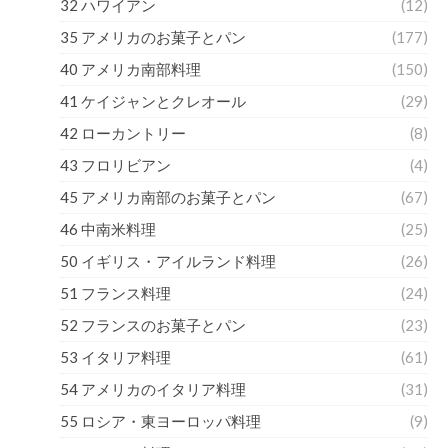
32 ハワイアン
(12)
35 アメリカのお菓子とパン
(177)
40 アメリカ南部料理
(150)
41 ケイジャンとクレオール
(29)
42 ローカントリー
(8)
43 フロリビアン
(4)
45 アメリカ南部のお菓子とパン
(67)
46 中南米料理
(25)
50 イギリス・アイルランド料理
(26)
51 フランス料理
(24)
52 フランスのお菓子とパン
(23)
53 イタリア料理
(61)
54 アメリカのイタリア料理
(31)
55 ロシア・東ヨーロッパ料理
(9)