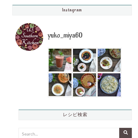
Instagram
yuko_miya60
レシピ検索