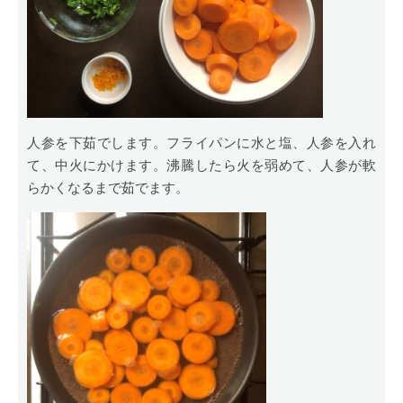
人参を下茹でします。フライパンに水と塩、人参を入れ
て、中火にかけます。沸騰したら火を弱めて、人参が軟
らかくなるまで茹でます。