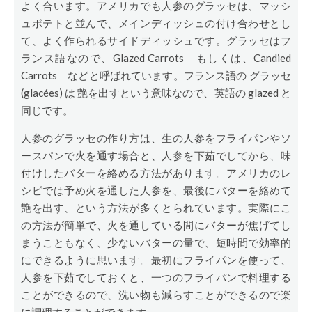
よく合います。アメリカでも人参のグラッセは、マッシ
ュポテトと並んで、メインディッシュの付け合わせとし
て、よく作られるサイドディッシュです。グラッセはフ
ランス語なので、Glazed Carrots もしくは、Candied
Carrots などと呼ばれています。フランス語の グラッセ
(glacées) は 艶を出すという意味なので、英語の glazed と
同じです。
人参のグラッセの作り方は、生の人参をフライパンやソ
ースパンで火を通す場合と、人参を下茹でしてから、味
付けしたバターを絡める方法があります。アメリカのレ
シピでは予め火を通した人参を、最後にバターを絡めて
艶を出す、という方法が多くとられています。実際にこ
の方法が簡単で、火を通している間にバターが焦げてし
まうこともなく、少ないバターの量で、短時間で効率的
にできるように思います。最初にフライパンを使って、
人参を下茹でしておくと、一つのフライパンで料理する
ことができるので、洗い物も減らすことができるので楽