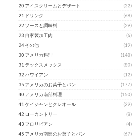
20 アイスクリームとデザート
(32)
21 ドリンク
(68)
22 ソースと調味料
(29)
23 自家製加工肉
(6)
24 その他
(19)
30 アメリカ料理
(148)
31 テックスメックス
(80)
32 ハワイアン
(12)
35 アメリカのお菓子とパン
(177)
40 アメリカ南部料理
(150)
41 ケイジャンとクレオール
(29)
42 ローカントリー
(8)
43 フロリビアン
(4)
45 アメリカ南部のお菓子とパン
(67)