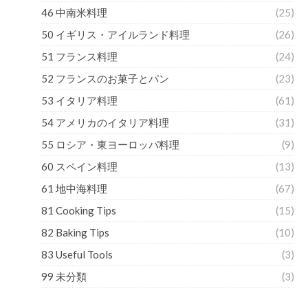
46 中南米料理
(25)
50 イギリス・アイルランド料理
(26)
51 フランス料理
(24)
52 フランスのお菓子とパン
(23)
53 イタリア料理
(61)
54 アメリカのイタリア料理
(31)
55 ロシア・東ヨーロッパ料理
(9)
60 スペイン料理
(13)
61 地中海料理
(67)
81 Cooking Tips
(15)
82 Baking Tips
(10)
83 Useful Tools
(3)
99 未分類
(3)