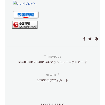
PREVIOUS
MUSHROOM BOLOGNESE マッシュルームボロネーゼ
NEWER
AFFOGATO アフォガート
LEAVE A REPLY