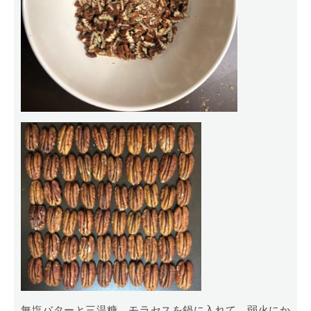
無塩バターと三温糖、モラセスを鍋に入れて、弱火にか