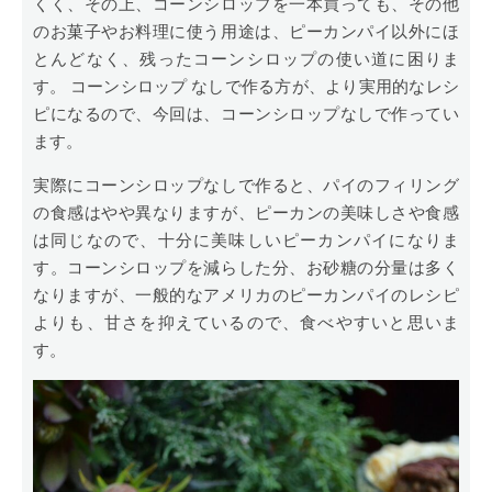
くく、その上、コーンシロップを一本買っても、その他
のお菓子やお料理に使う用途は、ピーカンパイ以外にほ
とんどなく、残ったコーンシロップの使い道に困りま
す。 コーンシロップ なしで作る方が、より実用的なレシ
ピになるので、今回は、コーンシロップなしで作ってい
ます。
実際にコーンシロップなしで作ると、パイのフィリング
の食感はやや異なりますが、ピーカンの美味しさや食感
は同じなので、十分に美味しいピーカンパイになりま
す。コーンシロップを減らした分、お砂糖の分量は多く
なりますが、一般的なアメリカのピーカンパイのレシピ
よりも、甘さを抑えているので、食べやすいと思いま
す。