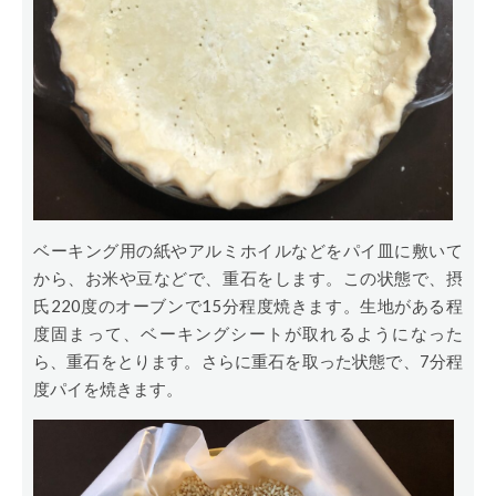
ベーキング用の紙やアルミホイルなどをパイ皿に敷いて
から、お米や豆などで、重石をします。この状態で、摂
氏220度のオーブンで15分程度焼きます。生地がある程
度固まって、ベーキングシートが取れるようになった
ら、重石をとります。さらに重石を取った状態で、7分程
度パイを焼きます。