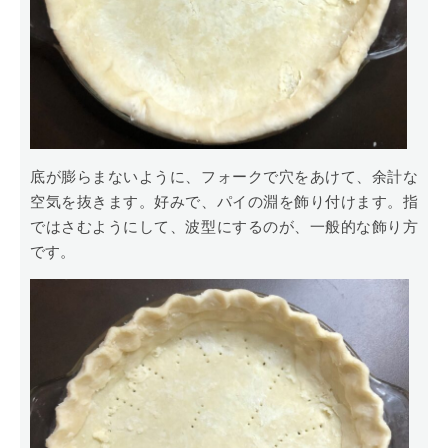
底が膨らまないように、フォークで穴をあけて、余計な
空気を抜きます。好みで、パイの淵を飾り付けます。指
ではさむようにして、波型にするのが、一般的な飾り方
です。