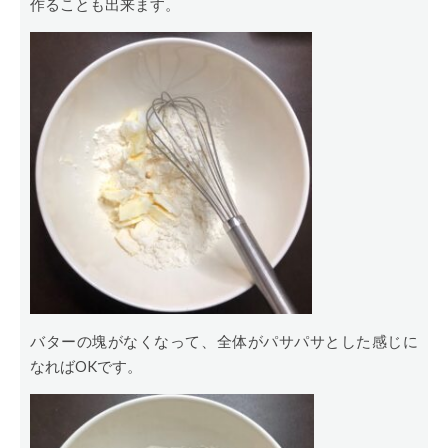
作ることも出来ます。
バターの塊がなくなって、全体がパサパサとした感じに
なればOKです。