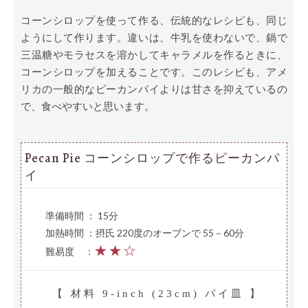
コーンシロップを使って作る、伝統的なレシピも、同じ
ようにして作ります。違いは、牛乳を使わないで、鍋で
三温糖やモラセスを溶かしてキャラメルを作るときに、
コーンシロップを加えることです。このレシピも、アメ
リカの一般的なピーカンパイよりは甘さを抑えているの
で、食べやすいと思います。
Pecan Pie コーンシロップで作るピーカンパ
イ
準備時間 ： 15分
加熱時間 ：摂氏 220度のオーブンで 55－60分
★★☆
難易度
—
：
【 材料 9-inch (23cm) パイ皿 】