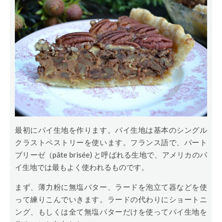
最初にパイ生地を作ります。パイ生地は基本のシングル
クラストペストリーを使います。フランス語で、パート
ブリーゼ（pâte brisée) と呼ばれる生地で、アメリカのパ
イ生地では最もよく使われるものです。
まず、薄力粉に無塩バター、ラードを泡立て器などを使
って練りこんでいきます。ラードの代わりにショートニ
ング、もしくは全て無塩バターだけを使ってパイ生地を