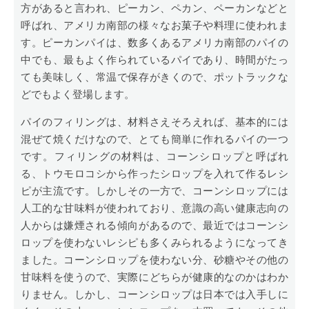
方があると言われ、ピーカン、ペカン、ペーカンなどと
呼ばれ、アメリカ南部の様々なお菓子や料理に使われま
す。ピーカンパイは、数多くあるアメリカ南部のパイの
中でも、最もよく作られているパイであり、時間がたっ
ても美味しく、常温で保存がきくので、ポットラックな
どでもよく登場します。
パイのフィリングは、材料さえそろえれば、基本的には
混ぜて焼くだけなので、とても簡単に作れるパイの一つ
です。フィリングの材料は、コーンシロップと呼ばれ
る、トウモロコシから作ったシロップを入れて作るレシ
ピが主流です。しかしその一方で、コーンシロップには
人工的な甘味料が使われており、意識の高い健康志向の
人からは嫌煙される傾向があるので、最近ではコーンシ
ロップを使わないレシピも多くみられるようになってき
ました。コーンシロップを使わない分、砂糖やその他の
甘味料を使うので、実際にどちらが健康的なのかはわか
りません。しかし、コーンシロップは日本では入手しに