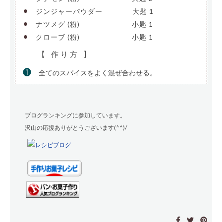
•
ジンジャーパウダー
————
大匙 1
•
ナツメグ (粉)
———————-
小匙 1
•
クローブ (粉)
———————-
小匙 1
【 作り方 】
❶
全てのスパイスをよく混ぜ合わせる。
ブログランキングに参加しています。
沢山の応援ありがとうございます(^^)/