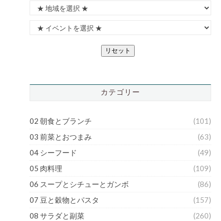
リセット
カテゴリー
02 朝食とブランチ
(101)
03 前菜とおつまみ
(63)
04 シーフード
(49)
05 肉料理
(109)
06 スープとシチューとガンボ
(86)
07 豆と穀物とパスタ
(157)
08 サラダと副菜
(260)