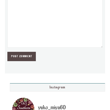
Instagram
yuko_miya60