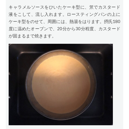
キャラメルソースをひいたケーキ型に、笊でカスタード
液をこして、流し入れます。ロースティングパンの上に
ケーキ型をのせて、周囲には、熱湯をはります。摂氏180
度に温めたオーブンで、20分から30分程度、カスタード
が固まるまで焼きます。