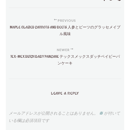
PREVIOUS
MAPLE GLAZED CARROTS AND BEETS 人参とビーツのグラッセメイプ
ル風味
NEWER
TEX-MEX DUTCH BABY PANCAKE テックスメックスダッチベイビーパ
ンケーキ
LEAVE A REPLY
メールアドレスが公開されることはありません。
※
が付いて
いる欄は必須項目です