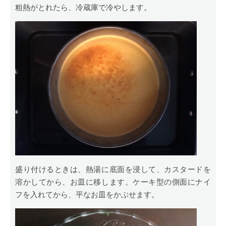
粗熱がとれたら、冷蔵庫で冷やします。
盛り付けるときは、熱湯に底面を浸して、カスタードを
溶かしてから、お皿に移します。ケーキ型の側面にナイ
フを入れてから、平なお皿をかぶせます。