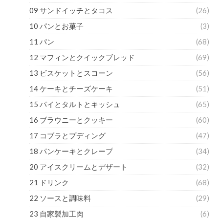
09 サンドイッチとタコス
(26)
10 パンとお菓子
(3)
11 パン
(68)
12 マフィンとクイックブレッド
(69)
13 ビスケットとスコーン
(56)
14 ケーキとチーズケーキ
(51)
15 パイとタルトとキッシュ
(65)
16 ブラウニーとクッキー
(60)
17 コブラとプディング
(47)
18 パンケーキとクレープ
(34)
20 アイスクリームとデザート
(32)
21 ドリンク
(68)
22 ソースと調味料
(29)
23 自家製加工肉
(6)