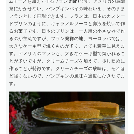
ムチーズを加えて作るフラン (flan) です。アメリカの感謝
祭にかかせない、パンプキンパイの味わいを、そのまま
フランとして再現できます。フランは、日本のカスター
ドプリンのように、キャラメルソースと卵液を焼いて作
るお菓子です。日本のプリンは、一人用の小さな器で作
るのが主流ですが、フラン発祥の地、ヨーロッパでは、
大きなケーキ型で焼くものが多く、とても豪華に見えま
す。アメリカのフランも、大きなケーキ型で焼かれるこ
とが多いですが、クリームチーズを加えて、少し硬めに
作ることが特徴です。クリームチーズの酸味は、それほ
ど強くないので、パンプキンの風味を適度にひきたてま
す。