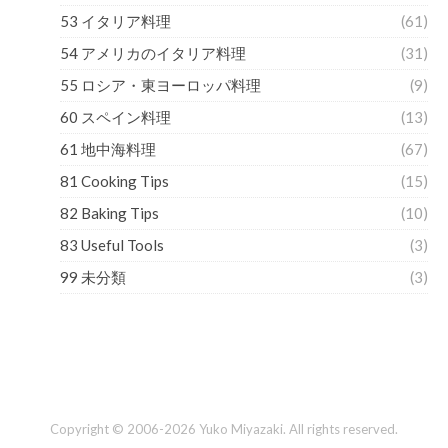
53 イタリア料理
(61)
54 アメリカのイタリア料理
(31)
55 ロシア・東ヨーロッパ料理
(9)
60 スペイン料理
(13)
61 地中海料理
(67)
81 Cooking Tips
(15)
82 Baking Tips
(10)
83 Useful Tools
(3)
99 未分類
(3)
Copyright © 2006-2026 Yuko Miyazaki. All rights reserved.