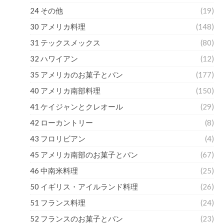
24 その他
(19)
30 アメリカ料理
(148)
31 テックスメックス
(80)
32 ハワイアン
(12)
35 アメリカのお菓子とパン
(177)
40 アメリカ南部料理
(150)
41 ケイジャンとクレオール
(29)
42 ローカントリー
(8)
43 フロリビアン
(4)
45 アメリカ南部のお菓子とパン
(67)
46 中南米料理
(25)
50 イギリス・アイルランド料理
(26)
51 フランス料理
(24)
52 フランスのお菓子とパン
(23)