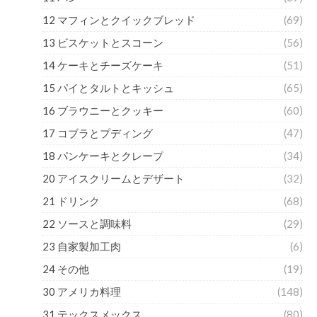
12 マフィンとクイックブレッド
(69)
13 ビスケットとスコーン
(56)
14 ケーキとチーズケーキ
(51)
15 パイとタルトとキッシュ
(65)
16 ブラウニーとクッキー
(60)
17 コブラとプディング
(47)
18 パンケーキとクレープ
(34)
20 アイスクリームとデザート
(32)
21 ドリンク
(68)
22 ソースと調味料
(29)
23 自家製加工肉
(6)
24 その他
(19)
30 アメリカ料理
(148)
31 テックスメックス
(80)