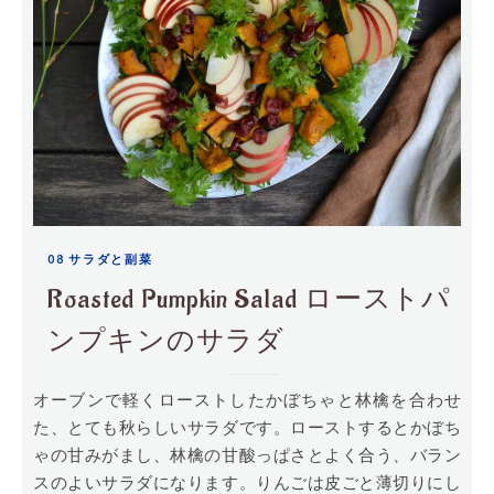
08 サラダと副菜
Roasted Pumpkin Salad ローストパ
ンプキンのサラダ
オーブンで軽くローストしたかぼちゃと林檎を合わせ
た、とても秋らしいサラダです。ローストするとかぼち
ゃの甘みがまし、林檎の甘酸っぱさとよく合う、バラン
スのよいサラダになります。りんごは皮ごと薄切りにし