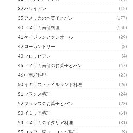
32 ハワイアン
(12)
35 アメリカのお菓子とパン
(177)
40 アメリカ南部料理
(150)
41 ケイジャンとクレオール
(29)
42 ローカントリー
(8)
43 フロリビアン
(4)
45 アメリカ南部のお菓子とパン
(67)
46 中南米料理
(25)
50 イギリス・アイルランド料理
(26)
51 フランス料理
(24)
52 フランスのお菓子とパン
(23)
53 イタリア料理
(61)
54 アメリカのイタリア料理
(31)
55 ロシア・東ヨーロッパ料理
(9)