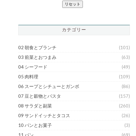
リセット
カテゴリー
02 朝食とブランチ
(101)
03 前菜とおつまみ
(63)
04 シーフード
(49)
05 肉料理
(109)
06 スープとシチューとガンボ
(86)
07 豆と穀物とパスタ
(157)
08 サラダと副菜
(260)
09 サンドイッチとタコス
(26)
10 パンとお菓子
(3)
11 パン
(69)