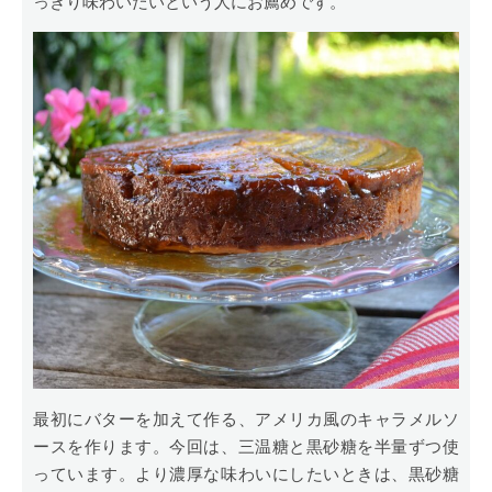
っきり味わいたいという人にお薦めです。
最初にバターを加えて作る、アメリカ風のキャラメルソ
ースを作ります。今回は、三温糖と黒砂糖を半量ずつ使
っています。より濃厚な味わいにしたいときは、黒砂糖