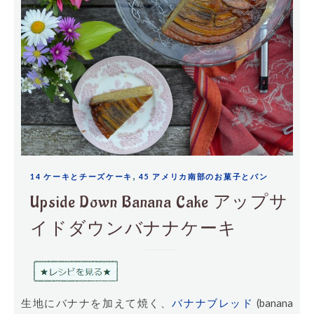
,
14 ケーキとチーズケーキ
45 アメリカ南部のお菓子とパン
Upside Down Banana Cake アップサ
イドダウンバナナケーキ
生地にバナナを加えて焼く、
バナナブレッド
(banana