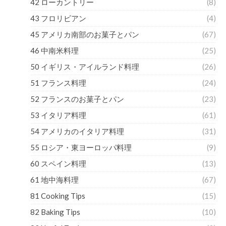
42 ローカントリー
(8)
43 フロリビアン
(4)
45 アメリカ南部のお菓子とパン
(67)
46 中南米料理
(25)
50 イギリス・アイルランド料理
(26)
51 フランス料理
(24)
52 フランスのお菓子とパン
(23)
53 イタリア料理
(61)
54 アメリカのイタリア料理
(31)
55 ロシア・東ヨーロッパ料理
(9)
60 スペイン料理
(13)
61 地中海料理
(67)
81 Cooking Tips
(15)
82 Baking Tips
(10)