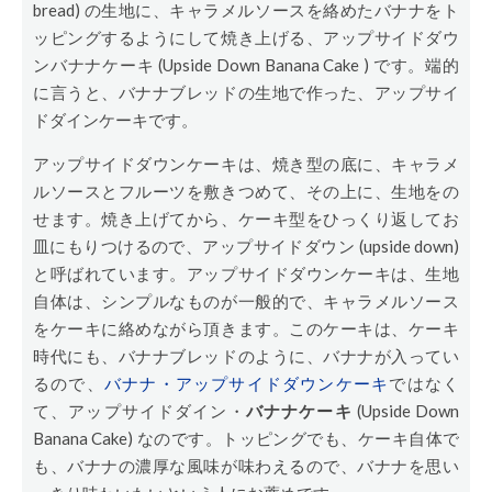
bread) の生地に、キャラメルソースを絡めたバナナをト
ッピングするようにして焼き上げる、アップサイドダウ
ンバナナケーキ (Upside Down Banana Cake ) です。端的
に言うと、バナナブレッドの生地で作った、アップサイ
ドダインケーキです。
アップサイドダウンケーキは、焼き型の底に、キャラメ
ルソースとフルーツを敷きつめて、その上に、生地をの
せます。焼き上げてから、ケーキ型をひっくり返してお
皿にもりつけるので、アップサイドダウン (upside down)
と呼ばれています。アップサイドダウンケーキは、生地
自体は、シンプルなものが一般的で、キャラメルソース
をケーキに絡めながら頂きます。このケーキは、ケーキ
時代にも、バナナブレッドのように、バナナが入ってい
るので、
バナナ・アップサイドダウンケーキ
ではなく
て、アップサイドダイン・
バナナケーキ
(Upside Down
Banana Cake) なのです。トッピングでも、ケーキ自体で
も、バナナの濃厚な風味が味わえるので、バナナを思い