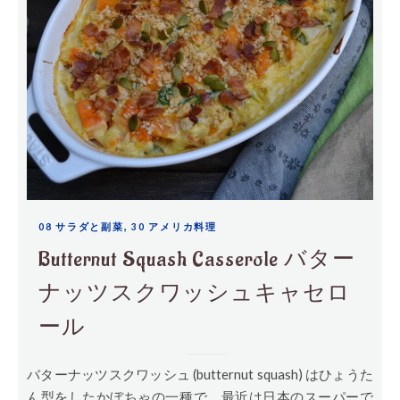
,
08 サラダと副菜
30 アメリカ料理
Butternut Squash Casserole バター
ナッツスクワッシュキャセロ
ール
バターナッツスクワッシュ (butternut squash) はひょうた
ん型をしたかぼちゃの一種で、最近は日本のスーパーで