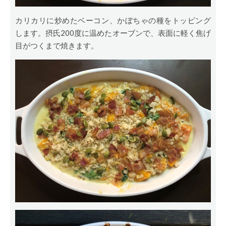
カリカリに炒めたベーコン、かぼちゃの種をトッピング
します。摂氏200度に温めたオーブンで、表面に軽く焦げ
目がつくまで焼きます。