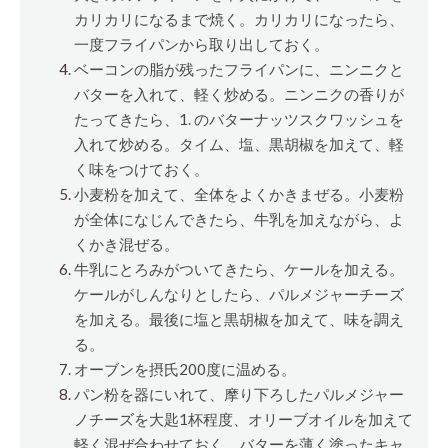
カリカリになるまで焼く。カリカリになったら、
一度フライパンから取り出しておく。
ベーコンの脂が残ったフライパンに、ニンニクと
バターを入れて、軽く炒める。ニンニクの香りが
たってきたら、1. のバターナッツスクワッシュを
入れて炒める。タイム、塩、黒胡椒を加えて、軽
く味をつけておく。
小麦粉を加えて、全体をよくかきまぜる。小麦粉
が全体になじんできたら、牛乳を加えながら、よ
くかき混ぜる。
牛乳にとろみがついてきたら、ケールを加える。
ケールがしんなりとしたら、パルメジャーチーズ
を加える。最後に塩と黒胡椒を加えて、味を調え
る。
オーブンを摂氏200度に温める。
パン粉を器にいれて、摩り下ろしたパルメジャー
ノチーズを大匙1杯程度、オリーブオイルを加えて
軽く混ぜ合わせておく。バターを薄く塗ったキャ