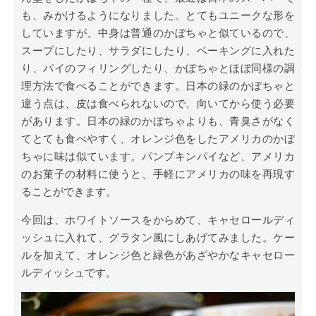
も、みかけるようになりました。とてもユニークな形を
していますが、中身は普通のかぼちゃと似ているので、
スープにしたり、サラダにしたり、ベーキングに入れた
り、パイのフィリングしたり、かぼちゃとほぼ同様の調
理方法で食べることができます。日本の緑のかぼちゃと
違う点は、皮は食べられないので、向いてから使う必要
があります。日本の緑のかぼちゃよりも、青臭さがなく
てとても食べやすく、オレンジ色をしたアメリカのかぼ
ちゃに味は似ています。パンプキンパイなど、アメリカ
のお菓子の材料に使うと、手軽にアメリカの味を再現す
ることができます。
今回は、ホワイトソースをからめて、キャセロールディ
ッシュに入れて、グラタン風にしあげてみました。ケー
ルを加えて、オレンジ色と緑色があざやかなキャセロー
ルディッシュです。