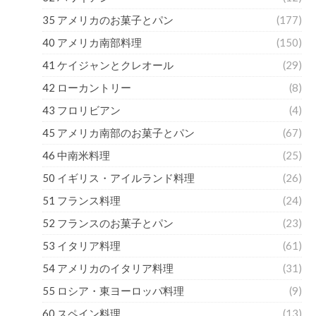
35 アメリカのお菓子とパン
(177)
40 アメリカ南部料理
(150)
41 ケイジャンとクレオール
(29)
42 ローカントリー
(8)
43 フロリビアン
(4)
45 アメリカ南部のお菓子とパン
(67)
46 中南米料理
(25)
50 イギリス・アイルランド料理
(26)
51 フランス料理
(24)
52 フランスのお菓子とパン
(23)
53 イタリア料理
(61)
54 アメリカのイタリア料理
(31)
55 ロシア・東ヨーロッパ料理
(9)
60 スペイン料理
(13)