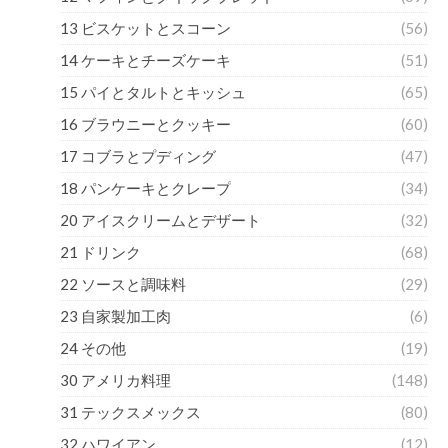
13 ビスケットとスコーン
(56)
14 ケーキとチーズケーキ
(51)
15 パイとタルトとキッシュ
(65)
16 ブラウニーとクッキー
(60)
17 コブラとプディング
(47)
18 パンケーキとクレープ
(34)
20 アイスクリームとデザート
(32)
21 ドリンク
(68)
22 ソースと調味料
(29)
23 自家製加工肉
(6)
24 その他
(19)
30 アメリカ料理
(148)
31 テックスメックス
(80)
32 ハワイアン
(12)