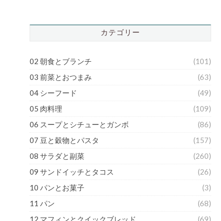
カテゴリー
02 朝食とブランチ
(101)
03 前菜とおつまみ
(63)
04 シーフード
(49)
05 肉料理
(109)
06 スープとシチューとガンボ
(86)
07 豆と穀物とパスタ
(157)
08 サラダと副菜
(260)
09 サンドイッチとタコス
(26)
10 パンとお菓子
(3)
11 パン
(68)
12 マフィンとクイックブレッド
(69)