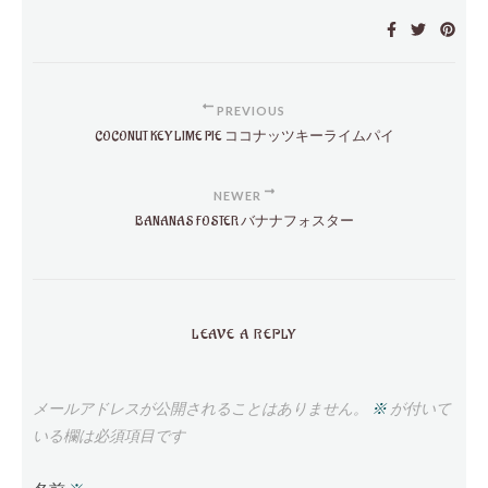
PREVIOUS
COCONUT KEY LIME PIE ココナッツキーライムパイ
NEWER
BANANAS FOSTER バナナフォスター
LEAVE A REPLY
メールアドレスが公開されることはありません。
※
が付いて
いる欄は必須項目です