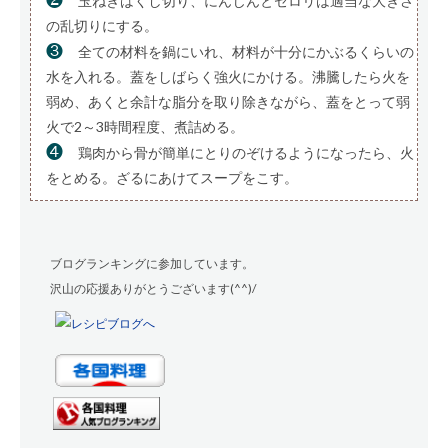
玉ねぎはくし切り、にんじんとセロリは適当な大きさ
の乱切りにする。
❸
全ての材料を鍋にいれ、材料が十分にかぶるくらいの
水を入れる。蓋をしばらく強火にかける。沸騰したら火を
弱め、あくと余計な脂分を取り除きながら、蓋をとって弱
火で2～3時間程度、煮詰める。
❹
鶏肉から骨が簡単にとりのぞけるようになったら、火
をとめる。ざるにあけてスープをこす。
ブログランキングに参加しています。
沢山の応援ありがとうございます(^^)/