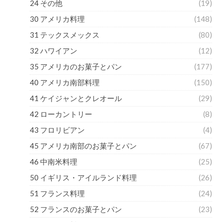
24 その他
(19)
30 アメリカ料理
(148)
31 テックスメックス
(80)
32 ハワイアン
(12)
35 アメリカのお菓子とパン
(177)
40 アメリカ南部料理
(150)
41 ケイジャンとクレオール
(29)
42 ローカントリー
(8)
43 フロリビアン
(4)
45 アメリカ南部のお菓子とパン
(67)
46 中南米料理
(25)
50 イギリス・アイルランド料理
(26)
51 フランス料理
(24)
52 フランスのお菓子とパン
(23)