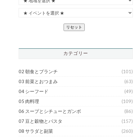
リセット
カテゴリー
02 朝食とブランチ
(101)
03 前菜とおつまみ
(63)
04 シーフード
(49)
05 肉料理
(109)
06 スープとシチューとガンボ
(86)
07 豆と穀物とパスタ
(157)
08 サラダと副菜
(260)