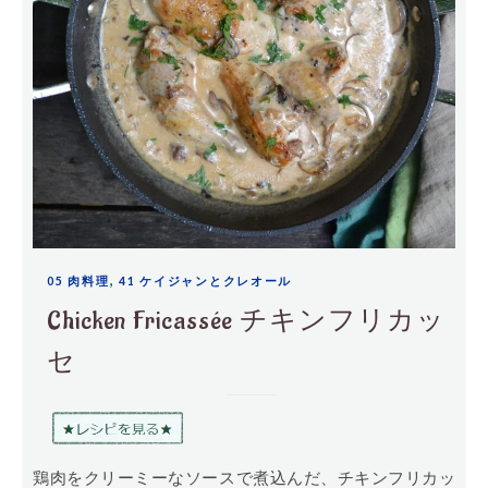
,
05 肉料理
41 ケイジャンとクレオール
Chicken Fricassée チキンフリカッ
セ
鶏肉をクリーミーなソースで煮込んだ、チキンフリカッ