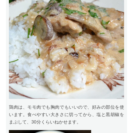
鶏肉は、モモ肉でも胸肉でもいいので、好みの部位を使
います。食べやすい大きさに切ってから、塩と黒胡椒を
まぶして、30分くらいねかせます。