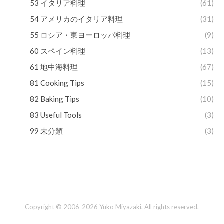
53 イタリア料理
(61)
54 アメリカのイタリア料理
(31)
55 ロシア・東ヨーロッパ料理
(9)
60 スペイン料理
(13)
61 地中海料理
(67)
81 Cooking Tips
(15)
82 Baking Tips
(10)
83 Useful Tools
(3)
99 未分類
(3)
Copyright © 2006-2026 Yuko Miyazaki. All rights reserved.