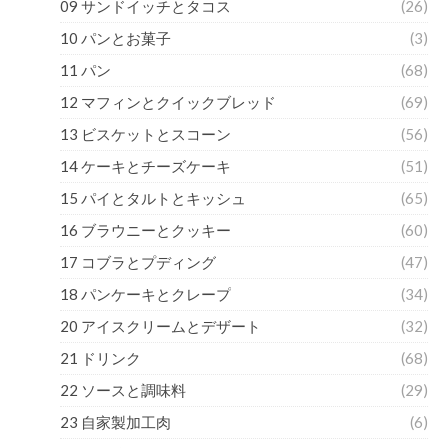
09 サンドイッチとタコス
(26)
10 パンとお菓子
(3)
11 パン
(68)
12 マフィンとクイックブレッド
(69)
13 ビスケットとスコーン
(56)
14 ケーキとチーズケーキ
(51)
15 パイとタルトとキッシュ
(65)
16 ブラウニーとクッキー
(60)
17 コブラとプディング
(47)
18 パンケーキとクレープ
(34)
20 アイスクリームとデザート
(32)
21 ドリンク
(68)
22 ソースと調味料
(29)
23 自家製加工肉
(6)