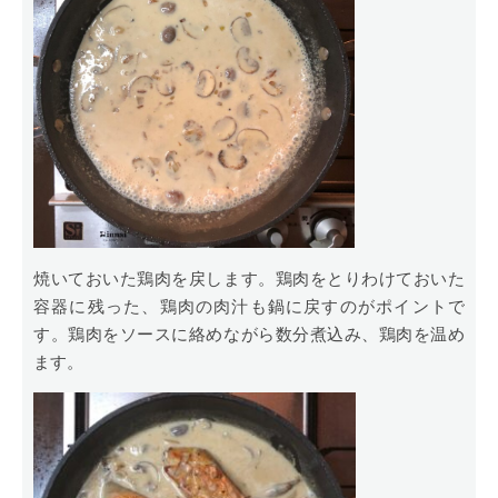
焼いておいた鶏肉を戻します。鶏肉をとりわけておいた
容器に残った、鶏肉の肉汁も鍋に戻すのがポイントで
す。鶏肉をソースに絡めながら数分煮込み、鶏肉を温め
ます。