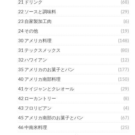
21 ドリンク
(68)
22 ソースと調味料
(29)
23 自家製加工肉
(6)
24 その他
(19)
30 アメリカ料理
(148)
31 テックスメックス
(80)
32 ハワイアン
(12)
35 アメリカのお菓子とパン
(177)
40 アメリカ南部料理
(150)
41 ケイジャンとクレオール
(29)
42 ローカントリー
(8)
43 フロリビアン
(4)
45 アメリカ南部のお菓子とパン
(67)
46 中南米料理
(25)