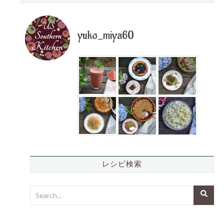
yuko_miya60
レシピ検索