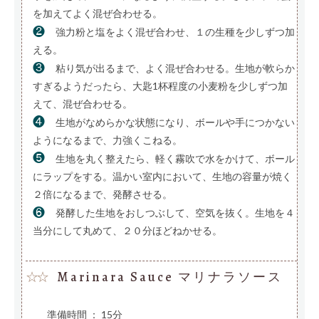
を加えてよく混ぜ合わせる。
❷
強力粉と塩をよく混ぜ合わせ、１の生種を少しずつ加
える。
❸
粘り気が出るまで、よく混ぜ合わせる。生地が軟らか
すぎるようだったら、大匙1杯程度の小麦粉を少しずつ加
えて、混ぜ合わせる。
❹
生地がなめらかな状態になり、ボールや手につかない
ようになるまで、力強くこねる。
❺
生地を丸く整えたら、軽く霧吹で水をかけて、ボール
にラップをする。温かい室内において、生地の容量が焼く
２倍になるまで、発酵させる。
❻
発酵した生地をおしつぶして、空気を抜く。生地を４
当分にして丸めて、２０分ほどねかせる。
Marinara Sauce マリナラソース
☆☆
準備時間 ： 15分