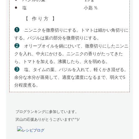
•
塩
—————————————-
小匙 ½
【 作り方 】
❶
ニンニクを微塵切りにする。トマトは細かい角切りに
する。バジルは葉の部分を微塵切りにする。
❷
オリーブオイルを鍋にひいて、微塵切りにしたニンニ
クを入れ、中火にかける。ニンニクの香りがたってきた
ら、トマトを加える。沸騰したら、火を弱める。
❸
塩、タイムの葉、バジルを入れて、軽くかき混ぜる。
余分な水分が蒸発して、適度な濃度になるまで、弱火で5
分程度煮る。
ブログランキングに参加しています。
沢山の応援ありがとうございます(^^)/