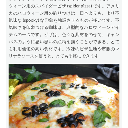
ウィーン用のスパイダーピザ (spider pizza) です。アメリ
カのハロウィーン用の飾りつけは、日本よりも、より不
気味な (spooky) な印象を強調させるものが多いです。不
気味さを印象づける蜘蛛は、典型的なハロウィーンアイ
テムの一つです。ピザは、色々な具材をのせて、キャン
パスのように思い思いの絵柄を描くことができる、とて
も利用価値の高い食材です。冷凍のピザ生地や市販のマ
リナラソースを使うと、とても手軽にできます。