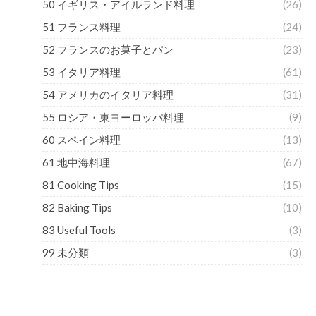
50 イギリス・アイルランド料理
(26)
51 フランス料理
(24)
52 フランスのお菓子とパン
(23)
53 イタリア料理
(61)
54 アメリカのイタリア料理
(31)
55 ロシア・東ヨーロッパ料理
(9)
60 スペイン料理
(13)
61 地中海料理
(67)
81 Cooking Tips
(15)
82 Baking Tips
(10)
83 Useful Tools
(3)
99 未分類
(3)