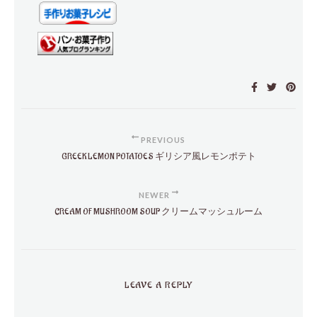
PREVIOUS
GREEK LEMON POTATOES ギリシア風レモンポテト
NEWER
CREAM OF MUSHROOM SOUP クリームマッシュルーム
LEAVE A REPLY