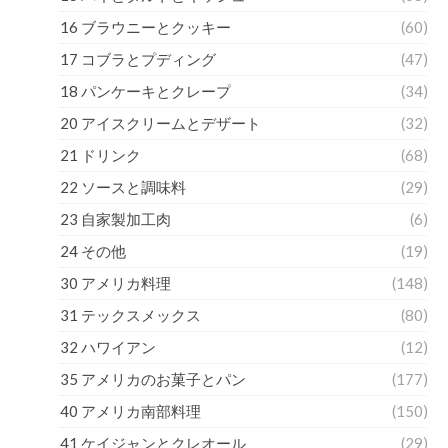
16 ブラウニーとクッキー
(60)
17 コブラとプディング
(47)
18 パンケーキとクレープ
(34)
20 アイスクリームとデザート
(32)
21 ドリンク
(68)
22 ソースと調味料
(29)
23 自家製加工肉
(6)
24 その他
(19)
30 アメリカ料理
(148)
31 テックスメックス
(80)
32 ハワイアン
(12)
35 アメリカのお菓子とパン
(177)
40 アメリカ南部料理
(150)
41 ケイジャンとクレオール
(29)