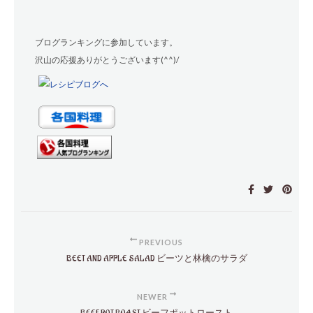
ブログランキングに参加しています。
沢山の応援ありがとうございます(^^)/
PREVIOUS
BEET AND APPLE SALAD ビーツと林檎のサラダ
NEWER
BEEF POT ROAST ビーフポットロースト