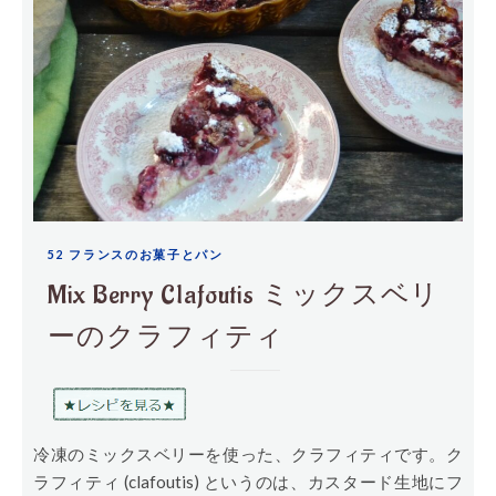
52 フランスのお菓子とパン
Mix Berry Clafoutis ミックスベリ
ーのクラフィティ
冷凍のミックスベリーを使った、クラフィティです。ク
ラフィティ (clafoutis) というのは、カスタード生地にフ