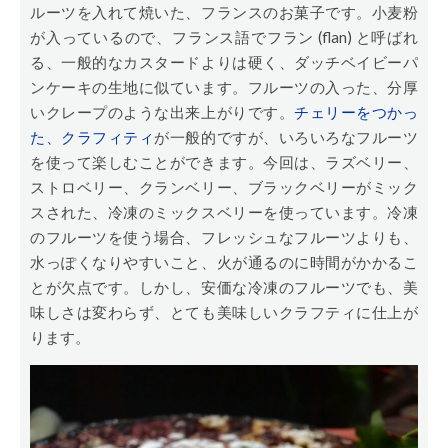
ルーツを入れて焼いた、フランスのお菓子です。小麦粉
が入っているので、フランス語でフラン (flan) と呼ばれ
る、一般的なカスタードよりは硬く、ダッチベイビーパ
ンケーキの生地に似ています。フルーツの入った、分厚
いクレープのような出来上がりです。
チェリーをつかっ
た、クラフィティ
が一般的ですが、いろいろなフルーツ
を使って楽しむことができます。今回は、ラズベリー、
ストロベリー、クランベリー、ブラックベリーがミック
スされた、冷凍のミックスベリーを使っています。冷凍
のフルーツを使う場合、フレッシュなフルーツよりも、
水っぽくなりやすいこと、火が通るのに時間がかかるこ
とが欠点です。しかし、安価な冷凍のフルーツでも、美
味しさは変わらず、とても美味しいクラフティに仕上が
ります。