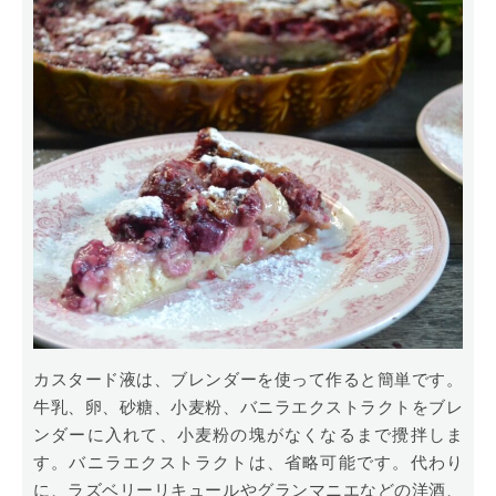
カスタード液は、ブレンダーを使って作ると簡単です。
牛乳、卵、砂糖、小麦粉、バニラエクストラクトをブレ
ンダーに入れて、小麦粉の塊がなくなるまで攪拌しま
す。バニラエクストラクトは、省略可能です。代わり
に、ラズベリーリキュールやグランマニエなどの洋酒、