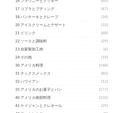
16 ブラウニーとクッキー
(60)
17 コブラとプディング
(47)
18 パンケーキとクレープ
(34)
20 アイスクリームとデザート
(32)
21 ドリンク
(68)
22 ソースと調味料
(29)
23 自家製加工肉
(6)
24 その他
(19)
30 アメリカ料理
(148)
31 テックスメックス
(80)
32 ハワイアン
(12)
35 アメリカのお菓子とパン
(177)
40 アメリカ南部料理
(150)
41 ケイジャンとクレオール
(29)