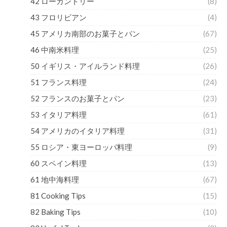
42 ローカントリー
(8)
43 フロリビアン
(4)
45 アメリカ南部のお菓子とパン
(67)
46 中南米料理
(25)
50 イギリス・アイルランド料理
(26)
51 フランス料理
(24)
52 フランスのお菓子とパン
(23)
53 イタリア料理
(61)
54 アメリカのイタリア料理
(31)
55 ロシア・東ヨーロッパ料理
(9)
60 スペイン料理
(13)
61 地中海料理
(67)
81 Cooking Tips
(15)
82 Baking Tips
(10)