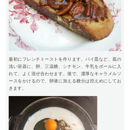
最初にフレンチトーストを作ります。パイ皿など、底の
浅い容器に、卵、三温糖、シナモン、牛乳をボールに入
れて、よく混ぜ合わせます。後で、濃厚なキャラメルソ
ースをかけるので、卵液に加える糖分は控えめにしてお
きます。