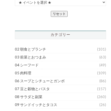
リセット
カテゴリー
02 朝食とブランチ
(101)
03 前菜とおつまみ
(63)
04 シーフード
(49)
05 肉料理
(109)
06 スープとシチューとガンボ
(86)
07 豆と穀物とパスタ
(157)
08 サラダと副菜
(260)
09 サンドイッチとタコス
(26)