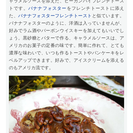
ャラメルソースを添えた、ピーカンパイフレンチトース
トです。
バナナフォスター
をフレンチトーストに添え
た、
バナナフォスターフレンチトースト
と似ています。
バナナフォスターのように、洋酒は入っていませんが、
好みでラム酒やバーボンウイスキーを加えてもいいでし
ょう。黒砂糖とバターで作る、キャラメルソースは、ア
メリカのお菓子の定番の味です。簡単に作れて、とても
濃厚な味わいで、いつも作るトーストやパンケーキをレ
ベルアップできます。好みで、アイスクリームを添える
のもアメリカ流です。