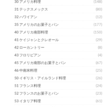
30 アメリカ料理
(148)
31 テックスメックス
(80)
32 ハワイアン
(12)
35 アメリカのお菓子とパン
(177)
40 アメリカ南部料理
(150)
41 ケイジャンとクレオール
(29)
42 ローカントリー
(8)
43 フロリビアン
(4)
45 アメリカ南部のお菓子とパン
(67)
46 中南米料理
(25)
50 イギリス・アイルランド料理
(26)
51 フランス料理
(24)
52 フランスのお菓子とパン
(23)
53 イタリア料理
(61)