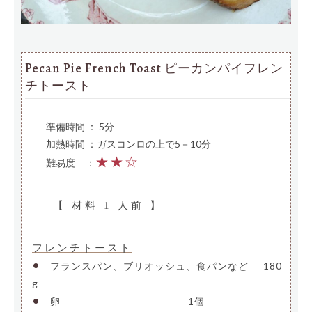
Pecan Pie French Toast ピーカンパイフレン
チトースト
準備時間 ： 5分
加熱時間 ：ガスコンロの上で5－10分
★★☆
難易度
—
：
【 材料 1 人前 】
フレンチトースト
•
フランスパン、ブリオッシュ、食パンなど
—
180
g
•
卵
—————————————-
1個