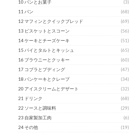
10 パンとお菓子
(3)
11 パン
(68)
12 マフィンとクイックブレッド
(69)
13 ビスケットとスコーン
(56)
14 ケーキとチーズケーキ
(51)
15 パイとタルトとキッシュ
(65)
16 ブラウニーとクッキー
(60)
17 コブラとプディング
(47)
18 パンケーキとクレープ
(34)
20 アイスクリームとデザート
(32)
21 ドリンク
(68)
22 ソースと調味料
(29)
23 自家製加工肉
(6)
24 その他
(19)