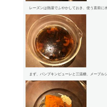
レーズンは熱湯でふやかしておき、使う直前に
まず、パンプキンピューレと三温糖、メープルシ