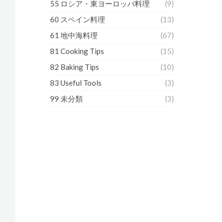
55 ロシア・東ヨーロッパ料理
(9)
60 スペイン料理
(13)
61 地中海料理
(67)
81 Cooking Tips
(15)
82 Baking Tips
(10)
83 Useful Tools
(3)
99 未分類
(3)