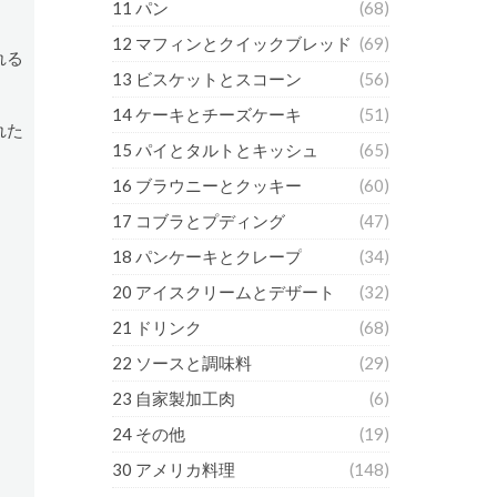
11 パン
(68)
12 マフィンとクイックブレッド
(69)
れる
13 ビスケットとスコーン
(56)
14 ケーキとチーズケーキ
(51)
れた
15 パイとタルトとキッシュ
(65)
16 ブラウニーとクッキー
(60)
17 コブラとプディング
(47)
18 パンケーキとクレープ
(34)
20 アイスクリームとデザート
(32)
21 ドリンク
(68)
22 ソースと調味料
(29)
23 自家製加工肉
(6)
24 その他
(19)
30 アメリカ料理
(148)