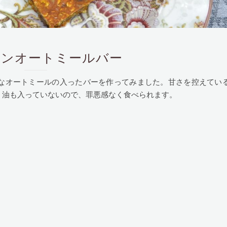
s パンプキンオートミールバー
なオートミールの入ったバーを作ってみました。甘さを控えてい
。油も入っていないので、罪悪感なく食べられます。