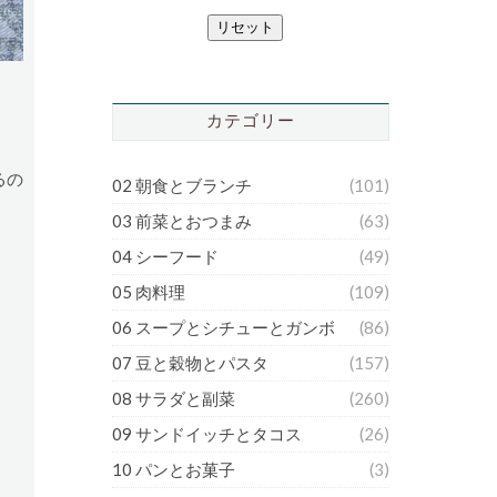
リセット
カテゴリー
るの
02 朝食とブランチ
(101)
03 前菜とおつまみ
(63)
04 シーフード
(49)
05 肉料理
(109)
06 スープとシチューとガンボ
(86)
07 豆と穀物とパスタ
(157)
08 サラダと副菜
(260)
09 サンドイッチとタコス
(26)
10 パンとお菓子
(3)