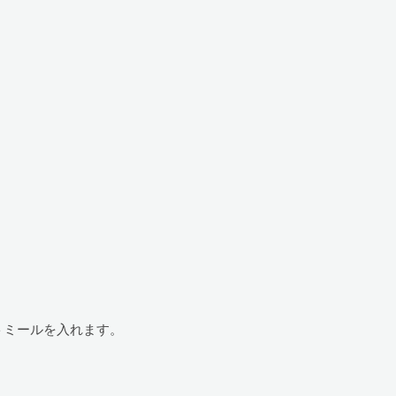
ミールを入れます。