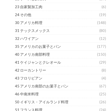
23 自家製加工肉
(6)
24 その他
(19)
30 アメリカ料理
(148)
31 テックスメックス
(80)
32 ハワイアン
(12)
35 アメリカのお菓子とパン
(177)
40 アメリカ南部料理
(150)
41 ケイジャンとクレオール
(29)
42 ローカントリー
(8)
43 フロリビアン
(4)
45 アメリカ南部のお菓子とパン
(67)
46 中南米料理
(25)
50 イギリス・アイルランド料理
(26)
51 フランス料理
(24)