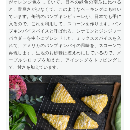
がオレンジ色をしていて、日本の緑色の南瓜に比べる
と、青臭さが少なくて、このようなベーキングにも向い
ています。缶詰のパンプキンピューレが、日本でも手に
入るので、これを利用して、スコーンを作ります。パン
プキンパイスパイスと呼ばれる、シナモンとジンジャー
パウダーを中心にブレンドした、ミックススパイスを入
れて、アメリカのパンプキンパイの風味を、スコーンで
再現します。生地のお砂糖は控えめにしているので、メ
ープルシロップを加えた、アイシングをトッピングし
て、甘さを加えています。