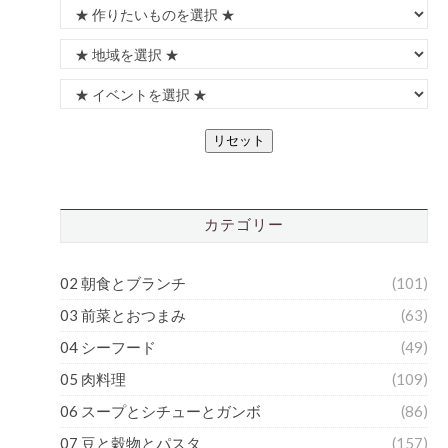
リセット
カテゴリー
02 朝食とブランチ
(101)
03 前菜とおつまみ
(63)
04 シーフード
(49)
05 肉料理
(109)
06 スープとシチューとガンボ
(86)
07 豆と穀物とパスタ
(157)