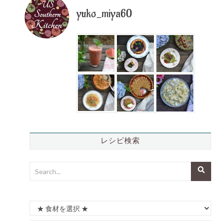
yuko_miya60
レシピ検索