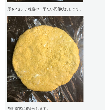
厚さ2センチ程度の、平たい円盤状にします。
放射線状に8等分します。