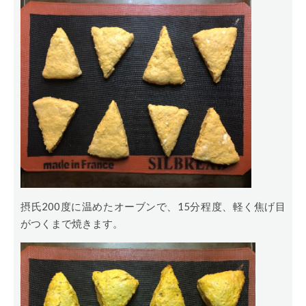
摂氏200度に温めたオーブンで、15分程度、軽く焦げ目
がつくまで焼きます。