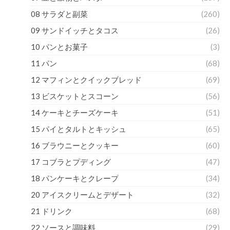
08 サラダと副菜
(260)
09 サンドイッチとタコス
(26)
10 パンとお菓子
(3)
11 パン
(68)
12 マフィンとクイックブレッド
(69)
13 ビスケットとスコーン
(56)
14 ケーキとチーズケーキ
(51)
15 パイとタルトとキッシュ
(65)
16 ブラウニーとクッキー
(60)
17 コブラとプディング
(47)
18 パンケーキとクレープ
(34)
20 アイスクリームとデザート
(32)
21 ドリンク
(68)
22 ソースと調味料
(29)