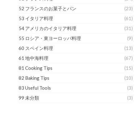
52 フランスのお菓子とパン
(23)
53 イタリア料理
(61)
54 アメリカのイタリア料理
(31)
55 ロシア・東ヨーロッパ料理
(9)
60 スペイン料理
(13)
61 地中海料理
(67)
81 Cooking Tips
(15)
82 Baking Tips
(10)
83 Useful Tools
(3)
99 未分類
(3)