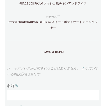
ARROZ CON POLLO メキシコ風チキンアンドライス
NEWER
SWEET POTATO OATMEAL COOKIES スイートポテトオートミールクッ
キー
LEAVE A REPLY
メールアドレスが公開されることはありません。
※
が付いて
いる欄は必須項目です
名前
※