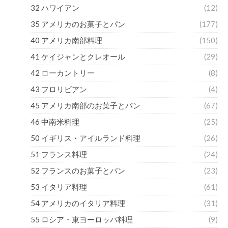
32 ハワイアン
(12)
35 アメリカのお菓子とパン
(177)
40 アメリカ南部料理
(150)
41 ケイジャンとクレオール
(29)
42 ローカントリー
(8)
43 フロリビアン
(4)
45 アメリカ南部のお菓子とパン
(67)
46 中南米料理
(25)
50 イギリス・アイルランド料理
(26)
51 フランス料理
(24)
52 フランスのお菓子とパン
(23)
53 イタリア料理
(61)
54 アメリカのイタリア料理
(31)
55 ロシア・東ヨーロッパ料理
(9)