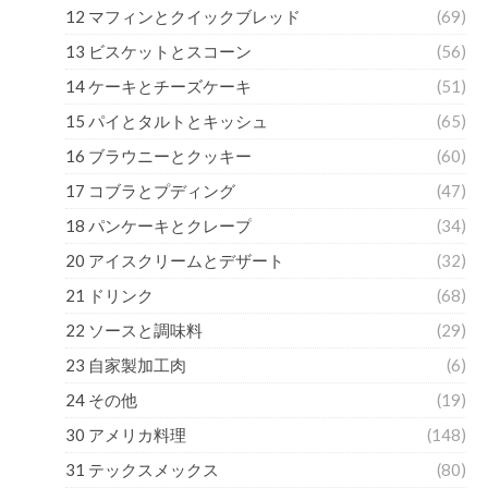
12 マフィンとクイックブレッド
(69)
13 ビスケットとスコーン
(56)
14 ケーキとチーズケーキ
(51)
15 パイとタルトとキッシュ
(65)
16 ブラウニーとクッキー
(60)
17 コブラとプディング
(47)
18 パンケーキとクレープ
(34)
20 アイスクリームとデザート
(32)
21 ドリンク
(68)
22 ソースと調味料
(29)
23 自家製加工肉
(6)
24 その他
(19)
30 アメリカ料理
(148)
31 テックスメックス
(80)