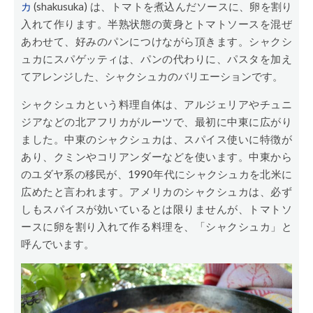
カ
(shakusuka) は、トマトを煮込んだソースに、卵を割り
入れて作ります。半熟状態の黄身とトマトソースを混ぜ
あわせて、好みのパンにつけながら頂きます。シャクシ
ュカにスパゲッティは、パンの代わりに、パスタを加え
てアレンジした、シャクシュカのバリエーションです。
シャクシュカという料理自体は、アルジェリアやチュニ
ジアなどの北アフリカがルーツで、最初に中東に広がり
ました。中東のシャクシュカは、スパイス使いに特徴が
あり、クミンやコリアンダーなどを使います。中東から
のユダヤ系の移民が、1990年代にシャクシュカを北米に
広めたと言われます。アメリカのシャクシュカは、必ず
しもスパイスが効いているとは限りませんが、トマトソ
ースに卵を割り入れて作る料理を、「シャクシュカ」と
呼んでいます。